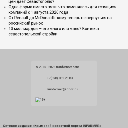
цен даёт Севастополю?
Одна форма вместо пяти: что поменялось для «спящих»
компаний с 1 августа 2026 года
От Renault до McDonald's: кому теперь не вернуться на
российский рынок
13 миллиардов — это много или мало? Контекст
севастопольской стройки
© 2014 - 2026 ruinformer.com
+7(978) 082 28 83
ruinformer@inbox.ru
Сетевое издание «Крымский новостной портал INFORMER»