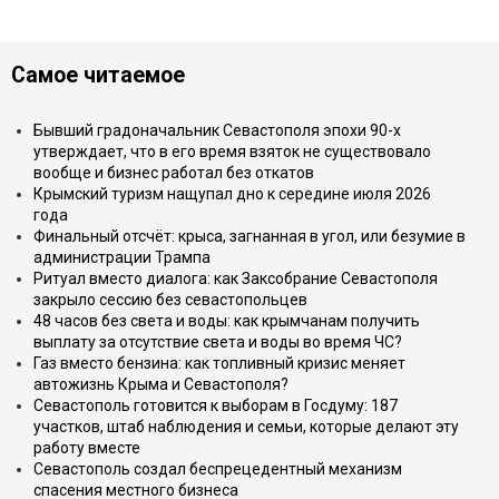
Самое читаемое
Бывший градоначальник Севастополя эпохи 90-х
утверждает, что в его время взяток не существовало
вообще и бизнес работал без откатов
Крымский туризм нащупал дно к середине июля 2026
года
Финальный отсчёт: крыса, загнанная в угол, или безумие в
администрации Трампа
Ритуал вместо диалога: как Заксобрание Севастополя
закрыло сессию без севастопольцев
48 часов без света и воды: как крымчанам получить
выплату за отсутствие света и воды во время ЧС?
Газ вместо бензина: как топливный кризис меняет
автожизнь Крыма и Севастополя?
Севастополь готовится к выборам в Госдуму: 187
участков, штаб наблюдения и семьи, которые делают эту
работу вместе
Севастополь создал беспрецедентный механизм
спасения местного бизнеса