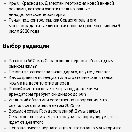
Крым, Краснодар, Дагестан: география новой винной
рекламы, которая охватит только южные
винодельческие территории
Ручьи под контролем: как Севастополь и его
многострадальные ливнёвки прошли проверку ливнем 9
июля 2026 года
Выбор редакции
Разрыв в 56%: как Севастополь перестал быть одним
рынком жилья
Бензин по-севастопольски: дорого, но уже дешевле
Как сохранить потенциал или стратегическая ставка
Крыма на десятилетие вперёд
Российские торговые центры под давлением:
арендаторы требуют скидкидок до 60%
Июльский обвал или естественная коррекция: что
случилось с ипотекой летом 2026-го
Восьмой созыв Государственной Думы закрыт.
Севастополь считает, что получил, и формулирует, чего
ждёт от девятого
Цепочка вместо чёрного ящика: что закон о мониторинге