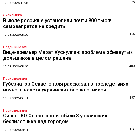
20
10.08.2026 11:28
Экономика
В июле россияне установили почти 800 тысяч
самозапретов на кредиты
165
10.08.2026 08:50
Недвижимость
Вице-премьер Марат Хуснуллин: проблема обманутых
дольщиков в целом решена
480
10.08.2026 08:40
Происшествия
Губернатор Севастополя рассказал о последствиях
ночного налёта украинских беспилотников
157
10.08.2026 06:31
Происшествия
Силы ПВО Севастополя сбили 3 украинских
беспилотника над городом
166
10.08.2026 08:31