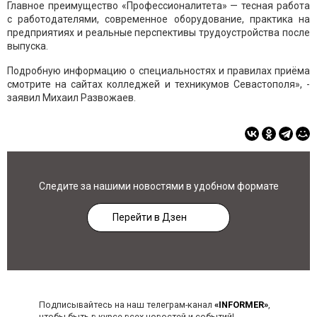
Главное преимущество «Профессионалитета» — тесная работа
с работодателями, современное оборудование, практика на
предприятиях и реальные перспективы трудоустройства после
выпуска.
Подробную информацию о специальностях и правилах приёма
смотрите на сайтах колледжей и техникумов Севастополя», -
заявил Михаил Развожаев.
Следите за нашими новостями в удобном формате
Перейти в Дзен
Подписывайтесь на наш телеграм-канал
«INFORMER»
,
чтобы быть в курсе всех новостей и событий!