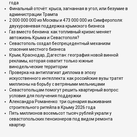
года
Финальный отсчёт: крыса, загнанная в угол, или безумие в
администрации Трампа
2 000 000 000 из Москвы и 473 000 000 из Симферополя:
двухуровневая поддержка крымского бизнеса
Газ вместо бензина: как топливный кризис меняет
автожизнь Крыма и Севастополя?
Севастополь создал беспрецедентный механизм
спасения местного бизнеса
Крым, Краснодар, Дагестан: география новой винной
рекламы, которая охватит только южные
винодельческие территории
Проверка на антиплагиат диплома в эпоху
искусственного интеллекта: как российские вузы тратят
миллионы на борьбу с ветряными мельницами
Севастопольцам помогут решить квартирный вопрос:
условия для получения поддержки
Александра Романенко: три сценария выживания
строительного ритейла в Крыму 2026 года
Пять миллионов восемьсот тысяч рублей украли у
севастопольских пенсионеров под видом ремонта
квартир