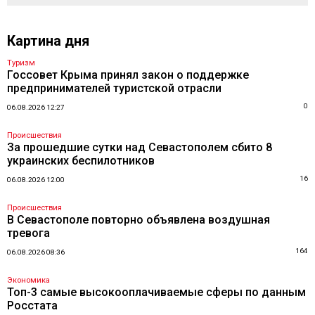
Картина дня
Туризм
Госсовет Крыма принял закон о поддержке
предпринимателей туристской отрасли
0
06.08.2026 12:27
Происшествия
За прошедшие сутки над Севастополем сбито 8
украинских беспилотников
16
06.08.2026 12:00
Происшествия
В Севастополе повторно объявлена воздушная
тревога
164
06.08.2026 08:36
Экономика
Топ-3 самые высокооплачиваемые сферы по данным
Росстата