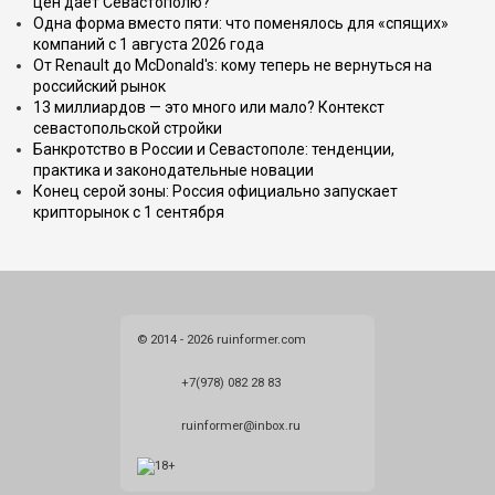
цен даёт Севастополю?
Одна форма вместо пяти: что поменялось для «спящих»
компаний с 1 августа 2026 года
От Renault до McDonald's: кому теперь не вернуться на
российский рынок
13 миллиардов — это много или мало? Контекст
севастопольской стройки
Банкротство в России и Севастополе: тенденции,
практика и законодательные новации
Конец серой зоны: Россия официально запускает
крипторынок с 1 сентября
© 2014 - 2026 ruinformer.com
+7(978) 082 28 83
ruinformer@inbox.ru