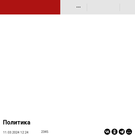
•••
Политика
2345
11.03.2024 12:24