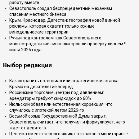
работу вместе
Севастополь создал беспрецедентный механизм
спасения местного бизнеса
Крым, Краснодар, Дагестан: география новой винной
рекламы, которая охватит только южные
винодельческие территории
Ручьи под контролем: как Севастополь и его
многострадальные ливнёвки прошли проверку ливнем 9
июля 2026 года
Выбор редакции
Как сохранить потенциал или стратегическая ставка
Крыма на десятилетие вперёд
Российские торговые центры под давлением:
арендаторы требуют скидкидок до 60%
Июльский обвал или естественная коррекция: что
случилось с ипотекой летом 2026-го
Восьмой созыв Государственной Думы закрыт.
Севастополь считает, что получил, и формулирует, чего
ждёт от девятого
Цепочка вместо чёрного ящика: что закон о мониторинге