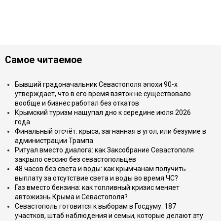
Самое читаемое
Бывший градоначальник Севастополя эпохи 90-х
утверждает, что в его время взяток не существовало
вообще и бизнес работал без откатов
Крымский туризм нащупал дно к середине июля 2026
года
Финальный отсчёт: крыса, загнанная в угол, или безумие в
администрации Трампа
Ритуал вместо диалога: как Заксобрание Севастополя
закрыло сессию без севастопольцев
48 часов без света и воды: как крымчанам получить
выплату за отсутствие света и воды во время ЧС?
Газ вместо бензина: как топливный кризис меняет
автожизнь Крыма и Севастополя?
Севастополь готовится к выборам в Госдуму: 187
участков, штаб наблюдения и семьи, которые делают эту