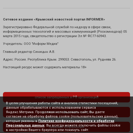
Сетевое издание «Крымский новостной портал INFORMER»
Зарегистрировано Федеральной службой по надзору в сфере связи,
информационных технологий и массовых коммуникаций (Роскомнадзор) 05
марта 2015 года, свидетельство о регистрации Эл № ФС77-60943.
Учредитель: ООО "Информ Медиа"
Главный редактор Синицын А.В.
Адрес: Россия. Республика Крым. 299053. Севастополь, ул. Руднева 26.
Настоящий ресурс может содержать материалы 18+
список запрещенных в РФ организаций
В целях улучшения работы сайта и анализа статистики посещений,
данные обрабатываются с использованием сервиса
Яндекс.Метрика. Продолжая использовать сайт, Вы даете
политика конфиденциальности
согласие на обработку файлов cookie (пользовательских данных),
которые указаны в
Политике конфиденциальности и обработки
Персональных данных
. Вы всегда можете отключить файлы cookie
правовая информация
в настройках Вашего браузера или покинуть сайт.