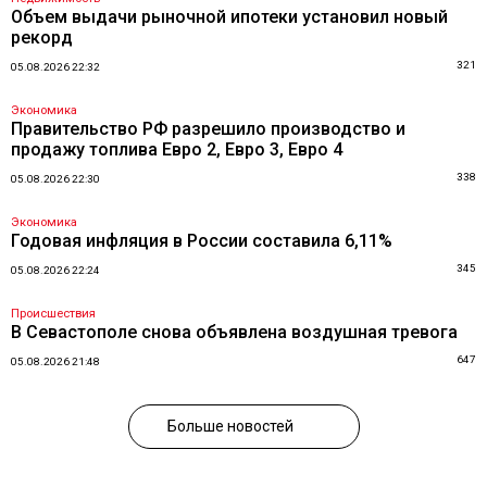
Объем выдачи рыночной ипотеки установил новый
рекорд
321
05.08.2026 22:32
Экономика
Правительство РФ разрешило производство и
продажу топлива Евро 2, Евро 3, Евро 4
338
05.08.2026 22:30
Экономика
Годовая инфляция в России составила 6,11%
345
05.08.2026 22:24
Происшествия
В Севастополе снова объявлена воздушная тревога
647
05.08.2026 21:48
Больше новостей