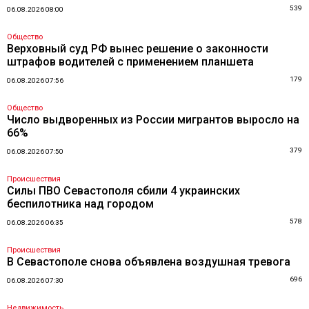
539
06.08.2026 08:00
Общество
Верховный суд РФ вынес решение о законности
штрафов водителей с применением планшета
179
06.08.2026 07:56
Общество
Число выдворенных из России мигрантов выросло на
66%
379
06.08.2026 07:50
Происшествия
Силы ПВО Севастополя сбили 4 украинских
беспилотника над городом
578
06.08.2026 06:35
Происшествия
В Севастополе снова объявлена воздушная тревога
696
06.08.2026 07:30
Недвижимость