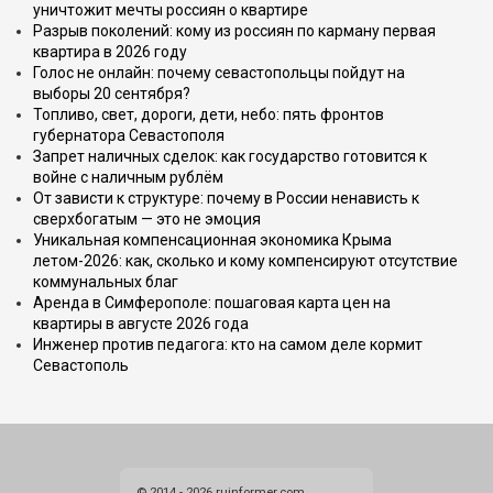
уничтожит мечты россиян о квартире
Разрыв поколений: кому из россиян по карману первая
квартира в 2026 году
Голос не онлайн: почему севастопольцы пойдут на
выборы 20 сентября?
Топливо, свет, дороги, дети, небо: пять фронтов
губернатора Севастополя
Запрет наличных сделок: как государство готовится к
войне с наличным рублём
От зависти к структуре: почему в России ненависть к
сверхбогатым — это не эмоция
Уникальная компенсационная экономика Крыма
летом-2026: как, сколько и кому компенсируют отсутствие
коммунальных благ
Аренда в Симферополе: пошаговая карта цен на
квартиры в августе 2026 года
Инженер против педагога: кто на самом деле кормит
Севастополь
© 2014 - 2026 ruinformer.com