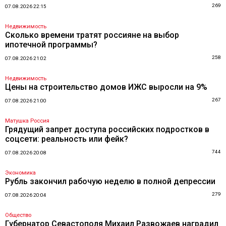
269
07.08.2026 22:15
Недвижимость
Сколько времени тратят россияне на выбор
ипотечной программы?
258
07.08.2026 21:02
Недвижимость
Цены на строительство домов ИЖС выросли на 9%
267
07.08.2026 21:00
Матушка Россия
Грядущий запрет доступа российских подростков в
соцсети: реальность или фейк?
744
07.08.2026 20:08
Экономика
Рубль закончил рабочую неделю в полной депрессии
279
07.08.2026 20:04
Общество
Губернатор Севастополя Михаил Развожаев наградил