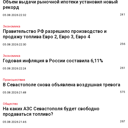
Объем выдачи рыночной ипотеки установил новый
рекорд
241
05.08.2026 22:32
Экономика
Правительство РФ разрешило производство и
продажу топлива Евро 2, Евро 3, Евро 4
256
05.08.2026 22:30
Экономика
Годовая инфляция в России составила 6,11%
261
05.08.2026 22:24
Происшествия
В Севастополе снова объявлена воздушная тревога
575
05.08.2026 21:48
Общество
На каких АЗС Севастополя будет свободно
продаваться топливо?
267
05.08.2026 21:46