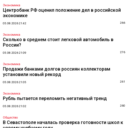
Экономика
Центробанк РФ оценил положение дел в российской
экономике
266
05.08.2026 21:42
Экономика
Сколько в среднем стоит легковой автомобиль в
России?
276
05.08.2026 21:09
Экономика
Продажи банками долгов россиян коллекторам
установили новый рекорд
261
05.08.2026 21:05
Экономика
Рубль пытается переломить негативный тренд
260
05.08.2026 21:02
Общество
В Севастополе началась проверка готовности школ к
новому учебному году