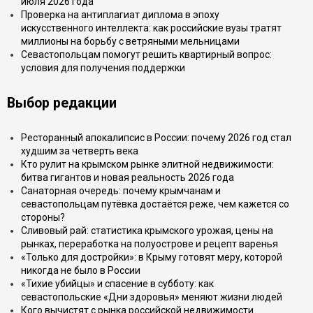
июля 2026 года
Проверка на антиплагиат диплома в эпоху
искусственного интеллекта: как российские вузы тратят
миллионы на борьбу с ветряными мельницами
Севастопольцам помогут решить квартирный вопрос:
условия для получения поддержки
Выбор редакции
Ресторанный апокалипсис в России: почему 2026 год стал
худшим за четверть века
Кто рулит на крымском рынке элитной недвижимости:
битва гигантов и новая реальность 2026 года
Санаторная очередь: почему крымчанам и
севастопольцам путёвка достаётся реже, чем кажется со
стороны?
Сливовый рай: статистика крымского урожая, цены на
рынках, переработка на полуострове и рецепт варенья
«Только для достройки»: в Крыму готовят меру, которой
никогда не было в России
«Тихие убийцы» и спасение в субботу: как
севастопольские «Дни здоровья» меняют жизни людей
Кого вычистят с рынка российской недвижимости