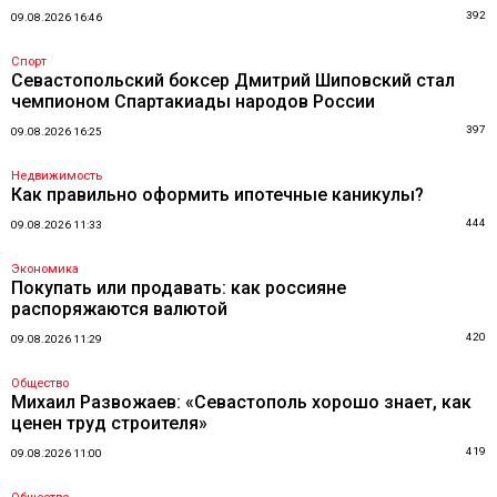
392
09.08.2026 16:46
Спорт
Севастопольский боксер Дмитрий Шиповский стал
чемпионом Спартакиады народов России
397
09.08.2026 16:25
Недвижимость
Как правильно оформить ипотечные каникулы?
444
09.08.2026 11:33
Экономика
Покупать или продавать: как россияне
распоряжаются валютой
420
09.08.2026 11:29
Общество
Михаил Развожаев: «Севастополь хорошо знает, как
ценен труд строителя»
419
09.08.2026 11:00