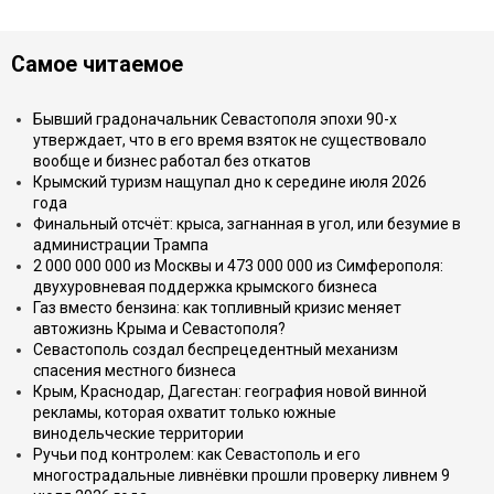
Самое читаемое
Бывший градоначальник Севастополя эпохи 90-х
утверждает, что в его время взяток не существовало
вообще и бизнес работал без откатов
Крымский туризм нащупал дно к середине июля 2026
года
Финальный отсчёт: крыса, загнанная в угол, или безумие в
администрации Трампа
2 000 000 000 из Москвы и 473 000 000 из Симферополя:
двухуровневая поддержка крымского бизнеса
Газ вместо бензина: как топливный кризис меняет
автожизнь Крыма и Севастополя?
Севастополь создал беспрецедентный механизм
спасения местного бизнеса
Крым, Краснодар, Дагестан: география новой винной
рекламы, которая охватит только южные
винодельческие территории
Ручьи под контролем: как Севастополь и его
многострадальные ливнёвки прошли проверку ливнем 9