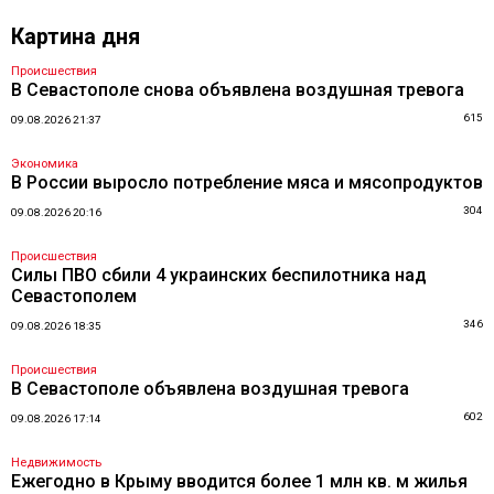
Картина дня
Происшествия
В Севастополе снова объявлена воздушная тревога
615
09.08.2026 21:37
Экономика
В России выросло потребление мяса и мясопродуктов
304
09.08.2026 20:16
Происшествия
Силы ПВО сбили 4 украинских беспилотника над
Севастополем
346
09.08.2026 18:35
Происшествия
В Севастополе объявлена воздушная тревога
602
09.08.2026 17:14
Недвижимость
Ежегодно в Крыму вводится более 1 млн кв. м жилья