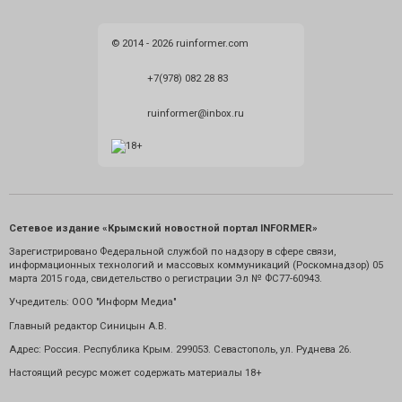
© 2014 - 2026 ruinformer.com
+7(978) 082 28 83
ruinformer@inbox.ru
Сетевое издание «Крымский новостной портал INFORMER»
Зарегистрировано Федеральной службой по надзору в сфере связи,
информационных технологий и массовых коммуникаций (Роскомнадзор) 05
марта 2015 года, свидетельство о регистрации Эл № ФС77-60943.
Учредитель: ООО "Информ Медиа"
Главный редактор Синицын А.В.
Адрес: Россия. Республика Крым. 299053. Севастополь, ул. Руднева 26.
Настоящий ресурс может содержать материалы 18+