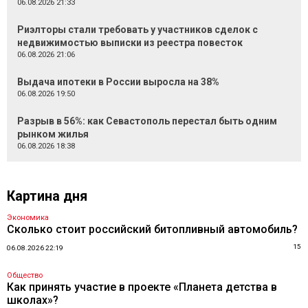
06.08.2026 21:33
Риэлторы стали требовать у участников сделок с
недвижимостью выписки из реестра повесток
06.08.2026 21:06
Выдача ипотеки в России выросла на 38%
06.08.2026 19:50
Разрыв в 56%: как Севастополь перестал быть одним
рынком жилья
06.08.2026 18:38
Картина дня
Экономика
Сколько стоит российский битопливный автомобиль?
15
06.08.2026 22:19
Общество
Как принять участие в проекте «Планета детства в
школах»?