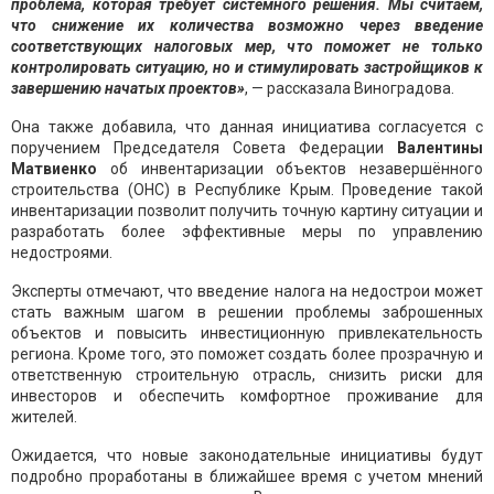
проблема, которая требует системного решения. Мы считаем,
что снижение их количества возможно через введение
соответствующих налоговых мер, что поможет не только
контролировать ситуацию, но и стимулировать застройщиков к
завершению начатых проектов»
, — рассказала Виноградова.
Она также добавила, что данная инициатива согласуется с
поручением Председателя Совета Федерации
Валентины
Матвиенко
об инвентаризации объектов незавершённого
строительства (ОНС) в Республике Крым. Проведение такой
инвентаризации позволит получить точную картину ситуации и
разработать более эффективные меры по управлению
недостроями.
Эксперты отмечают, что введение налога на недострои может
стать важным шагом в решении проблемы заброшенных
объектов и повысить инвестиционную привлекательность
региона. Кроме того, это поможет создать более прозрачную и
ответственную строительную отрасль, снизить риски для
инвесторов и обеспечить комфортное проживание для
жителей.
Ожидается, что новые законодательные инициативы будут
подробно проработаны в ближайшее время с учетом мнений