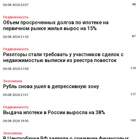
48
06.08.2026 22:07
Недвижимость
Объем просроченных долгов по ипотеке на
первичном рынке жилья вырос на 15%
87
06.08.2026 21:33
Недвижимость
Риэлторы стали требовать у участников сделок с
недвижимостью выписки из реестра повесток
119
06.08.2026 21:06
Экономика
Рубль снова ушел в депрессивную зону
117
06.08.2026 21:01
Недвижимость
Выдача ипотеки в России выросла на 38%
140
06.08.2026 19:50
Экономика
В Центробанке РФ заявили о снижении финансовых