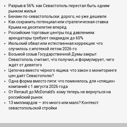
Разрыв в 56%: как Севастополь перестал быть одним
рынком жилья
Бензин по-севастопольски: дорого, но уже дешевле
Как сохранить потенциал или стратегическая ставка
Крыма на десятилетие вперёд
Российские торговые центры под давлением:
арендаторы требуют скидкидок до 60%
Июльский обвал или естественная коррекция: что
случилось с ипотекой летом 2026-го
Восьмой созыв Государственной Думы закрыт.
Севастополь считает, что получил, и формулирует, чего
ждёт от девятого
Цепочка вместо чёрного ящика: что закон о мониторинге
цен даёт Севастополю?
Одна форма вместо пяти: что поменялось для «спящих»
компаний с 1 августа 2026 года
От Renault до McDonald's: кому теперь не вернуться на
российский рынок
13 миллиардов — это много или мало? Контекст
севастопольской стройки