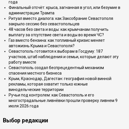
года
Финальный отсчёт: крыса, загнанная в угол, или безумие в
администрации Трампа
Ритуал вместо диалога: как Заксобрание Севастополя
закрыло сессию без севастопольцев
48 часов без света и воды: как крымчанам получить
выплату за отсутствие света и воды во время ЧС?
Газ вместо бензина: как топливный кризис меняет
автожизнь Крыма и Севастополя?
Севастополь готовится к выборам в Госдуму: 187
участков, штаб наблюдения и семьи, которые делают эту
работу вместе
Севастополь создал беспрецедентный механизм
спасения местного бизнеса
Крым, Краснодар, Дагестан: география новой винной
рекламы, которая охватит только южные
винодельческие территории
Ручьи под контролем: как Севастополь и его
многострадальные ливнёвки прошли проверку ливнем 9
июля 2026 года
Выбор редакции