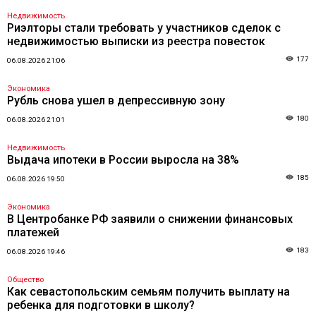
Недвижимость
Риэлторы стали требовать у участников сделок с
недвижимостью выписки из реестра повесток
177
06.08.2026 21:06
Экономика
Рубль снова ушел в депрессивную зону
180
06.08.2026 21:01
Недвижимость
Выдача ипотеки в России выросла на 38%
185
06.08.2026 19:50
Экономика
В Центробанке РФ заявили о снижении финансовых
платежей
183
06.08.2026 19:46
Общество
Как севастопольским семьям получить выплату на
ребенка для подготовки в школу?