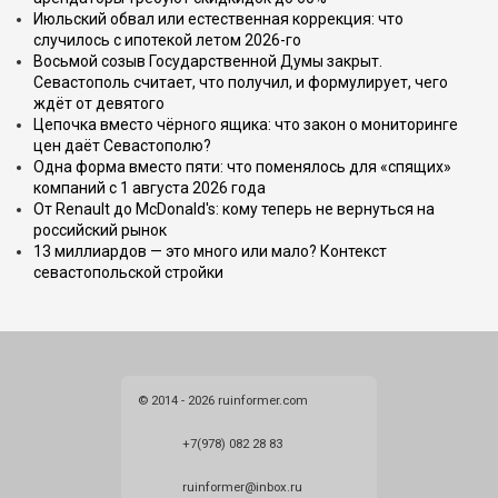
Июльский обвал или естественная коррекция: что
случилось с ипотекой летом 2026-го
Восьмой созыв Государственной Думы закрыт.
Севастополь считает, что получил, и формулирует, чего
ждёт от девятого
Цепочка вместо чёрного ящика: что закон о мониторинге
цен даёт Севастополю?
Одна форма вместо пяти: что поменялось для «спящих»
компаний с 1 августа 2026 года
От Renault до McDonald's: кому теперь не вернуться на
российский рынок
13 миллиардов — это много или мало? Контекст
севастопольской стройки
© 2014 - 2026 ruinformer.com
+7(978) 082 28 83
ruinformer@inbox.ru