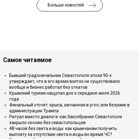
Больше новостей
Самое читаемое
Бывший градоначальник Севастополя эпохи 90-х
утверждает, что в его время взяток не существовало
вообще и бизнес работал без откатов
Крымский туризм нащупал дно к середине июля 2026
года
Финальный отсчёт: крыса, загнанная в угол, или безумие в
администрации Трампа
Ритуал вместо диалога: как Заксобрание Севастополя
закрыло сессию без севастопольцев
48 часов без света и воды: как крымчанам получить
выплату за отсутствие света и воды во время ЧС?