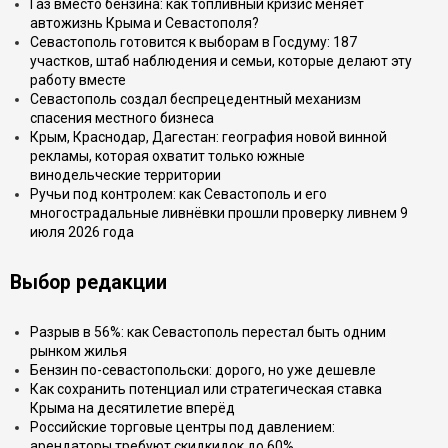
Газ вместо бензина: как топливный кризис меняет
автожизнь Крыма и Севастополя?
Севастополь готовится к выборам в Госдуму: 187
участков, штаб наблюдения и семьи, которые делают эту
работу вместе
Севастополь создал беспрецедентный механизм
спасения местного бизнеса
Крым, Краснодар, Дагестан: география новой винной
рекламы, которая охватит только южные
винодельческие территории
Ручьи под контролем: как Севастополь и его
многострадальные ливнёвки прошли проверку ливнем 9
июля 2026 года
Выбор редакции
Разрыв в 56%: как Севастополь перестал быть одним
рынком жилья
Бензин по-севастопольски: дорого, но уже дешевле
Как сохранить потенциал или стратегическая ставка
Крыма на десятилетие вперёд
Российские торговые центры под давлением:
арендаторы требуют скидкидок до 60%