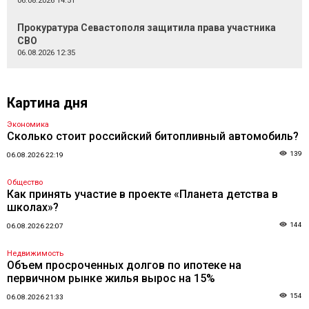
06.08.2026 14:51
Прокуратура Севастополя защитила права участника
СВО
06.08.2026 12:35
Картина дня
Экономика
Сколько стоит российский битопливный автомобиль?
139
06.08.2026 22:19
Общество
Как принять участие в проекте «Планета детства в
школах»?
144
06.08.2026 22:07
Недвижимость
Объем просроченных долгов по ипотеке на
первичном рынке жилья вырос на 15%
154
06.08.2026 21:33