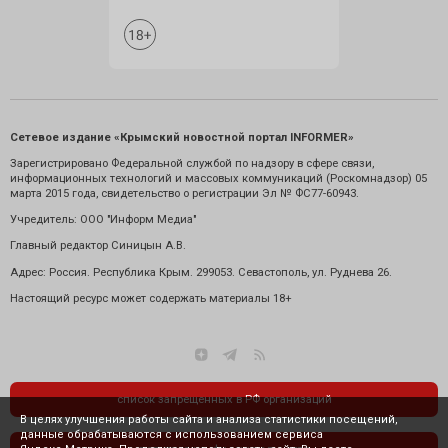
Сетевое издание «Крымский новостной портал INFORMER»
Зарегистрировано Федеральной службой по надзору в сфере связи,
информационных технологий и массовых коммуникаций (Роскомнадзор) 05
марта 2015 года, свидетельство о регистрации Эл № ФС77-60943.
Учредитель: ООО "Информ Медиа"
Главный редактор Синицын А.В.
Адрес: Россия. Республика Крым. 299053. Севастополь, ул. Руднева 26.
Настоящий ресурс может содержать материалы 18+
список запрещенных в РФ организаций
В целях улучшения работы сайта и анализа статистики посещений,
данные обрабатываются с использованием сервиса