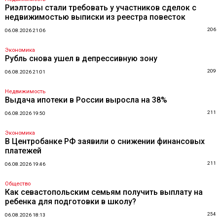
Риэлторы стали требовать у участников сделок с
недвижимостью выписки из реестра повесток
206
06.08.2026 21:06
Экономика
Рубль снова ушел в депрессивную зону
209
06.08.2026 21:01
Недвижимость
Выдача ипотеки в России выросла на 38%
211
06.08.2026 19:50
Экономика
В Центробанке РФ заявили о снижении финансовых
платежей
211
06.08.2026 19:46
Общество
Как севастопольским семьям получить выплату на
ребенка для подготовки в школу?
254
06.08.2026 18:13