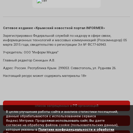
Сетевое издание «Крымский новостной портал INFORMER»
Зарегистрировано Федеральной службой по надзору в сфере связи,
информационных технологий и массовых коммуникаций (Роскомнадзор) 05
марта 2015 года, свидетельство о регистрации Эл № ФС77-60943.
Учредитель: ООО "Информ Медиа"
Главный редактор Синицын А.В.
Адрес: Россия. Республика Крым. 299053. Севастополь, ул. Руднева 26.
Настоящий ресурс может содержать материалы 18+
список запрещенных в РФ организаций
В целях улучшения работы сайта и анализа статистики посещений,
данные обрабатываются с использованием сервиса
Яндекс.Метрика. Продолжая использовать сайт, Вы даете
политика конфиденциальности
согласие на обработку файлов cookie (пользовательских данных),
которые указаны в
Политике конфиденциальности и обработки