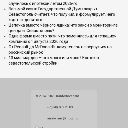
случилось с ипотекой летом 2026-го
Восьмой созыв Государственной Думы закрыт.
Севастополь считает, что получил, и формулирует, чего
ждёт от девятого
Цепочка вместо чёрного ящика: что закон о мониторинге
цен даёт Севастополю?
Одна форма вместо пяти: что поменялось для «спящих»
компаний с 1 августа 2026 года
От Renault до McDonald's: кому теперь не вернуться на
российский рынок
13 миллиардов — это много или мало? Контекст
севастопольской стройки
© 2014 - 2026 ruinformer.com
+7(978) 082 28 83
ruinformer@inbox.ru