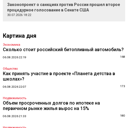
Законопроект о санкциях против России прошел второе
процедурное голосование в Сенате США
30.07.2026 18:22
Картина дня
Экономика
Сколько стоит российский битопливный автомобиль?
168
06.08.2026 22:19
Общество
Как принять участие в проекте «Планета детства в
школах»?
173
06.08.2026 22:07
Недвижимость
Объем просроченных долгов по ипотеке на
первичном рынке жилья вырос на 15%
180
06.08.2026 21:33
Недвижимость