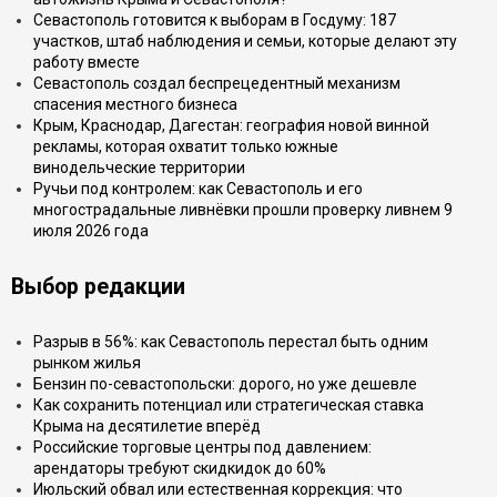
Севастополь готовится к выборам в Госдуму: 187
участков, штаб наблюдения и семьи, которые делают эту
работу вместе
Севастополь создал беспрецедентный механизм
спасения местного бизнеса
Крым, Краснодар, Дагестан: география новой винной
рекламы, которая охватит только южные
винодельческие территории
Ручьи под контролем: как Севастополь и его
многострадальные ливнёвки прошли проверку ливнем 9
июля 2026 года
Выбор редакции
Разрыв в 56%: как Севастополь перестал быть одним
рынком жилья
Бензин по-севастопольски: дорого, но уже дешевле
Как сохранить потенциал или стратегическая ставка
Крыма на десятилетие вперёд
Российские торговые центры под давлением:
арендаторы требуют скидкидок до 60%
Июльский обвал или естественная коррекция: что