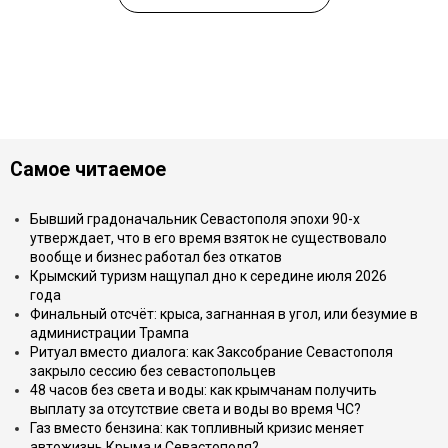
Самое читаемое
Бывший градоначальник Севастополя эпохи 90-х
утверждает, что в его время взяток не существовало
вообще и бизнес работал без откатов
Крымский туризм нащупал дно к середине июля 2026
года
Финальный отсчёт: крыса, загнанная в угол, или безумие в
администрации Трампа
Ритуал вместо диалога: как Заксобрание Севастополя
закрыло сессию без севастопольцев
48 часов без света и воды: как крымчанам получить
выплату за отсутствие света и воды во время ЧС?
Газ вместо бензина: как топливный кризис меняет
автожизнь Крыма и Севастополя?