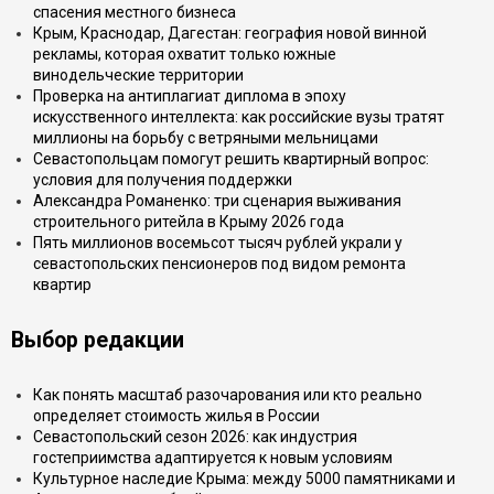
спасения местного бизнеса
Крым, Краснодар, Дагестан: география новой винной
рекламы, которая охватит только южные
винодельческие территории
Проверка на антиплагиат диплома в эпоху
искусственного интеллекта: как российские вузы тратят
миллионы на борьбу с ветряными мельницами
Севастопольцам помогут решить квартирный вопрос:
условия для получения поддержки
Александра Романенко: три сценария выживания
строительного ритейла в Крыму 2026 года
Пять миллионов восемьсот тысяч рублей украли у
севастопольских пенсионеров под видом ремонта
квартир
Выбор редакции
Как понять масштаб разочарования или кто реально
определяет стоимость жилья в России
Севастопольский сезон 2026: как индустрия
гостеприимства адаптируется к новым условиям
Культурное наследие Крыма: между 5000 памятниками и