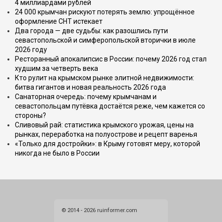
4 миллиардами рублей
24 000 крымчан рискуют потерять землю: упрощённое
оформление СНТ истекает
Два города — две судьбы: как разошлись пути
севастопольской и симферопольской вторички в июле
2026 году
Ресторанный апокалипсис в России: почему 2026 год стал
худшим за четверть века
Кто рулит на крымском рынке элитной недвижимости:
битва гигантов и новая реальность 2026 года
Санаторная очередь: почему крымчанам и
севастопольцам путёвка достаётся реже, чем кажется со
стороны?
Сливовый рай: статистика крымского урожая, цены на
рынках, переработка на полуострове и рецепт варенья
«Только для достройки»: в Крыму готовят меру, которой
никогда не было в России
© 2014 - 2026 ruinformer.com