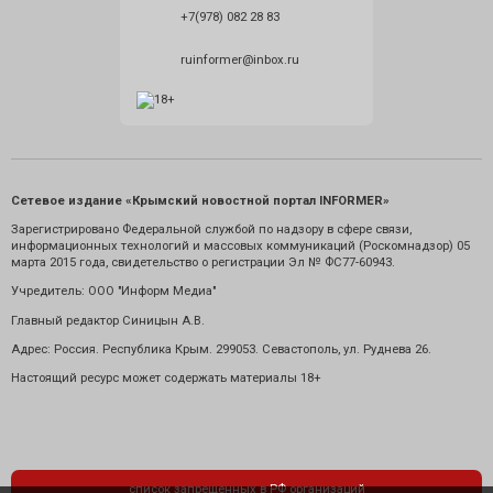
+7(978) 082 28 83
ruinformer@inbox.ru
Сетевое издание «Крымский новостной портал INFORMER»
Зарегистрировано Федеральной службой по надзору в сфере связи,
информационных технологий и массовых коммуникаций (Роскомнадзор) 05
марта 2015 года, свидетельство о регистрации Эл № ФС77-60943.
Учредитель: ООО "Информ Медиа"
Главный редактор Синицын А.В.
Адрес: Россия. Республика Крым. 299053. Севастополь, ул. Руднева 26.
Настоящий ресурс может содержать материалы 18+
список запрещенных в РФ организаций