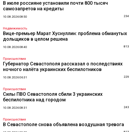
В июле россияне установили почти 800 тысяч
самозапретов на кредиты
234
10.08.2026 08:50
Недвижимость
Вице-премьер Марат Хуснуллин: проблема обманутых
дольщиков в целом решена
813
10.08.2026 08:40
Происшествия
Губернатор Севастополя рассказал о последствиях
ночного налёта украинских беспилотников
229
10.08.2026 06:31
Происшествия
Силы ПВО Севастополя сбили 3 украинских
беспилотника над городом
243
10.08.2026 08:31
Происшествия
В Севастополе снова объявлена воздушная тревога
813