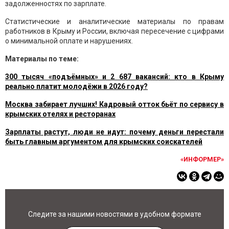
задолженностях по зарплате.
Статистические и аналитические материалы по правам
работников в Крыму и России, включая пересечение с цифрами
о минимальной оплате и нарушениях.
Материалы по теме:
300 тысяч «подъёмных» и 2 687 вакансий: кто в Крыму
реально платит молодёжи в 2026 году?
Москва забирает лучших! Кадровый отток бьёт по сервису в
крымских отелях и ресторанах
Зарплаты растут, люди не идут: почему деньги перестали
быть главным аргументом для крымских соискателей
«ИНФОРМЕР»
Следите за нашими новостями в удобном формате