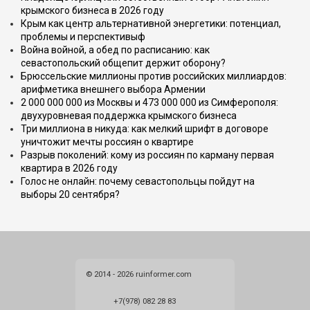
крымского бизнеса в 2026 году
Крым как центр альтернативной энергетики: потенциал,
проблемы и перспективыф
Война войной, а обед по расписанию: как
севастопольский общепит держит оборону?
Брюссельские миллионы против российских миллиардов:
арифметика внешнего выбора Армении
2 000 000 000 из Москвы и 473 000 000 из Симферополя:
двухуровневая поддержка крымского бизнеса
Три миллиона в никуда: как мелкий шрифт в договоре
уничтожит мечты россиян о квартире
Разрыв поколений: кому из россиян по карману первая
квартира в 2026 году
Голос не онлайн: почему севастопольцы пойдут на
выборы 20 сентября?
© 2014 - 2026 ruinformer.com
+7(978) 082 28 83