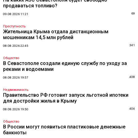
продаваться топливо?
69
09.08.2026 11:21
Преступность
Жительница Крыма отдала дистанционным
мошенникам 14,5 млн рублей
341
08.08.2026 22:45
Общество
В Севастополе создали единую службу по уходу за
реками и водоемами
408
08.08.2026 19:57
Недвижимость
Правительство РФ готовит запуск льготной ипотеки
для достройки жилья в Крыму
404
08.08.2026 19:50
Общество
В России могут появиться пластиковые денежные
банкноты