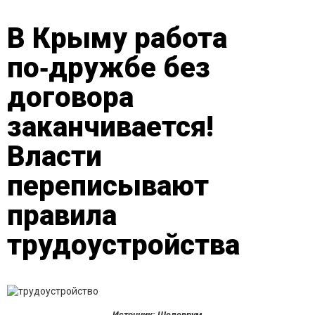
В Крыму работа
по‑дружбе без
договора
заканчивается!
Власти
переписывают
правила
трудоустройства
Источник: Шедеврум