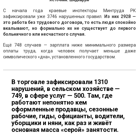
С начала года краевые инспекторы Минтруда РК
зафиксировали уже 3746 нарушенных правил.
Из них 2928 —
это работа без трудового договора, то есть люди спокойно
вкалывают, но формально их не существует до первого
больничного или несчастного случая.
Ещё 748 случаев — зарплата ниже минимального размера
оплаты труда, когда человек получает меньше даже
символического «дна», установленного государством.
В торговле зафиксировали 1310
нарушений, в сельском хозяйстве —
749, в сфере услуг — 500. Там, где
работают непонятно кем
оформленные продавцы, сезонные
рабочие, гиды, официанты, водители,
уборщики и няни, как раз и живёт
основная масса «серой» занятости.