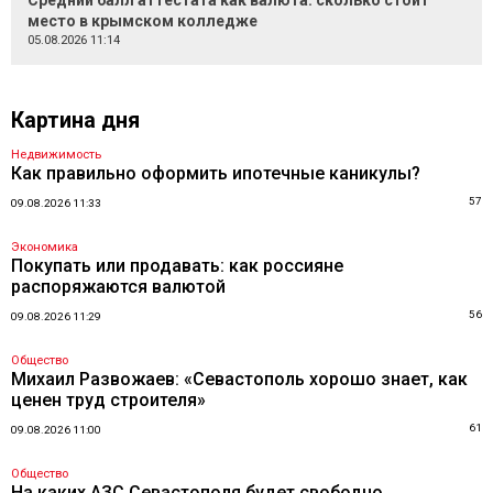
Средний балл аттестата как валюта: сколько стоит
место в крымском колледже
05.08.2026 11:14
Картина дня
Недвижимость
Как правильно оформить ипотечные каникулы?
57
09.08.2026 11:33
Экономика
Покупать или продавать: как россияне
распоряжаются валютой
56
09.08.2026 11:29
Общество
Михаил Развожаев: «Севастополь хорошо знает, как
ценен труд строителя»
61
09.08.2026 11:00
Общество
На каких АЗС Севастополя будет свободно