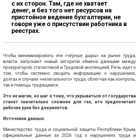
с их сторон. Там, где не хватает
денег, и без того нет ресурсов на
пристойное ведение бухгалтерии, не
говоря уже о присутствии работника в
реестрах.
Чтобы минимизировать эти «чёрные дыры» на рынке труда,
власти запускают новый алгоритм обмена данными между
прокуратурой, статистикой и Трудовой инспекцией. Речь идет о
том, чтобы системно сводить информацию о нарушениях,
долгах и случаях «нелегального» труда, облегчая как контроль,
так и помощь трудящимся.
Это не магия, но шаг к тому, что укрываться от государства
станет значительно сложнее для тех, кто предпочитает
рабочие руки без документов.
Источники данных:
Министерство труда и социальной защиты Республики Крым,
официальные данные за 2026 год о нарушениях труда и