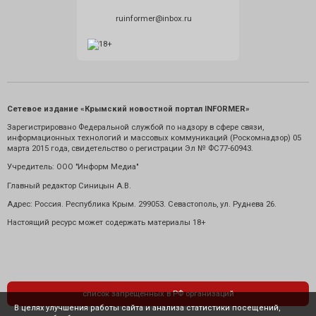
ruinformer@inbox.ru
Сетевое издание «Крымский новостной портал INFORMER»
Зарегистрировано Федеральной службой по надзору в сфере связи,
информационных технологий и массовых коммуникаций (Роскомнадзор) 05
марта 2015 года, свидетельство о регистрации Эл № ФС77-60943.
Учредитель: ООО "Информ Медиа"
Главный редактор Синицын А.В.
Адрес: Россия. Республика Крым. 299053. Севастополь, ул. Руднева 26.
Настоящий ресурс может содержать материалы 18+
список запрещенных в РФ организаций
В целях улучшения работы сайта и анализа статистики посещений,