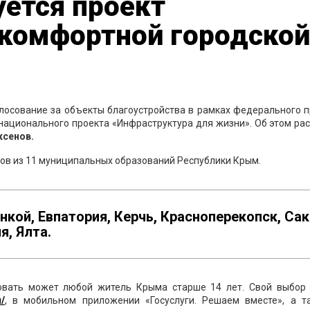
ется проект
комфортной городской
олосование за объекты благоустройства в рамках федерального 
ационального проекта «Инфраструктура для жизни». Об этом ра
ксенов.
тов из 11 муниципальных образований Республики Крым.
кой, Евпатория, Керчь, Красноперекопск, Сак
, Ялта.
совать может любой житель Крыма старше 14 лет. Свой выбор
u/
, в мобильном приложении «Госуслуги. Решаем вместе», а т