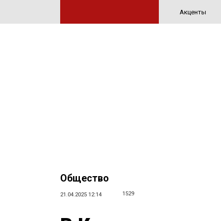
Акценты
Общество
1529
21.04.2025 12:14