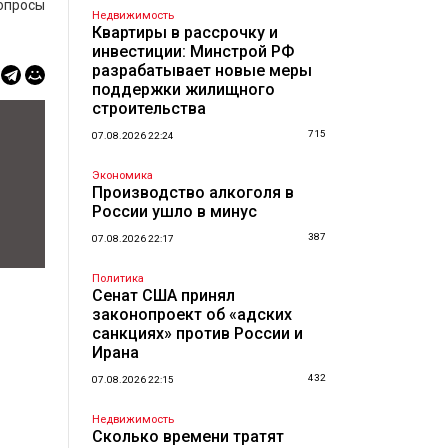
опросы
Недвижимость
Квартиры в рассрочку и
инвестиции: Минстрой РФ
разрабатывает новые меры
поддержки жилищного
строительства
715
07.08.2026 22:24
Экономика
Производство алкоголя в
России ушло в минус
387
07.08.2026 22:17
Политика
Сенат США принял
законопроект об «адских
санкциях» против России и
Ирана
432
07.08.2026 22:15
Недвижимость
Сколько времени тратят