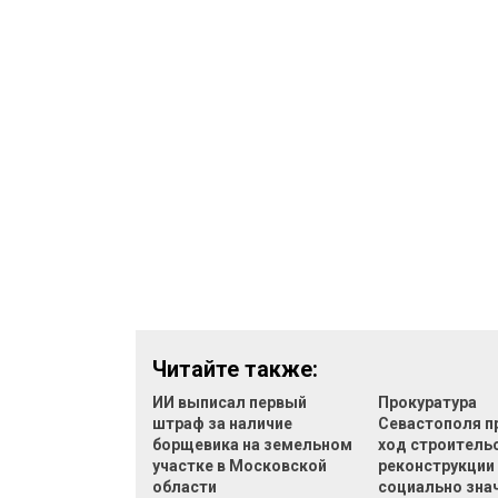
Читайте также:
ИИ выписал первый
Прокуратура
штраф за наличие
Севастополя п
борщевика на земельном
ход строительс
участке в Московской
реконструкции
области
социально зна