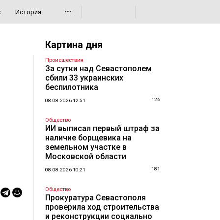
•••
с
История
Картина дня
Происшествия
За сутки над Севастополем
сбили 33 украинских
беспилотника
126
08.08.2026 12:51
Общество
ИИ выписал первый штраф за
наличие борщевика на
земельном участке в
Московской области
181
08.08.2026 10:21
Общество
Прокуратура Севастополя
проверила ход строительства
и реконструкции социально