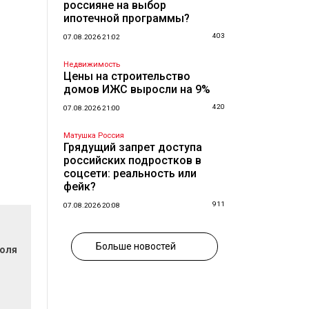
россияне на выбор
ипотечной программы?
403
07.08.2026 21:02
Недвижимость
Цены на строительство
домов ИЖС выросли на 9%
420
07.08.2026 21:00
Матушка Россия
Грядущий запрет доступа
российских подростков в
соцсети: реальность или
фейк?
911
07.08.2026 20:08
Больше новостей
поля