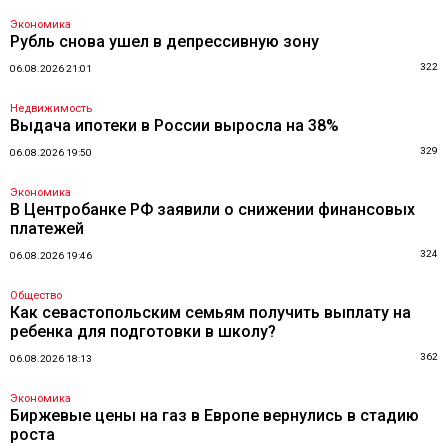
Экономика
Рубль снова ушел в депрессивную зону
322
06.08.2026 21:01
Недвижимость
Выдача ипотеки в России выросла на 38%
329
06.08.2026 19:50
Экономика
В Центробанке РФ заявили о снижении финансовых
платежей
324
06.08.2026 19:46
Общество
Как севастопольским семьям получить выплату на
ребенка для подготовки в школу?
362
06.08.2026 18:13
Экономика
Биржевые цены на газ в Европе вернулись в стадию
роста