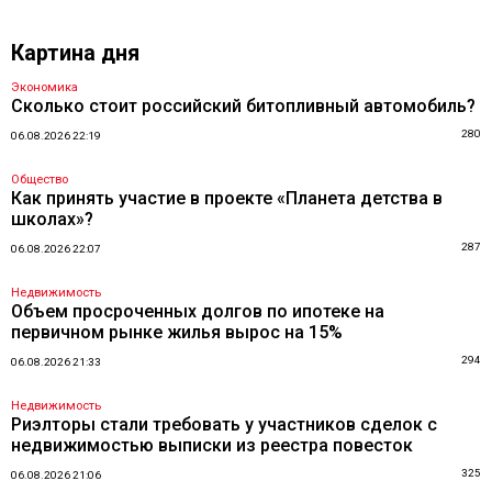
Картина дня
Экономика
Сколько стоит российский битопливный автомобиль?
280
06.08.2026 22:19
Общество
Как принять участие в проекте «Планета детства в
школах»?
287
06.08.2026 22:07
Недвижимость
Объем просроченных долгов по ипотеке на
первичном рынке жилья вырос на 15%
294
06.08.2026 21:33
Недвижимость
Риэлторы стали требовать у участников сделок с
недвижимостью выписки из реестра повесток
325
06.08.2026 21:06