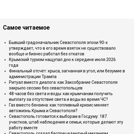
Самое читаемое
Бывший градоначальник Севастополя эпохи 90-х
утверждает, что в его время взяток не существовало
вообще и бизнес работал без откатов
Крымский туризм нащупал дно к середине июля 2026
года
Финальный отсчёт: крыса, загнанная в угол, или безумие в
администрации Трампа
Ритуал вместо диалога: как Заксобрание Севастополя
закрыло сессию без севастопольцев
48 часов без света и воды: как крымчанам получить
выплату за отсутствие света и воды во время ЧС?
Газ вместо бензина: как топливный кризис меняет
автожизнь Крыма и Севастополя?
Севастополь готовится к выборам в Госдуму: 187
участков, штаб наблюдения и семьи, которые делают эту
работу вместе
Севастополь создал беспрецедентный механизм