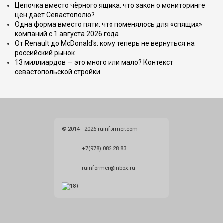
Цепочка вместо чёрного ящика: что закон о мониторинге
цен даёт Севастополю?
Одна форма вместо пяти: что поменялось для «спящих»
компаний с 1 августа 2026 года
От Renault до McDonald's: кому теперь не вернуться на
российский рынок
13 миллиардов — это много или мало? Контекст
севастопольской стройки
© 2014 - 2026 ruinformer.com
+7(978) 082 28 83
ruinformer@inbox.ru