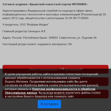
Сетевое издание «Крымский новостной портал INFORMER»
Зарегистрировано Федеральной службой по надзору в сфере связи,
информационных технологий и массовых коммуникаций (Роскомнадзор) 05
марта 2015 года, свидетельство о регистрации Эл № ФС77-60943.
Учредитель: ООО "Информ Медиа"
Главный редактор Синицын А.В.
Адрес: Россия. Республика Крым. 299053. Севастополь, ул. Руднева 26.
Настоящий ресурс может содержать материалы 18+
список запрещенных в РФ организаций
В целях улучшения работы сайта и анализа статистики посещений,
данные обрабатываются с использованием сервиса
Яндекс.Метрика. Продолжая использовать сайт, Вы даете
политика конфиденциальности
согласие на обработку файлов cookie (пользовательских данных),
которые указаны в
Политике конфиденциальности и обработки
Персональных данных
. Вы всегда можете отключить файлы cookie
правовая информация
в настройках Вашего браузера или покинуть сайт.
Я согласен