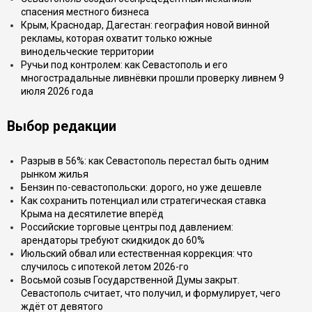
спасения местного бизнеса
Крым, Краснодар, Дагестан: география новой винной
рекламы, которая охватит только южные
винодельческие территории
Ручьи под контролем: как Севастополь и его
многострадальные ливнёвки прошли проверку ливнем 9
июля 2026 года
Выбор редакции
Разрыв в 56%: как Севастополь перестал быть одним
рынком жилья
Бензин по-севастопольски: дорого, но уже дешевле
Как сохранить потенциал или стратегическая ставка
Крыма на десятилетие вперёд
Российские торговые центры под давлением:
арендаторы требуют скидкидок до 60%
Июльский обвал или естественная коррекция: что
случилось с ипотекой летом 2026-го
Восьмой созыв Государственной Думы закрыт.
Севастополь считает, что получил, и формулирует, чего
ждёт от девятого