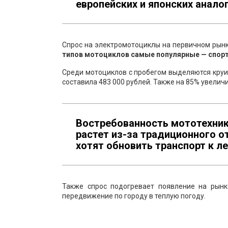
европейских и японских аналог
Спрос на электромотоциклы на первичном рынке
типов мотоциклов самые популярные — спорт
Среди мотоциклов с пробегом выделяются круиз
составила 483 000 рублей. Также на 85% увеличи
Востребованность мототехник
растет из-за традиционного о
хотят обновить транспорт к ле
Также спрос подогревает появление на рын
передвижение по городу в теплую погоду.