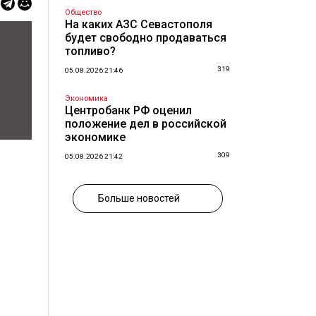
Общество
На каких АЗС Севастополя
будет свободно продаваться
топливо?
319
05.08.2026 21:46
Экономика
Центробанк РФ оценил
положение дел в российской
экономике
309
05.08.2026 21:42
Больше новостей