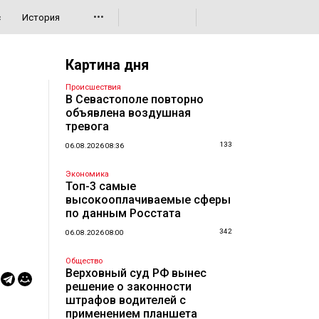
•••
с
История
Картина дня
Происшествия
В Севастополе повторно
объявлена воздушная
тревога
133
06.08.2026 08:36
Экономика
Топ-3 самые
высокооплачиваемые сферы
по данным Росстата
342
06.08.2026 08:00
Общество
Верховный суд РФ вынес
решение о законности
штрафов водителей с
применением планшета