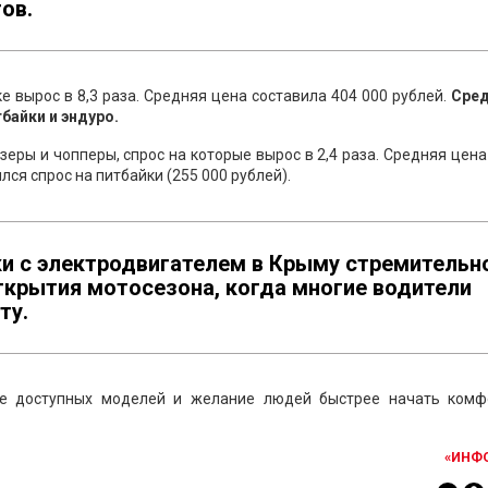
ов.
 вырос в 8,3 раза. Средняя цена составила 404 000 рублей.
Сред
байки и эндуро.
еры и чопперы, спрос на которые вырос в 2,4 раза. Средняя цена
лся спрос на питбайки (255 000 рублей).
и с электродвигателем в Крыму стремительн
ткрытия мотосезона, когда многие водители
ту.
ке доступных моделей и желание людей быстрее начать комф
«ИНФ