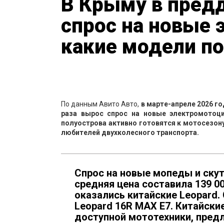
В Крыму в пред
спрос на новые
какие модели п
По данным Авито Авто,
в марте-апреле 2026 г
раза вырос спрос на новые электромотоц
полуострова активно готовятся к мотосезо
любителей двухколесного транспорта.
Спрос на новые мопеды и скут
средняя цена составила 139 0
оказались китайские Leopard
Leopard 16R MAX E7. Китайски
доступной мототехники, предл