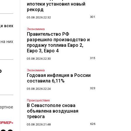
ипотеки установил новый
рекорд
301
05.08.2026 22:32
и всех
Экономика
Правительство РФ
разрешило производство и
 на них
продажу топлива Евро 2,
Евро 3, Евро 4
315
05.08.2026 22:30
о
Экономика
Годовая инфляция в России
составила 6,11%
323
05.08.2026 22:24
Происшествия
В Севастополе снова
ортное
объявлена воздушная
тревога
ОРМЕР»
626
05.08.2026 21:48