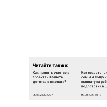
Читайте также:
Как принять участие в
Как севастопо
проекте «Планета
семьям получи
детства в школах»?
выплату на реб
подготовки в 
06.08.2026 22:07
06.08.2026 18:13