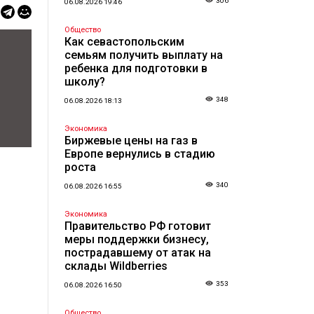
306
06.08.2026 19:46
Общество
Как севастопольским
семьям получить выплату на
ребенка для подготовки в
школу?
348
06.08.2026 18:13
Экономика
Биржевые цены на газ в
Европе вернулись в стадию
роста
340
06.08.2026 16:55
Экономика
Правительство РФ готовит
меры поддержки бизнесу,
пострадавшему от атак на
склады Wildberries
353
06.08.2026 16:50
Общество