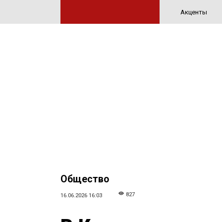
Акценты
Общество
827
16.06.2026 16:03