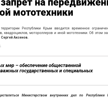
 запрет на передвижен
ой мототехники
территории Республики Крым вводится временное ограниче
в, квадроциклов, мотороллеров и иной мототехники. Об этом за
а
Сергей Аксенов.
.
х мер – обеспечение общественной
, важных государственных и специальных
ществляться Министерством внутренних дел по Республике 