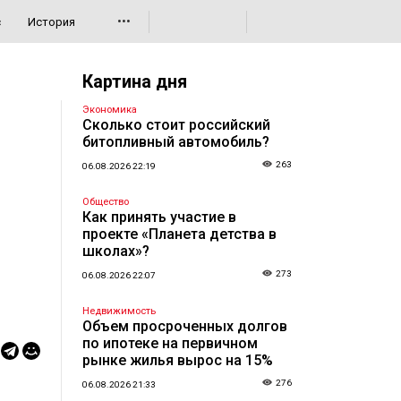
•••
с
История
Картина дня
Экономика
Сколько стоит российский
битопливный автомобиль?
263
06.08.2026 22:19
Общество
Как принять участие в
проекте «Планета детства в
школах»?
273
06.08.2026 22:07
Недвижимость
Объем просроченных долгов
по ипотеке на первичном
рынке жилья вырос на 15%
276
06.08.2026 21:33