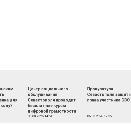
льским
Центр социального
Прокуратура
ть
обслуживания
Севастополя защити
енка для
Севастополя проводит
права участника СВО
школу?
бесплатные курсы
цифровой грамотности
06.08.2026 14:51
06.08.2026 12:35