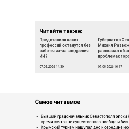
Читайте также:
Представили каких
Губернатор Се
профессий останутся без
Михаил Разво
работы из-за внедрения
рассказал об 
ИИ?
проблемах гор
07.08.2026 14:30
07.08.2026 10:17
Самое читаемое
Бывший градоначальник Севастополя эпохи 90
время взяток не существовало вообще и бизн
Крымский туризм нащупал дно к середине ию