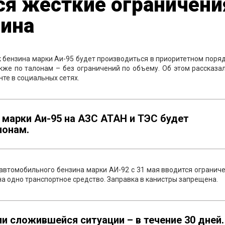
ся жёсткие ограничени
зина
к бензина марки Аи-95 будет производиться в приоритетном поря
кже по талонам – без ограничений по объему. Об этом рассказа
нте в социальных сетях.
 марки Аи-95 на АЗС АТАН и ТЭС будет
лонам.
 автомобильного бензина марки АИ-92 с 31 мая вводится огранич
на одно транспортное средство. Заправка в канистры запрещена.
 сложившейся ситуации – в течение 30 дней.