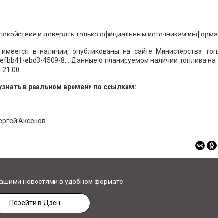
 спокойствие и доверять только официальным источникам информа
 имеется в наличии, опубликованы на сайте Министерства топ
e/d0efbb41-ebd3-4509-8... Данные о планируемом наличии топлива на
21:00.
узнать в реальном времени по ссылкам:
Сергей Аксенов.
нашими новостями в удобном формате
Перейти в Дзен