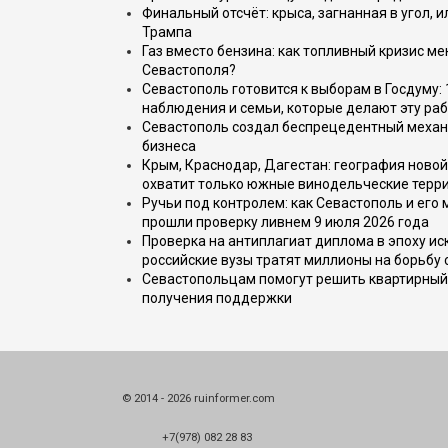
Финальный отсчёт: крыса, загнанная в угол, 
Трампа
Газ вместо бензина: как топливный кризис м
Севастополя?
Севастополь готовится к выборам в Госдуму: 
наблюдения и семьи, которые делают эту раб
Севастополь создал беспрецедентный механ
бизнеса
Крым, Краснодар, Дагестан: география новой
охватит только южные винодельческие терр
Ручьи под контролем: как Севастополь и его
прошли проверку ливнем 9 июля 2026 года
Проверка на антиплагиат диплома в эпоху иск
российские вузы тратят миллионы на борьбу
Севастопольцам помогут решить квартирный 
получения поддержки
© 2014 - 2026 ruinformer.com
+7(978) 082 28 83