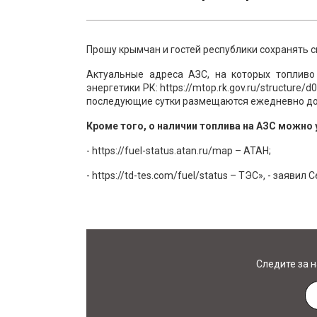
Прошу крымчан и гостей республики сохранять
Актуальные адреса АЗС, на которых топливо
энергетики РК: https://mtop.rk.gov.ru/structur
последующие сутки размещаются ежедневно до 
Кроме того, о наличии топлива на АЗС можно 
- https://fuel-status.atan.ru/map – АТАН;
- https://td-tes.com/fuel/status – ТЭС», - заявил 
Следите за 