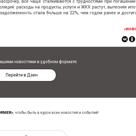
ассрочку, всё чаще сталкиваются с трудностями при погашении 
ляция: расходы на продукты, услуги и ЖКХ растут, вытесняя ипо
 задолженность стала больше на 22%, чем годом ранее и достиг
«ИНФ
нашими новостями в удобном формате
Перейти в Дзен
ORMER»
, чтобы быть в курсе всех новостей и событий!