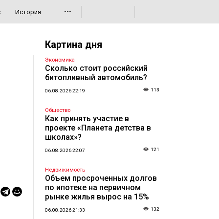
•••
с
История
Картина дня
Экономика
Сколько стоит российский
битопливный автомобиль?
113
06.08.2026 22:19
Общество
Как принять участие в
проекте «Планета детства в
школах»?
121
06.08.2026 22:07
Недвижимость
Объем просроченных долгов
по ипотеке на первичном
рынке жилья вырос на 15%
132
06.08.2026 21:33