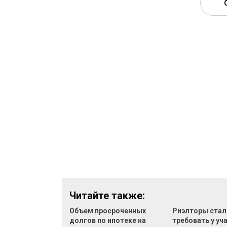
Читайте также:
Объем просроченных
Риэлторы стал
долгов по ипотеке на
требовать у уч