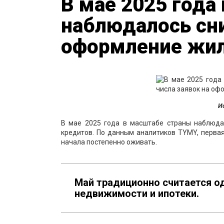
В мае 2025 года
наблюдалось сни
оформление жи
И
В мае 2025 года в масштабе страны наблюд
кредитов. По данным аналитиков TYMY, первая
начала постепенно оживать.
Май традиционно считается о
недвижимости и ипотеки.