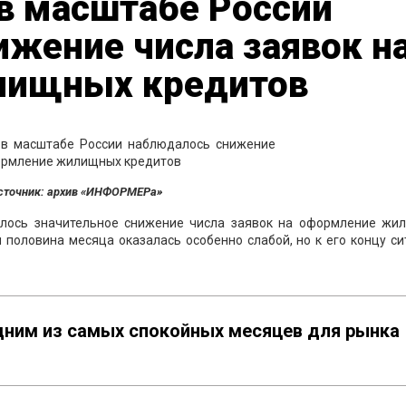
 в масштабе России
жение числа заявок н
лищных кредитов
сточник: архив «ИНФОРМЕРа»
алось значительное снижение числа заявок на оформление жи
 половина месяца оказалась особенно слабой, но к его концу с
дним из самых спокойных месяцев для рынка