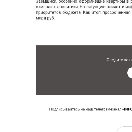
Заёмщики, особенно оформившие квартиры в р
отмечают аналитики. На ситуацию влияет и инф
приоритетов бюджета. Как итог: просроченная
млрд руб.
Следите за 
Подписывайтесь на наш телеграм-канал
«INF