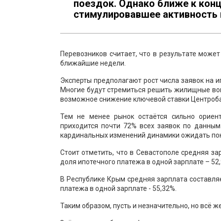
поездок. Однако ближе к кон
стимулировавшее активность 
Перевозников считает, что в результате може
ближайшие недели.
Эксперты предполагают рост числа заявок на и
Многие будут стремиться решить жилищные во
возможное снижение ключевой ставки Центробан
Тем не менее рынок остаётся сильно ориен
приходится почти 72% всех заявок по данным
кардинальных изменений динамики ожидать пок
Стоит отметить, что в Севастополе средняя зар
доля ипотечного платежа в одной зарплате – 52
В Республике Крым средняя зарплата составляет
платежа в одной зарплате - 55,32%.
Таким образом, пусть и незначительно, но всё ж