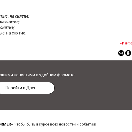
 тыс. на снятие;
 на снятие;
 снятие;
ыс. на снятие.
«ИНФ
нашими новостями в удобном формате
Перейти в Дзен
ORMER»
, чтобы быть в курсе всех новостей и событий!