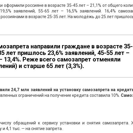
и оформили россияне в возрасте 35-45 лет – 21,1% от общего кол
19,5% заявлений, 55-65 лет – 16,5% заявлений. 16,4% самоза
 россиянами в возрасте 25-35 лет. На молодёжь до 25 лет пришлос
мозапрета направили граждане в возрасте 35-
35 лет пришлось 23,6% заявлений, 45-55 лет –
 – 13,4%. Реже всего самозапрет отменяли
ений) и старше 65 лет (3,3%).
вили 2
4,7
млн заявлений
на
у
становку самозапрета на креди
вленных ограничений на получение кредита составила 10%.
С
амо
числу обращений к сервису установки и снятия самозапрета. 
 и 4,1 тыс. — на снятие запрета.