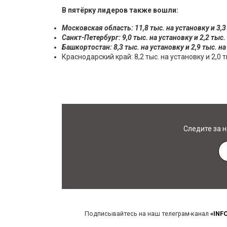
В пятёрку лидеров также вошли:
Московская область: 11,8 тыс. на установку и 3,3
Санкт-Петербург: 9,0 тыс. на установку и 2,2 тыс.
Башкортостан: 8,3 тыс. на установку и 2,9 тыс. на
Краснодарский край: 8,2 тыс. на установку и 2,0 т
Следите за 
Подписывайтесь на наш телеграм-канал
«INF