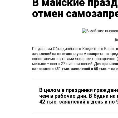
В майские праз
отмен самозапр
И
По данным Объединённого Кредитного Бюро,
в
заявлени
й
на постановку самозапрета на кре
сопоставимо с итогами январских праздников (
меньше – всего 27 тыс. заявлений.
Для сравнен
направлено 451 тыс. заявлений и 60 тыс. – на 
В целом в праздники граждан
чем в рабочие дни. В будни н
42 тыс. заявлений в день и по 