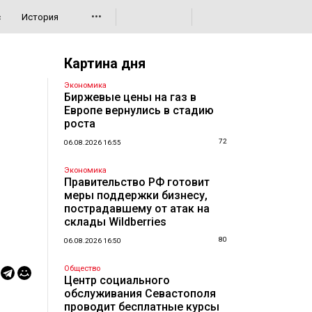
•••
с
История
Картина дня
Экономика
Биржевые цены на газ в
Европе вернулись в стадию
роста
72
06.08.2026 16:55
Экономика
Правительство РФ готовит
меры поддержки бизнесу,
пострадавшему от атак на
склады Wildberries
80
06.08.2026 16:50
Общество
Центр социального
обслуживания Севастополя
проводит бесплатные курсы