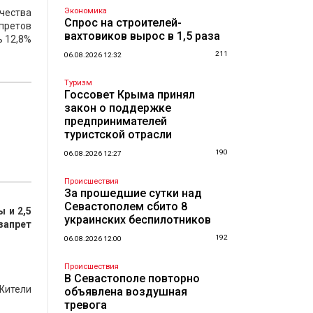
Экономика
ичества
Спрос на строителей-
претов
вахтовиков вырос в 1,5 раза
ь 12,8%
211
06.08.2026 12:32
Туризм
Госсовет Крыма принял
закон о поддержке
предпринимателей
туристской отрасли
190
06.08.2026 12:27
Происшествия
За прошедшие сутки над
Севастополем сбито 8
ты
и
2,5
украинских беспилотников
запрет
192
06.08.2026 12:00
Происшествия
В Севастополе повторно
Жители
объявлена воздушная
тревога