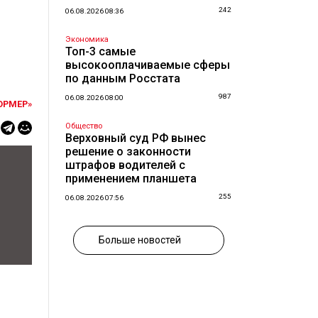
242
06.08.2026 08:36
Экономика
Топ-3 самые
высокооплачиваемые сферы
по данным Росстата
987
06.08.2026 08:00
ОРМЕР»
Общество
Верховный суд РФ вынес
решение о законности
штрафов водителей с
применением планшета
255
06.08.2026 07:56
Больше новостей