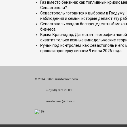
Газ вместо бензина: как топливный кризис м
Севастополя?
Севастополь готовится к выборам в Госдуму: 
наблюдения и семьи, которые делают эту раб
Севастополь создал беспрецедентный механ
бизнеса
Крым, Краснодар, Дагестан: география новой
охватит только южные винодельческие терр
Ручьи под контролем: как Севастополь и его
прошли проверку ливнем 9 июля 2026 года
© 2014 - 2026 ruinformer.com
+7(978) 082 28 83
ruinformer@inbox.ru