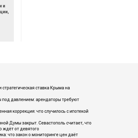
и и
ции,
и стратегическая ставка Крыма на
ы под давлением: арендаторы требуют
енная коррекция: что случилось с ипотекой
ной Думы закрыт. Севастополь считает, что
о ждёт от девятого
ка: что закон о мониторинге цен даёт