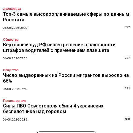
Экономика
Топ-3 самые высокооплачиваемые сферы по данным
Росстата
892
06.08.2026 08:00
Общество
Верховный суд РФ вынес решение о законности
штрафов водителей с применением планшета
227
06.08.2026 07:56
Общество
Число выдворенных из России мигрантов выросло на
66%
431
06.08.2026 07:50
Происшествия
Силы ПВО Севастополя сбили 4 украинских
беспилотника над городом
680
06.08.2026 06:35