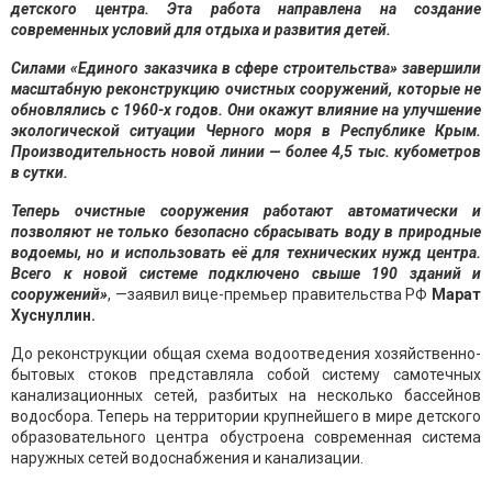
детского центра. Эта работа направлена на создание
современных условий для отдыха и развития детей.
Силами «Единого заказчика в сфере строительства» завершили
масштабную реконструкцию очистных сооружений, которые не
обновлялись с 1960-х годов. Они окажут влияние на улучшение
экологической ситуации Черного моря в Республике Крым.
Производительность новой линии — более 4,5 тыс. кубометров
в сутки.
Теперь очистные сооружения работают автоматически и
позволяют не только безопасно сбрасывать воду в природные
водоемы, но и использовать её для технических нужд центра.
Всего к новой системе подключено свыше 190 зданий и
сооружений»
, —заявил вице-премьер правительства РФ
Марат
Хуснуллин.
До реконструкции общая схема водоотведения хозяйственно-
бытовых стоков представляла собой систему самотечных
канализационных сетей, разбитых на несколько бассейнов
водосбора. Теперь на территории крупнейшего в мире детского
образовательного центра обустроена современная система
наружных сетей водоснабжения и канализации.