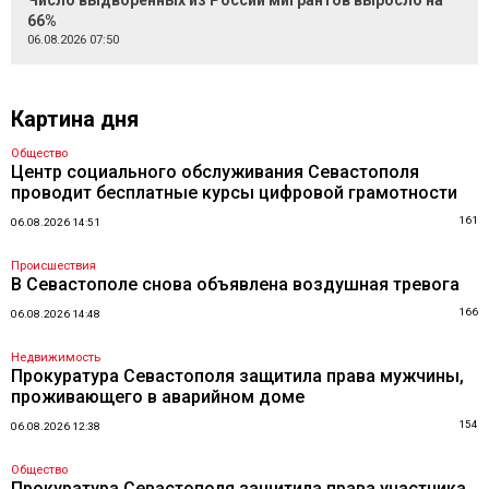
Число выдворенных из России мигрантов выросло на
66%
06.08.2026 07:50
Картина дня
Общество
Центр социального обслуживания Севастополя
проводит бесплатные курсы цифровой грамотности
161
06.08.2026 14:51
Происшествия
В Севастополе снова объявлена воздушная тревога
166
06.08.2026 14:48
Недвижимость
Прокуратура Севастополя защитила права мужчины,
проживающего в аварийном доме
154
06.08.2026 12:38
Общество
Прокуратура Севастополя защитила права участника