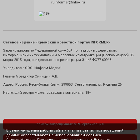
ruinformer@inbox.ru
Сетевое издание «Крымский новостной портал INFORMER»
Зарегистрировано Федеральной службой по надзору в сфере связи,
информационных технологий и массовых коммуникаций (Роскомнадзор) 05
марта 2015 года, свидетельство о регистрации Эл № ФС77-60943.
Учредитель: ООО "Информ Медиа"
Главный редактор Синицын А.В.
Адрес: Россия. Республика Крым. 299053. Севастополь, ул. Руднева 26.
Настоящий ресурс может содержать материалы 18+
список запрещенных в РФ организаций
В целях улучшения работы сайта и анализа статистики посещений,
данные обрабатываются с использованием сервиса
Яндекс.Метрика. Продолжая использовать сайт, Вы даете
политика конфиденциальности