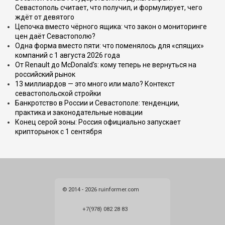
Севастополь считает, что получил, и формулирует, чего
ждёт от девятого
Цепочка вместо чёрного ящика: что закон о мониторинге
цен даёт Севастополю?
Одна форма вместо пяти: что поменялось для «спящих»
компаний с 1 августа 2026 года
От Renault до McDonald's: кому теперь не вернуться на
российский рынок
13 миллиардов — это много или мало? Контекст
севастопольской стройки
Банкротство в России и Севастополе: тенденции,
практика и законодательные новации
Конец серой зоны: Россия официально запускает
крипторынок с 1 сентября
© 2014 - 2026 ruinformer.com
+7(978) 082 28 83