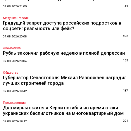
146
07.08.2026 21:00
Матушка Россия
Грядущий запрет доступа российских подростков в
соцсети: реальность или фейк?
502
07.08.2026 20:08
Экономика
Рубль закончил рабочую неделю в полной депрессии
165
07.08.2026 20:04
Общество
Губернатор Севастополя Михаил Развожаев наградил
лучших строителей города
187
07.08.2026 19:42
Происшествия
Два мирных жителя Керчи погибли во время атаки
украинских беспилотников на многоквартирный дом
201
07.08.2026 19:12