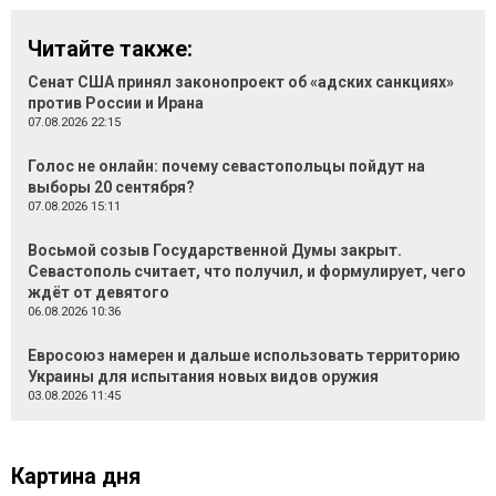
Читайте также:
Сенат США принял законопроект об «адских санкциях»
против России и Ирана
07.08.2026 22:15
Голос не онлайн: почему севастопольцы пойдут на
выборы 20 сентября?
07.08.2026 15:11
Восьмой созыв Государственной Думы закрыт.
Севастополь считает, что получил, и формулирует, чего
ждёт от девятого
06.08.2026 10:36
Евросоюз намерен и дальше использовать территорию
Украины для испытания новых видов оружия
03.08.2026 11:45
Картина дня