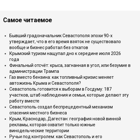
Самое читаемое
Бывший градоначальник Севастополя эпохи 90-х
утверждает, что в его время взяток не существовало
вообще и бизнес работал без откатов
Крымский туризм нащупал дно к середине июля 2026
года
Финальный отсчёт: крыса, загнанная в угол, или безумие в
администрации Трампа
Газ вместо бензина: как топливный кризис меняет
автожизнь Крыма и Севастополя?
Севастополь готовится к выборам в Госдуму: 187
участков, штаб наблюдения и семьи, которые делают эту
работу вместе
Севастополь создал беспрецедентный механизм
спасения местного бизнеса
Крым, Краснодар, Дагестан: география новой винной
рекламы, которая охватит только южные
винодельческие территории
Ручьи под контролем: как Севастополь и его