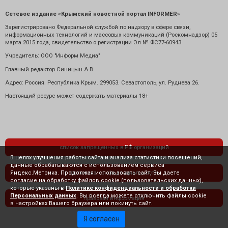
Сетевое издание «Крымский новостной портал INFORMER»
Зарегистрировано Федеральной службой по надзору в сфере связи,
информационных технологий и массовых коммуникаций (Роскомнадзор) 05
марта 2015 года, свидетельство о регистрации Эл № ФС77-60943.
Учредитель: ООО "Информ Медиа"
Главный редактор Синицын А.В.
Адрес: Россия. Республика Крым. 299053. Севастополь, ул. Руднева 26.
Настоящий ресурс может содержать материалы 18+
список запрещенных в РФ организаций
В целях улучшения работы сайта и анализа статистики посещений,
данные обрабатываются с использованием сервиса
Яндекс.Метрика. Продолжая использовать сайт, Вы даете
политика конфиденциальности
согласие на обработку файлов cookie (пользовательских данных),
которые указаны в
Политике конфиденциальности и обработки
Персональных данных
. Вы всегда можете отключить файлы cookie
правовая информация
в настройках Вашего браузера или покинуть сайт.
Я согласен