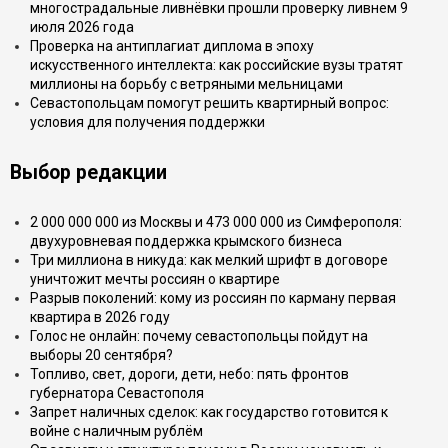
многострадальные ливнёвки прошли проверку ливнем 9
июля 2026 года
Проверка на антиплагиат диплома в эпоху
искусственного интеллекта: как российские вузы тратят
миллионы на борьбу с ветряными мельницами
Севастопольцам помогут решить квартирный вопрос:
условия для получения поддержки
Выбор редакции
2 000 000 000 из Москвы и 473 000 000 из Симферополя:
двухуровневая поддержка крымского бизнеса
Три миллиона в никуда: как мелкий шрифт в договоре
уничтожит мечты россиян о квартире
Разрыв поколений: кому из россиян по карману первая
квартира в 2026 году
Голос не онлайн: почему севастопольцы пойдут на
выборы 20 сентября?
Топливо, свет, дороги, дети, небо: пять фронтов
губернатора Севастополя
Запрет наличных сделок: как государство готовится к
войне с наличным рублём