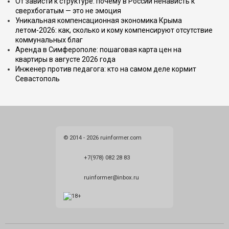
От зависти к структуре: почему в России ненависть к
сверхбогатым — это не эмоция
Уникальная компенсационная экономика Крыма
летом-2026: как, сколько и кому компенсируют отсутствие
коммунальных благ
Аренда в Симферополе: пошаговая карта цен на
квартиры в августе 2026 года
Инженер против педагога: кто на самом деле кормит
Севастополь
© 2014 - 2026 ruinformer.com
+7(978) 082 28 83
ruinformer@inbox.ru