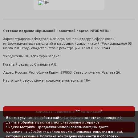
Сетевое издание «Крымский новостной портал INFORMER»
Зарегистрировано Федеральной службой по надзору в сфере связи,
информационных технологий и массовых коммуникаций (Роскомнадзор) 05
марта 2015 года, свидетельство о регистрации Эл № ФС77-60943.
Учредитель: ООО "Информ Медиа"
Главный редактор Синицын А.В.
Адрес: Россия. Республика Крым. 299053. Севастополь, ул. Руднева 26.
Настоящий ресурс может содержать материалы 18+
список запрещенных в РФ организаций
В целях улучшения работы сайта и анализа статистики посещений,
данные обрабатываются с использованием сервиса
Яндекс.Метрика. Продолжая использовать сайт, Вы даете
политика конфиденциальности
согласие на обработку файлов cookie (пользовательских данных),
которые указаны в
Политике конфиденциальности и обработки