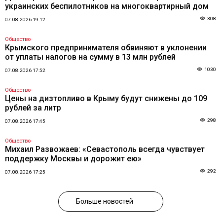
украинских беспилотников на многоквартирный дом
308
07.08.2026 19:12
Общество
Крымского предпринимателя обвиняют в уклонении
от уплаты налогов на сумму в 13 млн рублей
1030
07.08.2026 17:52
Общество
Цены на дизтопливо в Крыму будут снижены до 109
рублей за литр
298
07.08.2026 17:45
Общество
Михаил Развожаев: «Севастополь всегда чувствует
поддержку Москвы и дорожит ею»
292
07.08.2026 17:25
Больше новостей