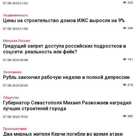
255
07.08.2026 21:02
Недвижимость
Цены на строительство домов ИЖС выросли на 9%
264
07.08.2026 21:00
Матушка Россия
Грядущий запрет доступа российских подростков в
соцсети: реальность или фейк?
741
07.08.2026 20:08
Экономика
Рубль закончил рабочую неделю в полной депрессии
276
07.08.2026 20:04
Общество
Губернатор Севастополя Михаил Развожаев наградил
лучших строителей города
285
07.08.2026 19:42
Происшествия
Два мирных жителя Керчи погибли во время атаки