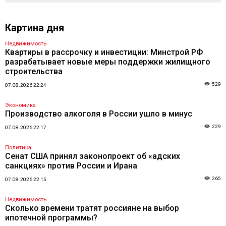
Картина дня
Недвижимость
Квартиры в рассрочку и инвестиции: Минстрой РФ
разрабатывает новые меры поддержки жилищного
строительства
529
07.08.2026 22:24
Экономика
Производство алкоголя в России ушло в минус
229
07.08.2026 22:17
Политика
Сенат США принял законопроект об «адских
санкциях» против России и Ирана
265
07.08.2026 22:15
Недвижимость
Сколько времени тратят россияне на выбор
ипотечной программы?