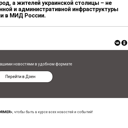
род, а жителей украинской столицы – не
нной и административной инфраструктуры
и в МИД России.
нашими новостями в удобном формате
Перейти в Дзен
ORMER»
, чтобы быть в курсе всех новостей и событий!