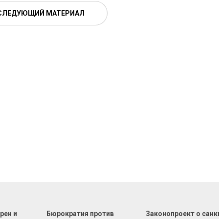
СЛЕДУЮЩИЙ МАТЕРИАЛ
рен и
Бюрократия против
Законопроект о санк