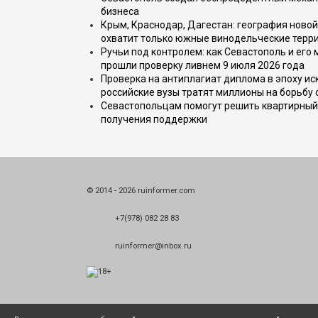
бизнеса
Крым, Краснодар, Дагестан: география новой
охватит только южные винодельческие терр
Ручьи под контролем: как Севастополь и его
прошли проверку ливнем 9 июля 2026 года
Проверка на антиплагиат диплома в эпоху иск
российские вузы тратят миллионы на борьбу
Севастопольцам помогут решить квартирный 
получения поддержки
© 2014 - 2026 ruinformer.com
+7(978) 082 28 83
ruinformer@inbox.ru