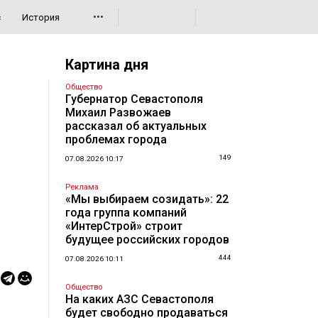
•••
с
История
Картина дня
Общество
Губернатор Севастополя
Михаил Развожаев
рассказал об актуальных
проблемах города
149
07.08.2026 10:17
Реклама
«Мы выбираем созидать»: 22
года группа компаний
«ИнтерСтрой» строит
будущее российских городов
444
07.08.2026 10:11
Общество
На каких АЗС Севастополя
будет свободно продаваться