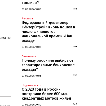
топливо?
154
07.08.2026 10:08
Реклама
Федеральный девелопер
«ИнтерСтрой» вновь вошел в
число финалистов
национальной премии «Наш
има по
вклад»
463
07.08.2026 10:06
Экономика
Почему россияне выбирают
гарантированые банковские
вклады?
155
07.08.2026 10:04
Недвижимость
С 2020 года в России
построили более 600 млн
квадратных метров жилья
148
07.08.2026 09:50