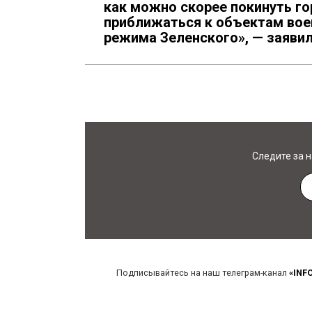
как можно скорее покинуть го
приближаться к объектам вое
режима Зеленского», — заявил
Следите за 
Подписывайтесь на наш телеграм-канал
«INF