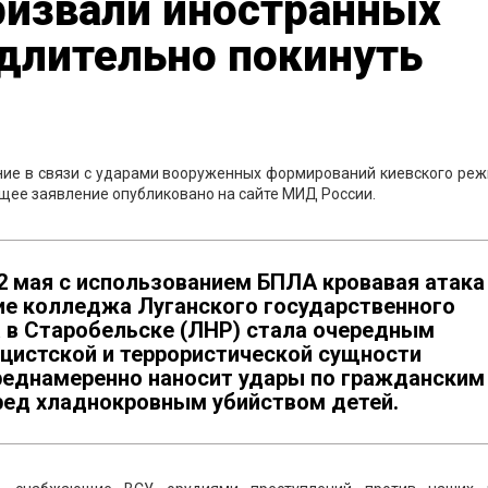
ризвали иностранных
длительно покинуть
ие в связи с ударами вооруженных формирований киевского реж
щее заявление опубликовано на сайте МИД России.
2 мая с использованием БПЛА кровавая атака
ие колледжа Луганского государственного
а в Старобельске (ЛHP) стала очередным
истской и террористической сущности
реднамеренно наносит удары по гражданским
еред хладнокровным убийством детей.