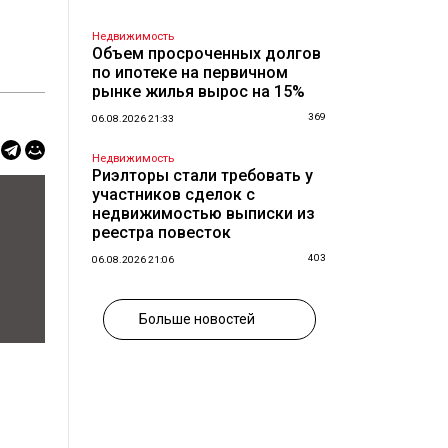
Недвижимость
Объем просроченных долгов
по ипотеке на первичном
рынке жилья вырос на 15%
369
06.08.2026 21:33
Недвижимость
Риэлторы стали требовать у
участников сделок с
недвижимостью выписки из
реестра повесток
403
06.08.2026 21:06
Больше новостей