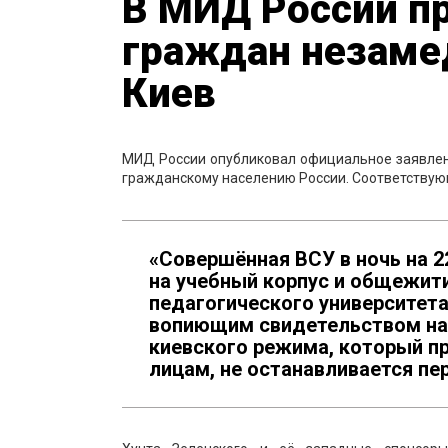
В МИД России п
граждан незаме
Киев
МИД России опубликовал официальное заявлен
гражданскому населению России. Соответствую
«Совершённая ВСУ в ночь на 2
на учебный корпус и общежит
педагогического университет
вопиющим свидетельством нац
киевского режима, который п
лицам, не останавливается п