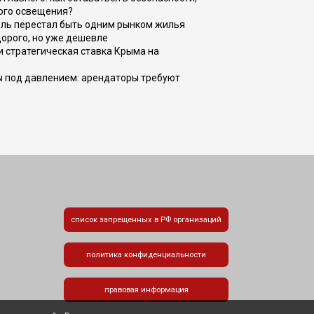
ого освещения?
оль перестал быть одним рынком жилья
дорого, но уже дешевле
и стратегическая ставка Крыма на
ы под давлением: арендаторы требуют
список запрещенных в РФ организаций
политика конфиденциальности
правовая информация