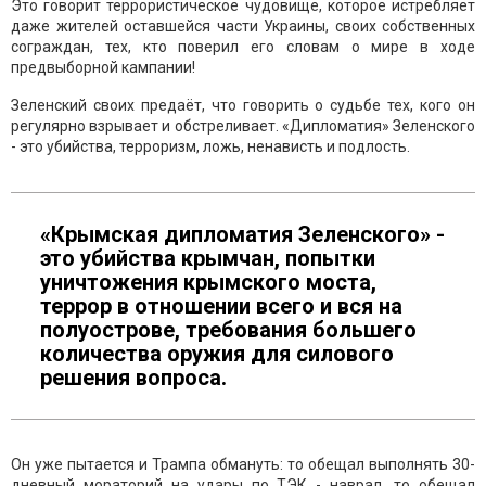
Это говорит террористическое чудовище, которое истребляет
даже жителей оставшейся части Украины, своих собственных
сограждан, тех, кто поверил его словам о мире в ходе
предвыборной кампании!
Зеленский своих предаёт, что говорить о судьбе тех, кого он
регулярно взрывает и обстреливает. «Дипломатия» Зеленского
- это убийства, терроризм, ложь, ненависть и подлость.
«Крымская дипломатия Зеленского» -
это убийства крымчан, попытки
уничтожения крымского моста,
террор в отношении всего и вся на
полуострове, требования большего
количества оружия для силового
решения вопроса.
Он уже пытается и Трампа обмануть: то обещал выполнять 30-
дневный мораторий на удары по ТЭК - наврал, то обещал