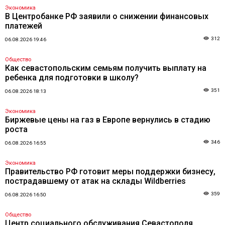
Экономика
В Центробанке РФ заявили о снижении финансовых
платежей
312
06.08.2026 19:46
Общество
Как севастопольским семьям получить выплату на
ребенка для подготовки в школу?
351
06.08.2026 18:13
Экономика
Биржевые цены на газ в Европе вернулись в стадию
роста
346
06.08.2026 16:55
Экономика
Правительство РФ готовит меры поддержки бизнесу,
пострадавшему от атак на склады Wildberries
359
06.08.2026 16:50
Общество
Центр социального обслуживания Севастополя