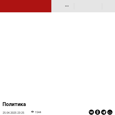
•••
Политика
1544
25.04.2025 23:25