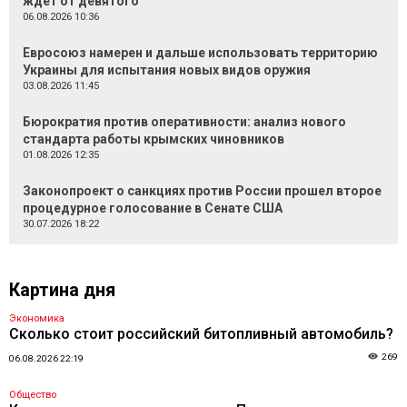
ждёт от девятого
06.08.2026 10:36
Евросоюз намерен и дальше использовать территорию
Украины для испытания новых видов оружия
03.08.2026 11:45
Бюрократия против оперативности: анализ нового
стандарта работы крымских чиновников
01.08.2026 12:35
Законопроект о санкциях против России прошел второе
процедурное голосование в Сенате США
30.07.2026 18:22
Картина дня
Экономика
Сколько стоит российский битопливный автомобиль?
269
06.08.2026 22:19
Общество