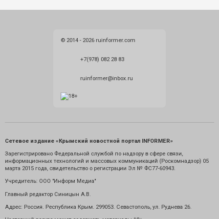
© 2014 - 2026 ruinformer.com
+7(978) 082 28 83
ruinformer@inbox.ru
Сетевое издание «Крымский новостной портал INFORMER»
Зарегистрировано Федеральной службой по надзору в сфере связи,
информационных технологий и массовых коммуникаций (Роскомнадзор) 05
марта 2015 года, свидетельство о регистрации Эл № ФС77-60943.
Учредитель: ООО "Информ Медиа"
Главный редактор Синицын А.В.
Адрес: Россия. Республика Крым. 299053. Севастополь, ул. Руднева 26.