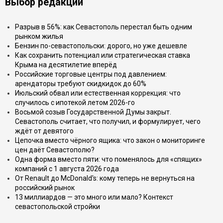
Выбор редакции
Разрыв в 56%: как Севастополь перестал быть одним
рынком жилья
Бензин по-севастопольски: дорого, но уже дешевле
Как сохранить потенциал или стратегическая ставка
Крыма на десятилетие вперёд
Российские торговые центры под давлением:
арендаторы требуют скидкидок до 60%
Июльский обвал или естественная коррекция: что
случилось с ипотекой летом 2026-го
Восьмой созыв Государственной Думы закрыт.
Севастополь считает, что получил, и формулирует, чего
ждёт от девятого
Цепочка вместо чёрного ящика: что закон о мониторинге
цен даёт Севастополю?
Одна форма вместо пяти: что поменялось для «спящих»
компаний с 1 августа 2026 года
От Renault до McDonald's: кому теперь не вернуться на
российский рынок
13 миллиардов — это много или мало? Контекст
севастопольской стройки