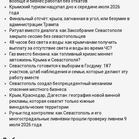
вообще и бизнес работал без откатов
Крымский туризм нащупал дно к середине июля 2026
года
Финальный отсчёт: крыса, загнанная в угол, или безумие в
администрации Трампа
Ритуал вместо диалога: как Заксобрание Севастополя
закрыло сессию без севастопольцев
48 часов без света и воды: как крымчанам получить
выплату за отсутствие света и воды во время ЧС?
Газ вместо бензина: как топливный кризис меняет
автожизнь Крыма и Севастополя?
Севастополь готовится к выборам в Госдуму: 187
участков, штаб наблюдения и семьи, которые делают эту
работу вместе
Севастополь создал беспрецедентный механизм
спасения местного бизнеса
Крым, Краснодар, Дагестан: география новой винной
рекламы, которая охватит только южные
винодельческие территории
Ручьи под контролем: как Севастополь и его
многострадальные ливнёвки прошли проверку ливнем 9
июля 2026 года