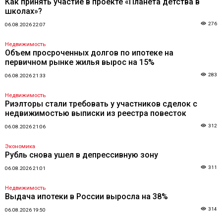
Как принять участие в проекте «Планета детства в
школах»?
276
06.08.2026 22:07
Недвижимость
Объем просроченных долгов по ипотеке на
первичном рынке жилья вырос на 15%
283
06.08.2026 21:33
Недвижимость
Риэлторы стали требовать у участников сделок с
недвижимостью выписки из реестра повесток
312
06.08.2026 21:06
Экономика
Рубль снова ушел в депрессивную зону
311
06.08.2026 21:01
Недвижимость
Выдача ипотеки в России выросла на 38%
314
06.08.2026 19:50