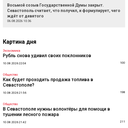
Восьмой созыв Государственной Думы закрыт.
Севастополь считает, что получил, и формулирует, чего
ждёт от девятого
06.08.2026 10:36
Картина дня
Экономика
Рубль снова удивил своих поклонников
100
10.08.2026 22:04
Общество
Как будет проходить продажа топлива в
Севастополе?
198
10.08.2026 21:56
Общество
В Севастополе нужны волонтёры для помощи в
тушении лесного пожара
211
10.08.2026 21:42