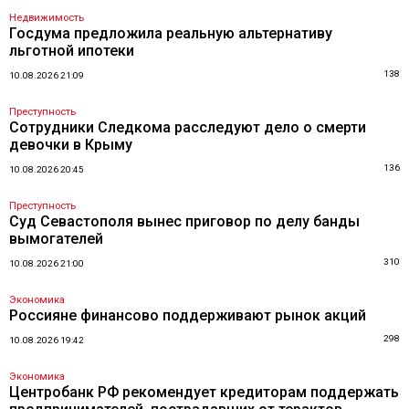
Недвижимость
Госдума предложила реальную альтернативу
льготной ипотеки
138
10.08.2026 21:09
Преступность
Сотрудники Следкома расследуют дело о смерти
девочки в Крыму
136
10.08.2026 20:45
Преступность
Суд Севастополя вынес приговор по делу банды
вымогателей
310
10.08.2026 21:00
Экономика
Россияне финансово поддерживают рынок акций
298
10.08.2026 19:42
Экономика
Центробанк РФ рекомендует кредиторам поддержать