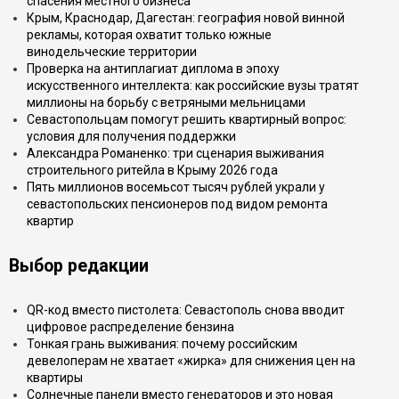
спасения местного бизнеса
Крым, Краснодар, Дагестан: география новой винной
рекламы, которая охватит только южные
винодельческие территории
Проверка на антиплагиат диплома в эпоху
искусственного интеллекта: как российские вузы тратят
миллионы на борьбу с ветряными мельницами
Севастопольцам помогут решить квартирный вопрос:
условия для получения поддержки
Александра Романенко: три сценария выживания
строительного ритейла в Крыму 2026 года
Пять миллионов восемьсот тысяч рублей украли у
севастопольских пенсионеров под видом ремонта
квартир
Выбор редакции
QR-код вместо пистолета: Севастополь снова вводит
цифровое распределение бензина
Тонкая грань выживания: почему российским
девелоперам не хватает «жирка» для снижения цен на
квартиры
Солнечные панели вместо генераторов и это новая