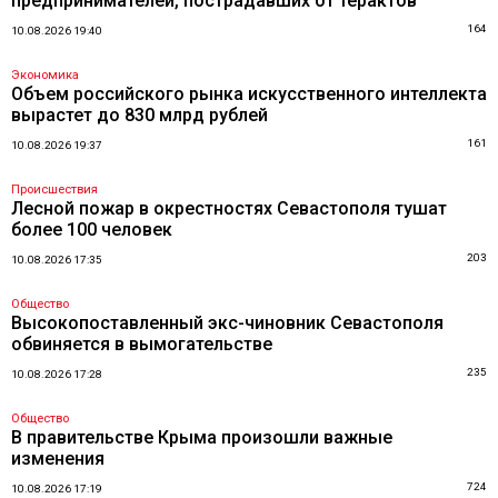
предпринимателей, пострадавших от терактов
164
10.08.2026 19:40
Экономика
Объем российского рынка искусственного интеллекта
вырастет до 830 млрд рублей
161
10.08.2026 19:37
Происшествия
Лесной пожар в окрестностях Севастополя тушат
более 100 человек
203
10.08.2026 17:35
Общество
Высокопоставленный экс-чиновник Севастополя
обвиняется в вымогательстве
235
10.08.2026 17:28
Общество
В правительстве Крыма произошли важные
изменения
724
10.08.2026 17:19