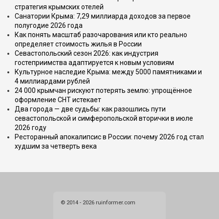
стратегия крымских отелей
Санатории Крыма: 7,29 миллиарда доходов за первое
полугодие 2026 года
Как понять масштаб разочарования или кто реально
определяет стоимость жилья в России
Севастопольский сезон 2026: как индустрия
гостеприимства адаптируется к новым условиям
Культурное наследие Крыма: между 5000 памятниками и
4 миллиардами рублей
24 000 крымчан рискуют потерять землю: упрощённое
оформление СНТ истекает
Два города — две судьбы: как разошлись пути
севастопольской и симферопольской вторички в июле
2026 году
Ресторанный апокалипсис в России: почему 2026 год стал
худшим за четверть века
© 2014 - 2026 ruinformer.com