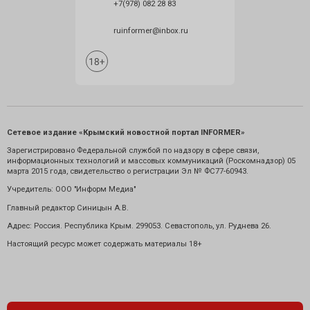
+7(978) 082 28 83
ruinformer@inbox.ru
Сетевое издание «Крымский новостной портал INFORMER»
Зарегистрировано Федеральной службой по надзору в сфере связи,
информационных технологий и массовых коммуникаций (Роскомнадзор) 05
марта 2015 года, свидетельство о регистрации Эл № ФС77-60943.
Учредитель: ООО "Информ Медиа"
Главный редактор Синицын А.В.
Адрес: Россия. Республика Крым. 299053. Севастополь, ул. Руднева 26.
Настоящий ресурс может содержать материалы 18+