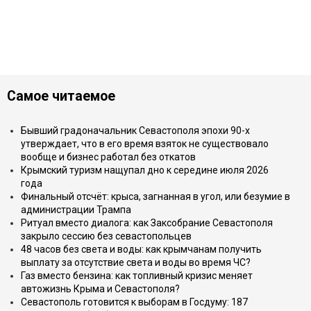
Самое читаемое
Бывший градоначальник Севастополя эпохи 90-х
утверждает, что в его время взяток не существовало
вообще и бизнес работал без откатов
Крымский туризм нащупал дно к середине июля 2026
года
Финальный отсчёт: крыса, загнанная в угол, или безумие в
администрации Трампа
Ритуал вместо диалога: как Заксобрание Севастополя
закрыло сессию без севастопольцев
48 часов без света и воды: как крымчанам получить
выплату за отсутствие света и воды во время ЧС?
Газ вместо бензина: как топливный кризис меняет
автожизнь Крыма и Севастополя?
Севастополь готовится к выборам в Госдуму: 187