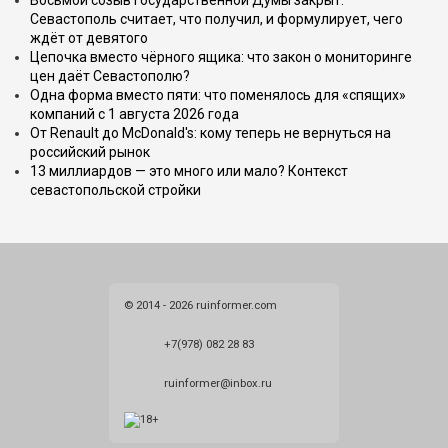
Восьмой созыв Государственной Думы закрыт.
Севастополь считает, что получил, и формулирует, чего
ждёт от девятого
Цепочка вместо чёрного ящика: что закон о мониторинге
цен даёт Севастополю?
Одна форма вместо пяти: что поменялось для «спящих»
компаний с 1 августа 2026 года
От Renault до McDonald's: кому теперь не вернуться на
российский рынок
13 миллиардов — это много или мало? Контекст
севастопольской стройки
© 2014 - 2026 ruinformer.com
+7(978) 082 28 83
ruinformer@inbox.ru