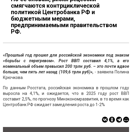
смягчаются контрциклической
политикой Центробанка РФ и
бюджетными мерами,
предпринимаемыми правительством
РФ.
«Прошлый год прошел для российской экономики под знаком
«борьбы с перегревом». Рост ВВП составил 4,1%, а его
номинальный объем превысил 200 трлн руб. – это почти вдвое
больше, чем пять лет назад (109,6 трлн руб)»,
- заявила Полина
Крючкова.
По данным Росстата, российская экономика в прошлом году
выросла на 4,1%, и ожидается, что в 2025 году рост ВВП
составит 2,5%, по прогнозу Минэкономразвития, в то время как
Центробанк РФ ожидает замедления роста до 1-2%