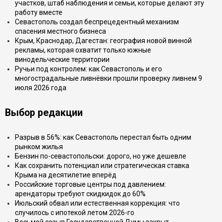
участков, штаб наблюдения и семьи, которые делают эту
работу вместе
Севастополь создал беспрецедентный механизм
спасения местного бизнеса
Крым, Краснодар, Дагестан: география новой винной
рекламы, которая охватит только южные
винодельческие территории
Ручьи под контролем: как Севастополь и его
многострадальные ливнёвки прошли проверку ливнем 9
июля 2026 года
Выбор редакции
Разрыв в 56%: как Севастополь перестал быть одним
рынком жилья
Бензин по-севастопольски: дорого, но уже дешевле
Как сохранить потенциал или стратегическая ставка
Крыма на десятилетие вперёд
Российские торговые центры под давлением:
арендаторы требуют скидкидок до 60%
Июльский обвал или естественная коррекция: что
случилось с ипотекой летом 2026-го