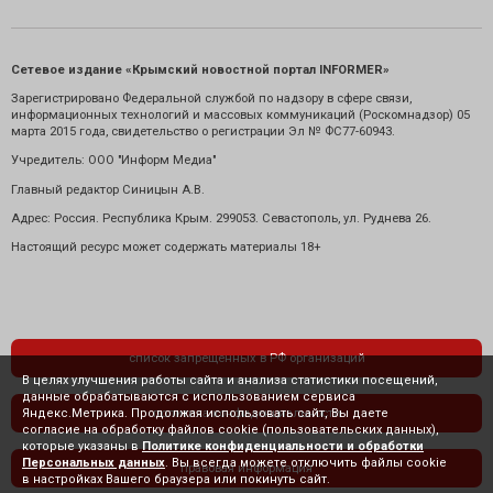
Сетевое издание «Крымский новостной портал INFORMER»
Зарегистрировано Федеральной службой по надзору в сфере связи,
информационных технологий и массовых коммуникаций (Роскомнадзор) 05
марта 2015 года, свидетельство о регистрации Эл № ФС77-60943.
Учредитель: ООО "Информ Медиа"
Главный редактор Синицын А.В.
Адрес: Россия. Республика Крым. 299053. Севастополь, ул. Руднева 26.
Настоящий ресурс может содержать материалы 18+
список запрещенных в РФ организаций
В целях улучшения работы сайта и анализа статистики посещений,
данные обрабатываются с использованием сервиса
Яндекс.Метрика. Продолжая использовать сайт, Вы даете
политика конфиденциальности
согласие на обработку файлов cookie (пользовательских данных),
которые указаны в
Политике конфиденциальности и обработки
Персональных данных
. Вы всегда можете отключить файлы cookie
правовая информация
в настройках Вашего браузера или покинуть сайт.