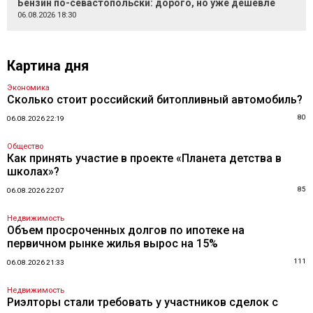
Бензин по-севастопольски: дорого, но уже дешевле
06.08.2026 18:30
Картина дня
Экономика
Сколько стоит российский битопливный автомобиль?
80
06.08.2026 22:19
Общество
Как принять участие в проекте «Планета детства в
школах»?
85
06.08.2026 22:07
Недвижимость
Объем просроченных долгов по ипотеке на
первичном рынке жилья вырос на 15%
111
06.08.2026 21:33
Недвижимость
Риэлторы стали требовать у участников сделок с