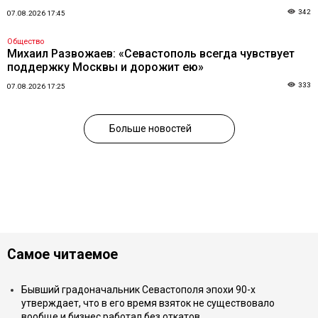
342
07.08.2026 17:45
Общество
Михаил Развожаев: «Севастополь всегда чувствует
поддержку Москвы и дорожит ею»
333
07.08.2026 17:25
Больше новостей
Самое читаемое
Бывший градоначальник Севастополя эпохи 90-х
утверждает, что в его время взяток не существовало
вообще и бизнес работал без откатов