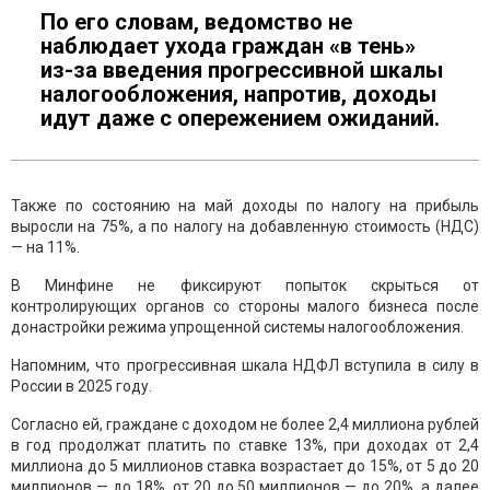
По его словам, ведомство не
наблюдает ухода граждан «в тень»
из-за введения прогрессивной шкалы
налогообложения, напротив, доходы
идут даже с опережением ожиданий.
Также по состоянию на май доходы по налогу на прибыль
выросли на 75%, а по налогу на добавленную стоимость (НДС)
— на 11%.
В Минфине не фиксируют попыток скрыться от
контролирующих органов со стороны малого бизнеса после
донастройки режима упрощенной системы налогообложения.
Напомним, что прогрессивная шкала НДФЛ вступила в силу в
России в 2025 году.
Согласно ей, граждане с доходом не более 2,4 миллиона рублей
в год продолжат платить по ставке 13%, при доходах от 2,4
миллиона до 5 миллионов ставка возрастает до 15%, от 5 до 20
миллионов — до 18%, от 20 до 50 миллионов — до 20%, а далее