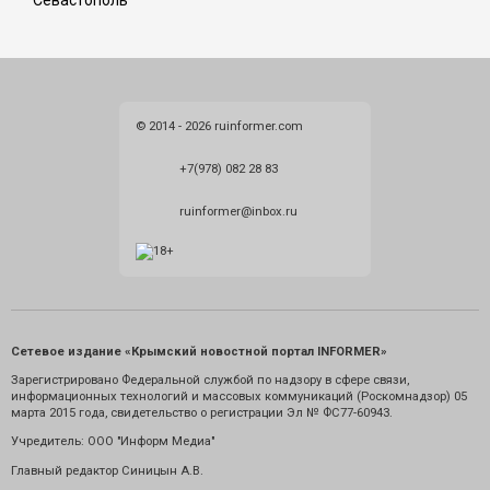
Севастополь
© 2014 - 2026 ruinformer.com
+7(978) 082 28 83
ruinformer@inbox.ru
Сетевое издание «Крымский новостной портал INFORMER»
Зарегистрировано Федеральной службой по надзору в сфере связи,
информационных технологий и массовых коммуникаций (Роскомнадзор) 05
марта 2015 года, свидетельство о регистрации Эл № ФС77-60943.
Учредитель: ООО "Информ Медиа"
Главный редактор Синицын А.В.