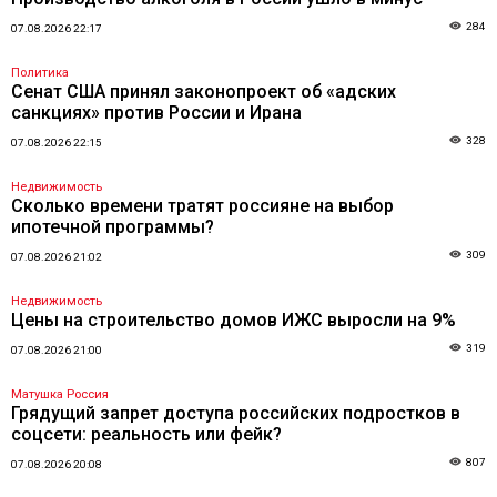
284
07.08.2026 22:17
Политика
Сенат США принял законопроект об «адских
санкциях» против России и Ирана
328
07.08.2026 22:15
Недвижимость
Сколько времени тратят россияне на выбор
ипотечной программы?
309
07.08.2026 21:02
Недвижимость
Цены на строительство домов ИЖС выросли на 9%
319
07.08.2026 21:00
Матушка Россия
Грядущий запрет доступа российских подростков в
соцсети: реальность или фейк?
807
07.08.2026 20:08