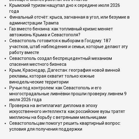
Крымский туризм нащупал дно к середине июля 2026
года
Финальный отсчёт: крыса, загнанная в угол, или безумие в
администрации Трампа
Газ вместо бензина: как топливный кризис меняет
автожизнь Крыма и Севастополя?
Севастополь готовится к выборам в Госдуму: 187
участков, штаб наблюдения и семьи, которые делают эту
работу вместе
Севастополь создал беспрецедентный механизм
спасения местного бизнеса
Крым, Краснодар, Дагестан: география новой винной
рекламы, которая охватит только южные
винодельческие территории
Ручьи под контролем: как Севастополь и его
многострадальные ливнёвки прошли проверку ливнем 9
июля 2026 года
Проверка на антиплагиат диплома в эпоху
искусственного интеллекта: как российские вузы тратят
миллионы на борьбу с ветряными мельницами
Севастопольцам помогут решить квартирный вопрос:
условия для получения поддержки