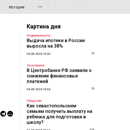
•••
с
История
Картина дня
Недвижимость
Выдача ипотеки в России
выросла на 38%
74
06.08.2026 19:50
Экономика
В Центробанке РФ заявили о
снижении финансовых
платежей
75
06.08.2026 19:46
Общество
Как севастопольским
семьям получить выплату на
ребенка для подготовки в
школу?
134