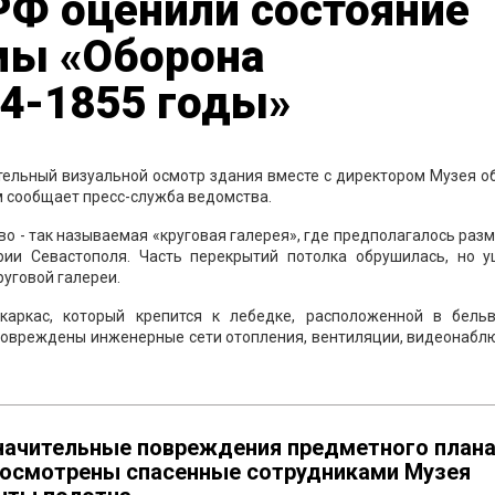
РФ оценили состояние
мы «Оборона
54-1855 годы»
ельный визуальной осмотр здания вместе с директором Музея о
ом сообщает пресс-служба ведомства.
о - так называемая «круговая галерея», где предполагалось раз
ии Севастополя. Часть перекрытий потолка обрушилась, но у
уговой галереи.
каркас, который крепится к лебедке, расположенной в бельв
повреждены инженерные сети отопления, вентиляции, видеонабл
ачительные повреждения предметного плана
 осмотрены спасенные сотрудниками Музея