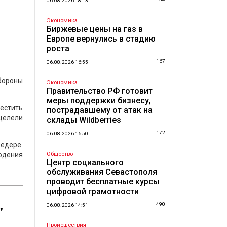
06.08.2026 18:13
Экономика
Биржевые цены на газ в
Европе вернулись в стадию
роста
167
06.08.2026 16:55
бороны
Экономика
Правительство РФ готовит
меры поддержки бизнесу,
местить
пострадавшему от атак на
целели
склады Wildberries
172
06.08.2026 16:50
едере.
юдения
Общество
Центр социального
обслуживания Севастополя
проводит бесплатные курсы
цифровой грамотности
,
490
06.08.2026 14:51
Происшествия