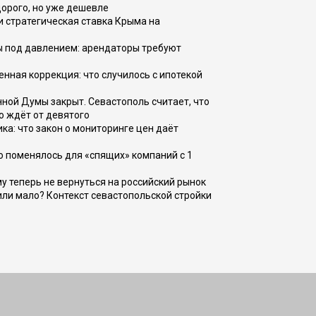
дорого, но уже дешевле
и стратегическая ставка Крыма на
ы под давлением: арендаторы требуют
енная коррекция: что случилось с ипотекой
ной Думы закрыт. Севастополь считает, что
о ждёт от девятого
ка: что закон о мониторинге цен даёт
о поменялось для «спящих» компаний с 1
ому теперь не вернуться на российский рынок
или мало? Контекст севастопольской стройки