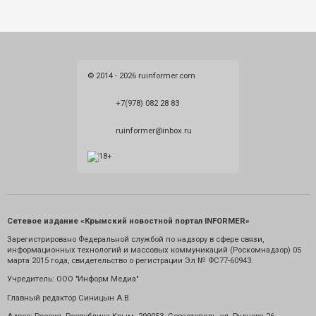
© 2014 - 2026 ruinformer.com
+7(978) 082 28 83
ruinformer@inbox.ru
Сетевое издание «Крымский новостной портал INFORMER»
Зарегистрировано Федеральной службой по надзору в сфере связи,
информационных технологий и массовых коммуникаций (Роскомнадзор) 05
марта 2015 года, свидетельство о регистрации Эл № ФС77-60943.
Учредитель: ООО "Информ Медиа"
Главный редактор Синицын А.В.