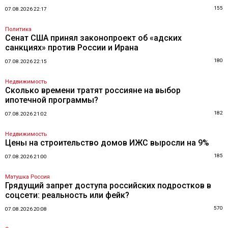
155
07.08.2026 22:17
Политика
Сенат США принял законопроект об «адских
санкциях» против России и Ирана
180
07.08.2026 22:15
Недвижимость
Сколько времени тратят россияне на выбор
ипотечной программы?
182
07.08.2026 21:02
Недвижимость
Цены на строительство домов ИЖС выросли на 9%
185
07.08.2026 21:00
Матушка Россия
Грядущий запрет доступа российских подростков в
соцсети: реальность или фейк?
570
07.08.2026 20:08