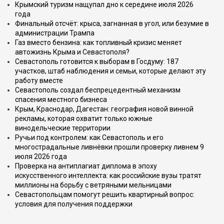
Крымский туризм нащупал дно к середине июля 2026
года
Финальный отсчёт: крыса, загнанная в угол, или безумие в
администрации Трампа
Газ вместо бензина: как топливный кризис меняет
автожизнь Крыма и Севастополя?
Севастополь готовится к выборам в Госдуму: 187
участков, штаб наблюдения и семьи, которые делают эту
работу вместе
Севастополь создал беспрецедентный механизм
спасения местного бизнеса
Крым, Краснодар, Дагестан: география новой винной
рекламы, которая охватит только южные
винодельческие территории
Ручьи под контролем: как Севастополь и его
многострадальные ливнёвки прошли проверку ливнем 9
июля 2026 года
Проверка на антиплагиат диплома в эпоху
искусственного интеллекта: как российские вузы тратят
миллионы на борьбу с ветряными мельницами
Севастопольцам помогут решить квартирный вопрос:
условия для получения поддержки