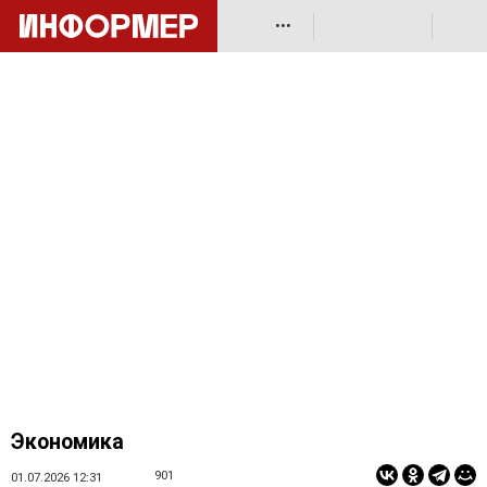
•••
Экономика
901
01.07.2026 12:31