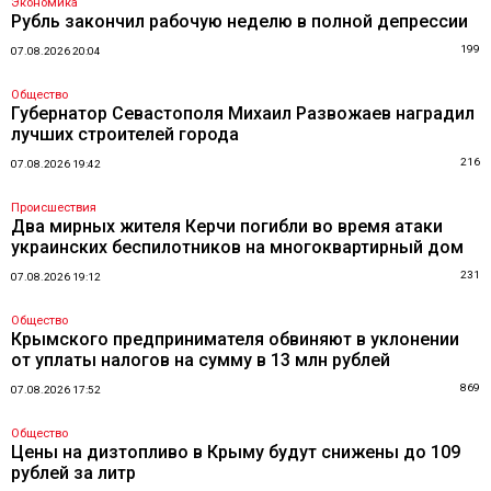
Экономика
Рубль закончил рабочую неделю в полной депрессии
199
07.08.2026 20:04
Общество
Губернатор Севастополя Михаил Развожаев наградил
лучших строителей города
216
07.08.2026 19:42
Происшествия
Два мирных жителя Керчи погибли во время атаки
украинских беспилотников на многоквартирный дом
231
07.08.2026 19:12
Общество
Крымского предпринимателя обвиняют в уклонении
от уплаты налогов на сумму в 13 млн рублей
869
07.08.2026 17:52
Общество
Цены на дизтопливо в Крыму будут снижены до 109
рублей за литр