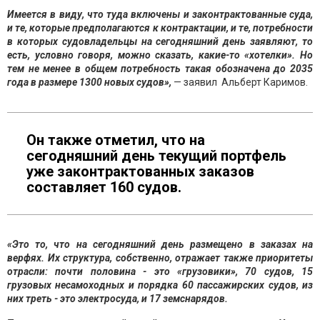
Имеется в виду, что туда включены и законтрактованные суда,
и те, которые предполагаются к контрактации, и те, потребности
в которых судовладельцы на сегодняшний день заявляют, то
есть, условно говоря, можно сказать, какие-то «хотелки». Но
тем не менее в общем потребность такая обозначена до 2035
года в размере 1300 новых судов»,
— заявил Альберт Каримов.
Он также отметил, что на
сегодняшний день текущий портфель
уже законтрактованных заказов
составляет 160 судов.
«Это то, что на сегодняшний день размещено в заказах на
верфях. Их структура, собственно, отражает также приоритеты
отрасли: почти половина - это «грузовики», 70 судов, 15
грузовых несамоходных и порядка 60 пассажирских судов, из
них треть - это электросуда, и 17 земснарядов.