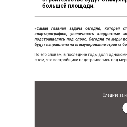
большей площади.
«Самая главная задача сегодня, которая с
квартирографию, увеличивать квадратные 
подстраивались под спрос. Сегодня те меры п
будут направлены на стимулирование строить б
По его словам, в последние годы доля одноком
с тем, что застройщики подстраивались под ме
Следите за 