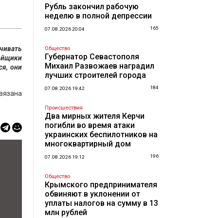
Рубль закончил рабочую
неделю в полной депрессии
165
07.08.2026 20:04
чивать
Общество
Губернатор Севастополя
ойщики
Михаил Развожаев наградил
ся, они
лучших строителей города
184
07.08.2026 19:42
связана
Происшествия
Два мирных жителя Керчи
погибли во время атаки
украинских беспилотников на
многоквартирный дом
196
07.08.2026 19:12
Общество
Крымского предпринимателя
обвиняют в уклонении от
уплаты налогов на сумму в 13
млн рублей