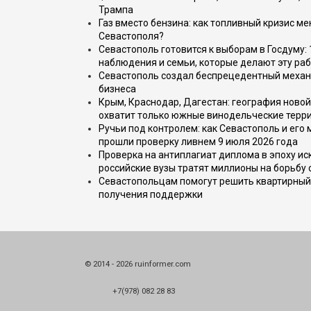
Трампа
Газ вместо бензина: как топливный кризис м
Севастополя?
Севастополь готовится к выборам в Госдуму: 
наблюдения и семьи, которые делают эту раб
Севастополь создал беспрецедентный механ
бизнеса
Крым, Краснодар, Дагестан: география новой
охватит только южные винодельческие терр
Ручьи под контролем: как Севастополь и его
прошли проверку ливнем 9 июля 2026 года
Проверка на антиплагиат диплома в эпоху иск
российские вузы тратят миллионы на борьбу
Севастопольцам помогут решить квартирный 
получения поддержки
© 2014 - 2026 ruinformer.com
+7(978) 082 28 83