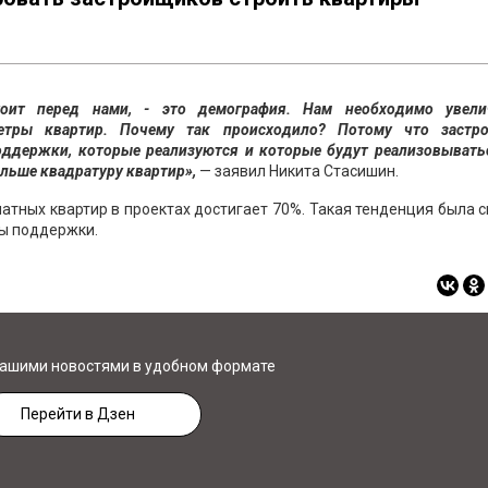
тоит перед нами, - это демография. Нам необходимо увели
метры квартир. Почему так происходило? Потому что застр
оддержки, которые реализуются и которые будут реализовывать
ольше квадратуру квартир»,
— заявил Никита Стасишин.
натных квартир в проектах достигает 70%. Такая тенденция была 
ры поддержки.
нашими новостями в удобном формате
Перейти в Дзен