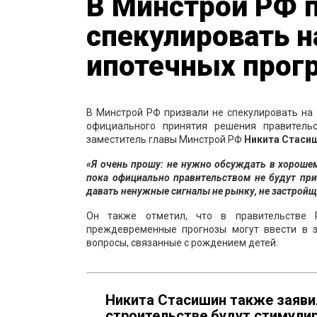
В Минстрой РФ п
спекулировать н
ипотечных прог
В Минстрой РФ призвали не спекулировать на
официального принятия решения правител
заместитель главы Минстрой РФ
Никита Стаси
«Я очень прошу: не нужно обсуждать в хороше
пока официально правительством не будут при
давать ненужные сигналы не рынку, не застройщ
Он также отметил, что в правительстве 
преждевременные прогнозы могут ввести в 
вопросы, связанные с рождением детей.
Никита Стасишин также заяв
строительстве будут стимули