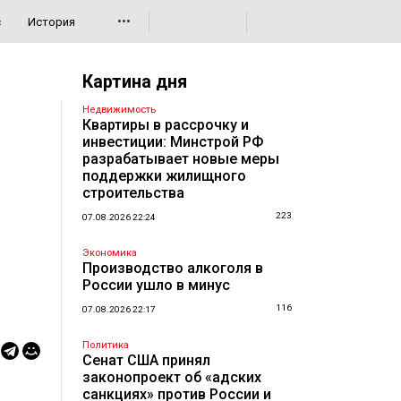
•••
с
История
Картина дня
Недвижимость
Квартиры в рассрочку и
инвестиции: Минстрой РФ
разрабатывает новые меры
поддержки жилищного
строительства
223
07.08.2026 22:24
Экономика
Производство алкоголя в
России ушло в минус
116
07.08.2026 22:17
Политика
Сенат США принял
законопроект об «адских
санкциях» против России и