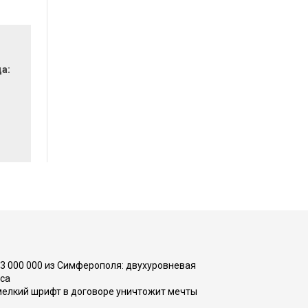
да:
73 000 000 из Симферополя: двухуровневая
са
 мелкий шрифт в договоре уничтожит мечты