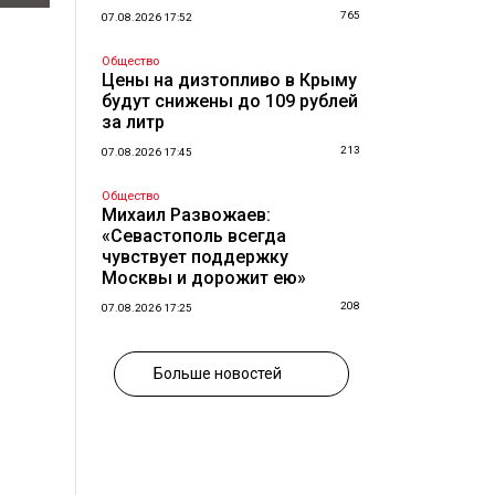
765
07.08.2026 17:52
Общество
Цены на дизтопливо в Крыму
будут снижены до 109 рублей
за литр
213
07.08.2026 17:45
Общество
Михаил Развожаев:
«Севастополь всегда
чувствует поддержку
Москвы и дорожит ею»
208
07.08.2026 17:25
Больше новостей