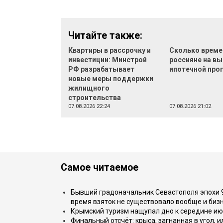
Читайте также:
Квартиры в рассрочку и
Сколько време
инвестиции: Минстрой
россияне на в
РФ разрабатывает
ипотечной пр
новые меры поддержки
жилищного
строительства
07.08.2026 22:24
07.08.2026 21:02
Самое читаемое
Бывший градоначальник Севастополя эпохи 90
время взяток не существовало вообще и бизн
Крымский туризм нащупал дно к середине ию
Финальный отсчёт: крыса, загнанная в угол, 