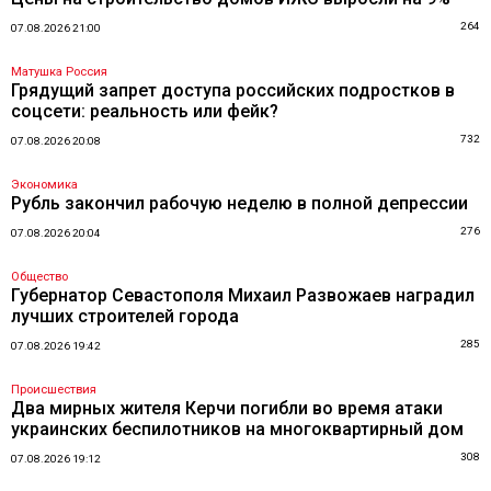
264
07.08.2026 21:00
Матушка Россия
Грядущий запрет доступа российских подростков в
соцсети: реальность или фейк?
732
07.08.2026 20:08
Экономика
Рубль закончил рабочую неделю в полной депрессии
276
07.08.2026 20:04
Общество
Губернатор Севастополя Михаил Развожаев наградил
лучших строителей города
285
07.08.2026 19:42
Происшествия
Два мирных жителя Керчи погибли во время атаки
украинских беспилотников на многоквартирный дом
308
07.08.2026 19:12