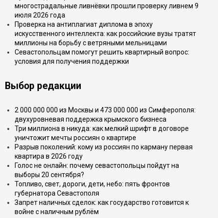
многострадальные ливнёвки прошли проверку ливнем 9
июля 2026 года
Проверка на антиплагиат диплома в эпоху
искусственного интеллекта: как российские вузы тратят
миллионы на борьбу с ветряными мельницами
Севастопольцам помогут решить квартирный вопрос:
условия для получения поддержки
Выбор редакции
2 000 000 000 из Москвы и 473 000 000 из Симферополя:
двухуровневая поддержка крымского бизнеса
Три миллиона в никуда: как мелкий шрифт в договоре
уничтожит мечты россиян о квартире
Разрыв поколений: кому из россиян по карману первая
квартира в 2026 году
Голос не онлайн: почему севастопольцы пойдут на
выборы 20 сентября?
Топливо, свет, дороги, дети, небо: пять фронтов
губернатора Севастополя
Запрет наличных сделок: как государство готовится к
войне с наличным рублём