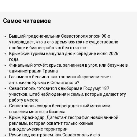
Самое читаемое
Бывший градоначальник Севастополя эпохи 90-х
утверждает, что в его время взяток не существовало
вообще и бизнес работал без откатов
Крымский туризм нащупал дно к середине июля 2026
года
Финальный отсчёт: крыса, загнанная в угол, или безумие в
администрации Трампа
Газ вместо бензина: как топливный кризис меняет
автожизнь Крыма и Севастополя?
Севастополь готовится к выборам в Госдуму: 187
участков, штаб наблюдения и семьи, которые делают эту
работу вместе
Севастополь создал беспрецедентный механизм
спасения местного бизнеса
Крым, Краснодар, Дагестан: география новой винной
рекламы, которая охватит только южные
винодельческие территории
Ручьи под контролем: как Севастополь и его