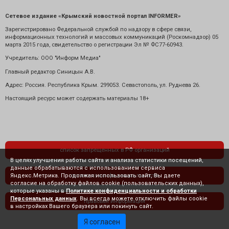
Сетевое издание «Крымский новостной портал INFORMER»
Зарегистрировано Федеральной службой по надзору в сфере связи,
информационных технологий и массовых коммуникаций (Роскомнадзор) 05
марта 2015 года, свидетельство о регистрации Эл № ФС77-60943.
Учредитель: ООО "Информ Медиа"
Главный редактор Синицын А.В.
Адрес: Россия. Республика Крым. 299053. Севастополь, ул. Руднева 26.
Настоящий ресурс может содержать материалы 18+
список запрещенных в РФ организаций
В целях улучшения работы сайта и анализа статистики посещений,
данные обрабатываются с использованием сервиса
Яндекс.Метрика. Продолжая использовать сайт, Вы даете
политика конфиденциальности
согласие на обработку файлов cookie (пользовательских данных),
которые указаны в
Политике конфиденциальности и обработки
Персональных данных
. Вы всегда можете отключить файлы cookie
правовая информация
в настройках Вашего браузера или покинуть сайт.
Я согласен