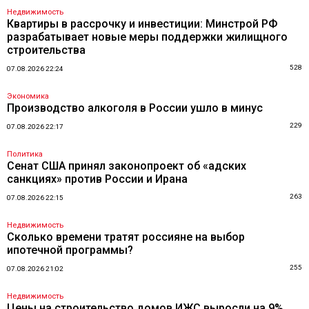
Недвижимость
Квартиры в рассрочку и инвестиции: Минстрой РФ
разрабатывает новые меры поддержки жилищного
строительства
528
07.08.2026 22:24
Экономика
Производство алкоголя в России ушло в минус
229
07.08.2026 22:17
Политика
Сенат США принял законопроект об «адских
санкциях» против России и Ирана
263
07.08.2026 22:15
Недвижимость
Сколько времени тратят россияне на выбор
ипотечной программы?
255
07.08.2026 21:02
Недвижимость
Цены на строительство домов ИЖС выросли на 9%