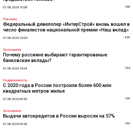
148
07.08.2026 10:08
Реклама
Федеральный девелопер «ИнтерСтрой» вновь вошел в
число финалистов национальной премии «Наш вклад»
439
07.08.2026 10:06
Экономика
Почему россияне выбирают гарантированые
банковские вклады?
146
07.08.2026 10:04
Недвижимость
С 2020 года в России построили более 600 млн
квадратных метров жилья
139
07.08.2026 09:50
Экономика
Выдачи автокредитов в России выросли на 57%
150
07.08.2026 09:30