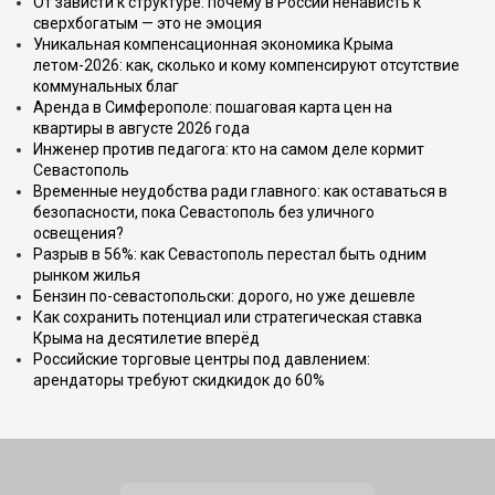
От зависти к структуре: почему в России ненависть к
сверхбогатым — это не эмоция
Уникальная компенсационная экономика Крыма
летом-2026: как, сколько и кому компенсируют отсутствие
коммунальных благ
Аренда в Симферополе: пошаговая карта цен на
квартиры в августе 2026 года
Инженер против педагога: кто на самом деле кормит
Севастополь
Временные неудобства ради главного: как оставаться в
безопасности, пока Севастополь без уличного
освещения?
Разрыв в 56%: как Севастополь перестал быть одним
рынком жилья
Бензин по-севастопольски: дорого, но уже дешевле
Как сохранить потенциал или стратегическая ставка
Крыма на десятилетие вперёд
Российские торговые центры под давлением:
арендаторы требуют скидкидок до 60%