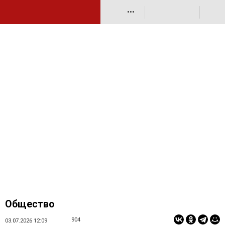
•••
Общество
904
03.07.2026 12:09