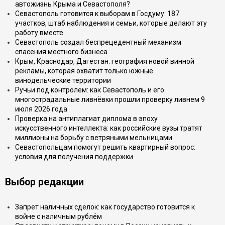
автожизнь Крыма и Севастополя?
Севастополь готовится к выборам в Госдуму: 187
участков, штаб наблюдения и семьи, которые делают эту
работу вместе
Севастополь создал беспрецедентный механизм
спасения местного бизнеса
Крым, Краснодар, Дагестан: география новой винной
рекламы, которая охватит только южные
винодельческие территории
Ручьи под контролем: как Севастополь и его
многострадальные ливнёвки прошли проверку ливнем 9
июля 2026 года
Проверка на антиплагиат диплома в эпоху
искусственного интеллекта: как российские вузы тратят
миллионы на борьбу с ветряными мельницами
Севастопольцам помогут решить квартирный вопрос:
условия для получения поддержки
Выбор редакции
Запрет наличных сделок: как государство готовится к
войне с наличным рублём