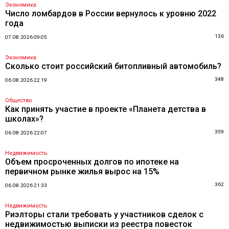
Экономика
Число ломбардов в России вернулось к уровню 2022
года
136
07.08.2026 09:05
Экономика
Сколько стоит российский битопливный автомобиль?
348
06.08.2026 22:19
Общество
Как принять участие в проекте «Планета детства в
школах»?
359
06.08.2026 22:07
Недвижимость
Объем просроченных долгов по ипотеке на
первичном рынке жилья вырос на 15%
362
06.08.2026 21:33
Недвижимость
Риэлторы стали требовать у участников сделок с
недвижимостью выписки из реестра повесток