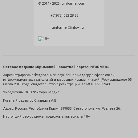
© 2014 - 2026 ruinformer.com
+7(978) 082 28 83
ruinformer@inbox.ru
Сетевое издание «Крымский новостной портал INFORMER»
Зарегистрировано Федеральной службой по надзору в сфере связи,
информационных технологий и массовых коммуникаций (Роскомнадзор) 05
марта 2015 года, свидетельство о регистрации Эл № ФС77-60943.
Учредитель: ООО "Информ Медиа"
Главный редактор Синицын А.В.
Адрес: Россия. Республика Крым. 299053. Севастополь, ул. Руднева 26.
Настоящий ресурс может содержать материалы 18+