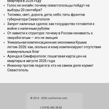
квартира в 2026 году
Голос не онлайн: почему севастопольцы пойдут на
выборы 20 сентября?
Топливо, свет, дороги, дети, небо: пять фронтов
губернатора Севастополя
Запрет наличных сделок: как государство готовится к
войне с наличным рублём
От зависти к структуре: почему в России ненависть к
сверхбогатым — это не эмоция
Уникальная компенсационная экономика Крыма
летом-2026: как, сколько и кому компенсируют отсутствие
коммунальных благ
Аренда в Симферополе: пошаговая карта цен на
квартиры в августе 2026 года
Инженер против педагога: кто на самом деле кормит
Севастополь
© 2014 - 2026 ruinformer.com
+7(978) 082 28 83