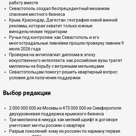
работу вместе
Севастополь создал беспрецедентный механизм
спасения местного бизнеса
Крым, Краснодар, Дагестан: география новой винной
рекламы, которая охватит только южные
винодельческие территории
Ручьи под контролем: как Севастополь и его
многострадальные ливнёвки прошли проверку ливнем 9
июля 2026 года
Проверка на антиплагиат диплома в эпоху
искусственного интеллекта: как российские вузы тратят
миллионы на борьбу с ветряными мельницами
Севастопольцам помогут решить квартирный вопрос:
условия для получения поддержки
Выбор редакции
2 000 000 000 из Москвы и 473 000 000 из Симферополя:
двухуровневая поддержка крымского бизнеса
Три миллиона в никуда: как мелкий шрифт в договоре
уничтожит мечты россиян о квартире
Разрыв поколений: кому из россиян по карману первая