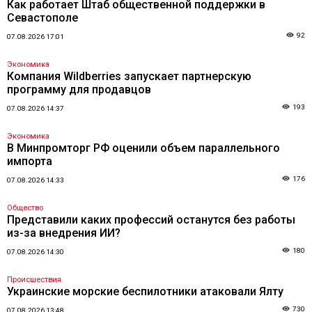
Как работает Штаб общественной поддержки в
Севастополе
92
07.08.2026 17:01
Экономика
Компания Wildberries запускает партнерскую
программу для продавцов
193
07.08.2026 14:37
Экономика
В Минпромторг РФ оценили объем параллельного
импорта
176
07.08.2026 14:33
Общество
Представили каких профессий останутся без работы
из-за внедрения ИИ?
180
07.08.2026 14:30
Происшествия
Украинские морские беспилотники атаковали Ялту
730
07.08.2026 13:48