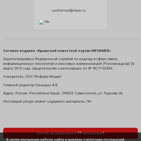
ruinformer@inbox.ru
Сетевое издание «Крымский новостной портал INFORMER»
Зарегистрировано Федеральной службой по надзору в сфере связи,
информационных технологий и массовых коммуникаций (Роскомнадзор) 05
марта 2015 года, свидетельство о регистрации Эл № ФС77-60943.
Учредитель: ООО "Информ Медиа"
Главный редактор Синицын А.В.
Адрес: Россия. Республика Крым. 299053. Севастополь, ул. Руднева 26.
Настоящий ресурс может содержать материалы 18+
список запрещенных в РФ организаций
В целях улучшения работы сайта и анализа статистики посещений,