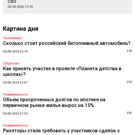
СВО
06.08.2026 12:35
Картина дня
Экономика
Сколько стоит российский битопливный автомобиль?
218
06.08.2026 22:19
Общество
Как принять участие в проекте «Планета детства в
школах»?
224
06.08.2026 22:07
Недвижимость
Объем просроченных долгов по ипотеке на
первичном рынке жилья вырос на 15%
230
06.08.2026 21:33
Недвижимость
Риэлторы стали требовать у участников сделок с