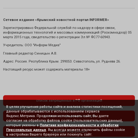
Сетевое издание «Крымский новостной портал INFORMER»
Зарегистрировано Федеральной службой по надзору в сфере связи,
информационных технологий и массовых коммуникаций (Роскомнадзор) 05
марта 2015 года, свидетельство о регистрации Эл № ФС77-60943.
Учредитель: ООО "Информ Медиа"
Главный редактор Синицын А.В.
Адрес: Россия. Республика Крым. 299053. Севастополь, ул. Руднева 26.
Настоящий ресурс может содержать материалы 18+
список запрещенных в РФ организаций
В целях улучшения работы сайта и анализа статистики посещений,
данные обрабатываются с использованием сервиса
Яндекс.Метрика. Продолжая использовать сайт, Вы даете
политика конфиденциальности
согласие на обработку файлов cookie (пользовательских данных),
которые указаны в
Политике конфиденциальности и обработки
Персональных данных
. Вы всегда можете отключить файлы cookie
правовая информация
в настройках Вашего браузера или покинуть сайт.