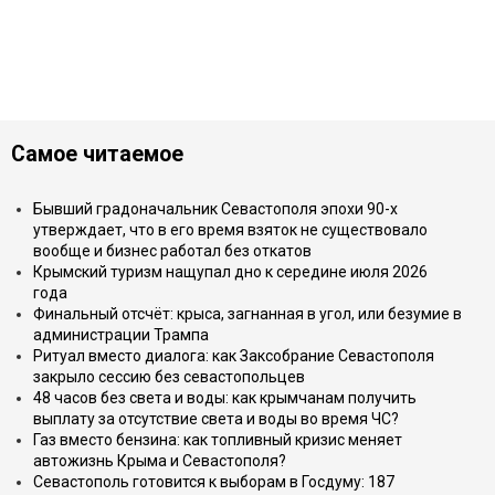
Самое читаемое
Бывший градоначальник Севастополя эпохи 90-х
утверждает, что в его время взяток не существовало
вообще и бизнес работал без откатов
Крымский туризм нащупал дно к середине июля 2026
года
Финальный отсчёт: крыса, загнанная в угол, или безумие в
администрации Трампа
Ритуал вместо диалога: как Заксобрание Севастополя
закрыло сессию без севастопольцев
48 часов без света и воды: как крымчанам получить
выплату за отсутствие света и воды во время ЧС?
Газ вместо бензина: как топливный кризис меняет
автожизнь Крыма и Севастополя?
Севастополь готовится к выборам в Госдуму: 187