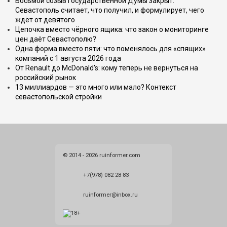
Восьмой созыв Государственной Думы закрыт.
Севастополь считает, что получил, и формулирует, чего
ждёт от девятого
Цепочка вместо чёрного ящика: что закон о мониторинге
цен даёт Севастополю?
Одна форма вместо пяти: что поменялось для «спящих»
компаний с 1 августа 2026 года
От Renault до McDonald's: кому теперь не вернуться на
российский рынок
13 миллиардов — это много или мало? Контекст
севастопольской стройки
© 2014 - 2026 ruinformer.com
+7(978) 082 28 83
ruinformer@inbox.ru