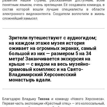
развития нашей страны, рассказанная доступным, всем
понятным языком, очень зрелищная. Её создавала команда, в
состав которой вошли лучшие специалисты в области
электронного видеоконтента. Создатели воплотили в жизнь
сложнейший замысел.
Зрители путешествуют с аудиогидом;
на каждом этаже музея история
оживает на огромных экранах, самый
большой из них — размером 5 на 34
метра! Заканчивается экскурсия на
крыше — с видом на весь музейно-
храмовый комплекс и на Свято-
Владимирский Херсонесский
монастырь вдали.
Благодарю Владыку
Тихона
и команду «Нового Херсонеса».
Первая часть экспозиции «Крёстный отец» — это колоссальный,