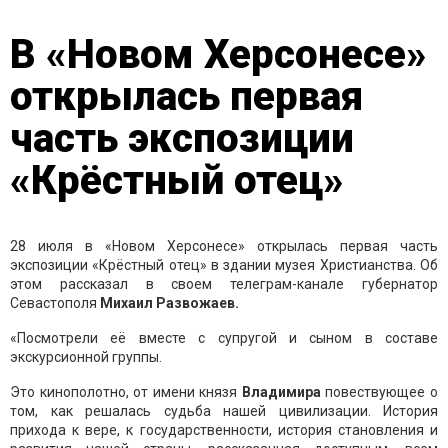
В «Новом Херсонесе»
открылась первая
часть экспозиции
«Крёстный отец»
28 июля в «Новом Херсонесе» открылась первая часть
экспозиции «Крёстный отец» в здании музея Христианства. Об
этом рассказал в своем телеграм-канале губернатор
Севастополя
Михаил Развожаев.
«Посмотрели её вместе с супругой и сыном в составе
экскурсионной группы.
Это кинополотно, от имени князя
Владимира
повествующее о
том, как решалась судьба нашей цивилизации. История
прихода к вере, к государственности, история становления и