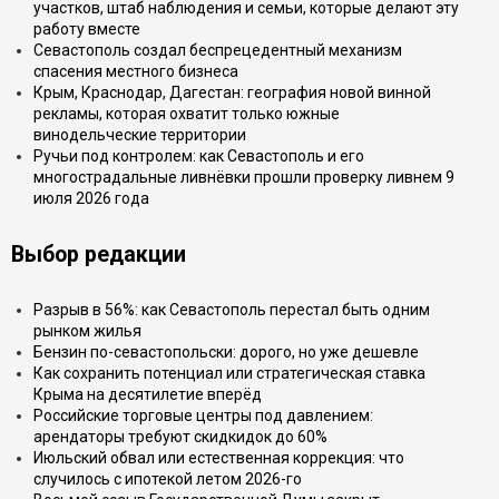
участков, штаб наблюдения и семьи, которые делают эту
работу вместе
Севастополь создал беспрецедентный механизм
спасения местного бизнеса
Крым, Краснодар, Дагестан: география новой винной
рекламы, которая охватит только южные
винодельческие территории
Ручьи под контролем: как Севастополь и его
многострадальные ливнёвки прошли проверку ливнем 9
июля 2026 года
Выбор редакции
Разрыв в 56%: как Севастополь перестал быть одним
рынком жилья
Бензин по-севастопольски: дорого, но уже дешевле
Как сохранить потенциал или стратегическая ставка
Крыма на десятилетие вперёд
Российские торговые центры под давлением:
арендаторы требуют скидкидок до 60%
Июльский обвал или естественная коррекция: что
случилось с ипотекой летом 2026-го