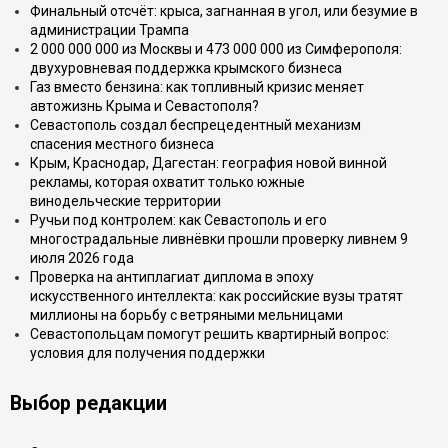
Финальный отсчёт: крыса, загнанная в угол, или безумие в
администрации Трампа
2 000 000 000 из Москвы и 473 000 000 из Симферополя:
двухуровневая поддержка крымского бизнеса
Газ вместо бензина: как топливный кризис меняет
автожизнь Крыма и Севастополя?
Севастополь создал беспрецедентный механизм
спасения местного бизнеса
Крым, Краснодар, Дагестан: география новой винной
рекламы, которая охватит только южные
винодельческие территории
Ручьи под контролем: как Севастополь и его
многострадальные ливнёвки прошли проверку ливнем 9
июля 2026 года
Проверка на антиплагиат диплома в эпоху
искусственного интеллекта: как российские вузы тратят
миллионы на борьбу с ветряными мельницами
Севастопольцам помогут решить квартирный вопрос:
условия для получения поддержки
Выбор редакции