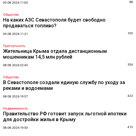
98
09.08.2026 11:00
Общество
На каких АЗС Севастополя будет свободно
продаваться топливо?
105
09.08.2026 11:21
Преступность
Жительница Крыма отдала дистанционным
мошенникам 14,5 млн рублей
354
08.08.2026 22:45
Общество
В Севастополе создали единую службу по уходу за
реками и водоемами
422
08.08.2026 19:57
Недвижимость
Правительство РФ готовит запуск льготной ипотеки
для достройки жилья в Крыму
415
08.08.2026 19:50