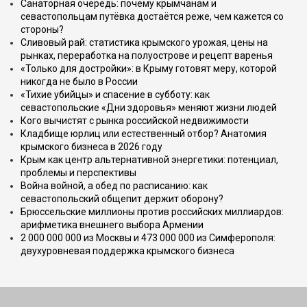
Санаторная очередь: почему крымчанам и
севастопольцам путёвка достаётся реже, чем кажется со
стороны?
Сливовый рай: статистика крымского урожая, цены на
рынках, переработка на полуострове и рецепт варенья
«Только для достройки»: в Крыму готовят меру, которой
никогда не было в России
«Тихие убийцы» и спасение в субботу: как
севастопольские «Дни здоровья» меняют жизни людей
Кого вычистят с рынка российской недвижимости
Кладбище юрлиц или естественный отбор? Анатомия
крымского бизнеса в 2026 году
Крым как центр альтернативной энергетики: потенциал,
проблемы и перспективы
Война войной, а обед по расписанию: как
севастопольский общепит держит оборону?
Брюссельские миллионы против российских миллиардов:
арифметика внешнего выбора Армении
2 000 000 000 из Москвы и 473 000 000 из Симферополя:
двухуровневая поддержка крымского бизнеса