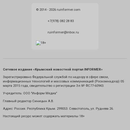
© 2014 - 2026 ruinformer.com
+7(978) 082 28 83
ruinformer@inbox.ru
Сетевое издание «Крымский новостной портал INFORMER»
Зарегистрировано Федеральной службой по надзору в сфере связи,
информационных технологий и массовых коммуникаций (Роскомнадзор) 05
марта 2015 года, свидетельство о регистрации Эл № ФС77-60943.
Учредитель: ООО "Информ Медиа"
Главный редактор Синицын А.В.
Адрес: Россия. Республика Крым. 299053. Севастополь, ул. Руднева 26.
Настоящий ресурс может содержать материалы 18+