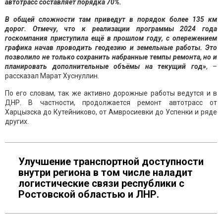
автотрасс составляет порядка 70%.
В общей сложности там приведут в порядок более 135 км
дорог. Отмечу, что к реализации программы 2024 года
госкомпания приступила ещё в прошлом году, с опережением
графика начав проводить геодезию и земельные работы. Это
позволило не только сохранить набранные темпы ремонта, но и
планировать дополнительные объёмы на текущий год»
, –
рассказал Марат Хуснуллин.
По его словам, так же активно дорожные работы ведутся и в
ДНР. В частности, продолжается ремонт автотрасс от
Харцызска до Кутейниково, от Амвросиевки до Успенки и ряде
других.
Улучшение транспортной доступности
внутри региона в том числе наладит
логистические связи республики с
Ростовской областью и ЛНР.