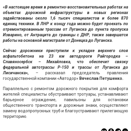
«В настоящее время в ремонтно-восстановительных работах на
объектах дорожной инфраструктуры в новых регионах
задействованы около 1,6 тысяч специалистов и более 870
единиц техники. В ЛНР к концу года можно будет проехать по
отремонтированным трассам от Луганска до пункта пропуска
Изварино, от Антрацита до границы с ДНР, также завершатся
работы на основной магистрали от Донецка до Луганска.
Сейчас дорожники приступили к укладке верхнего слоя
асфальтобетона на 23 км автодороги Райгородка –
Славяносербск – Михайловка, что обеспечит связку
федеральной автотрассы Р-150 и трассы от Луганска до
Лисичанска»,
– рассказал председатель правления
государственной компании «Автодор»
Вячеслав Петушенко.
Параллельно с ремонтом дорожного покрытия для комфорта
жителей специалисты обустраивают тротуары, устанавливают
барьерное ограждение, павильоны для остановки
общественного транспорта и дорожные знаки, осуществляют
замену водопропускных труб и благоустраивают прилегающую
территорию.