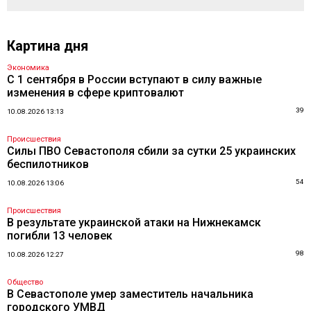
Картина дня
Экономика
С 1 сентября в России вступают в силу важные
изменения в сфере криптовалют
39
10.08.2026 13:13
Происшествия
Силы ПВО Севастополя сбили за сутки 25 украинских
беспилотников
54
10.08.2026 13:06
Происшествия
В результате украинской атаки на Нижнекамск
погибли 13 человек
98
10.08.2026 12:27
Общество
В Севастополе умер заместитель начальника
городского УМВД