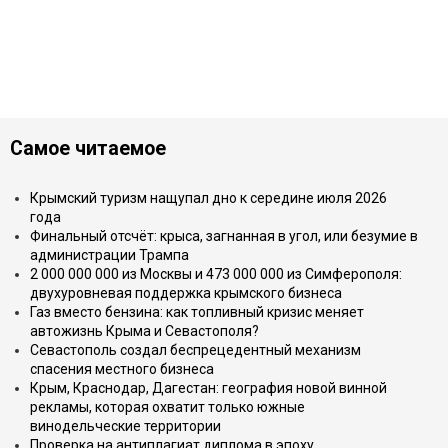
Самое читаемое
Крымский туризм нащупал дно к середине июля 2026
года
Финальный отсчёт: крыса, загнанная в угол, или безумие в
администрации Трампа
2 000 000 000 из Москвы и 473 000 000 из Симферополя:
двухуровневая поддержка крымского бизнеса
Газ вместо бензина: как топливный кризис меняет
автожизнь Крыма и Севастополя?
Севастополь создал беспрецедентный механизм
спасения местного бизнеса
Крым, Краснодар, Дагестан: география новой винной
рекламы, которая охватит только южные
винодельческие территории
Проверка на антиплагиат диплома в эпоху