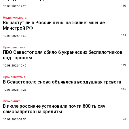
140
10.08.2026 12:20
Недвижимость
Вырастут ли в России цены на жилье: мнение
Минстрой РФ
131
10.08.2026 11:48
Происшествия
ПВО Севастополя сбило 6 украинских беспилотников
над городом
119
10.08.2026 10:45
Происшествия
В Севастополе снова объявлена воздушная тревога
315
10.08.2026 11:28
Экономика
В июле россияне установили почти 800 тысяч
самозапретов на кредиты
192
10.08.2026 08:50