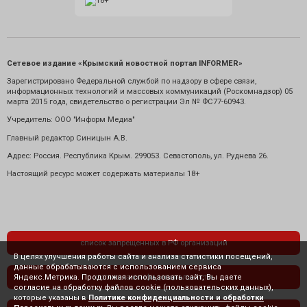
Сетевое издание «Крымский новостной портал INFORMER»
Зарегистрировано Федеральной службой по надзору в сфере связи,
информационных технологий и массовых коммуникаций (Роскомнадзор) 05
марта 2015 года, свидетельство о регистрации Эл № ФС77-60943.
Учредитель: ООО "Информ Медиа"
Главный редактор Синицын А.В.
Адрес: Россия. Республика Крым. 299053. Севастополь, ул. Руднева 26.
Настоящий ресурс может содержать материалы 18+
список запрещенных в РФ организаций
В целях улучшения работы сайта и анализа статистики посещений,
данные обрабатываются с использованием сервиса
Яндекс.Метрика. Продолжая использовать сайт, Вы даете
политика конфиденциальности
согласие на обработку файлов cookie (пользовательских данных),
которые указаны в
Политике конфиденциальности и обработки