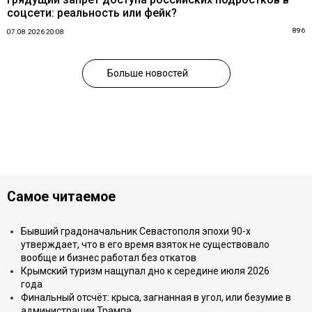
соцсети: реальность или фейк?
896
07.08.2026 20:08
Больше новостей
Самое читаемое
Бывший градоначальник Севастополя эпохи 90-х
утверждает, что в его время взяток не существовало
вообще и бизнес работал без откатов
Крымский туризм нащупал дно к середине июля 2026
года
Финальный отсчёт: крыса, загнанная в угол, или безумие в
администрации Трампа