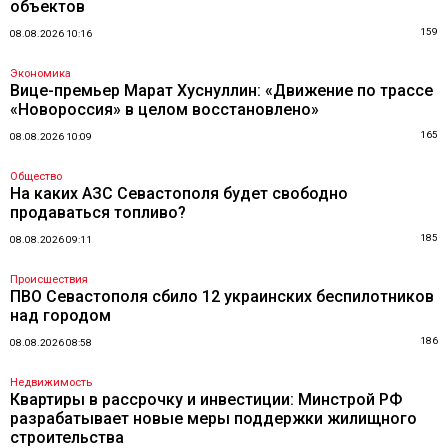
объектов
159
08.08.2026 10:16
Экономика
Вице-премьер Марат Хуснуллин: «Движение по трассе
«Новороссия» в целом восстановлено»
165
08.08.2026 10:09
Общество
На каких АЗС Севастополя будет свободно
продаваться топливо?
185
08.08.2026 09:11
Происшествия
ПВО Севастополя сбило 12 украинских беспилотников
над городом
186
08.08.2026 08:58
Недвижимость
Квартиры в рассрочку и инвестиции: Минстрой РФ
разрабатывает новые меры поддержки жилищного
строительства