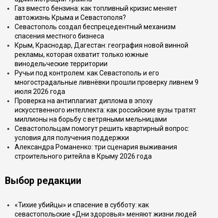
Газ вместо бензина: как топливный кризис меняет
автожизнь Крыма и Севастополя?
Севастополь создал беспрецедентный механизм
спасения местного бизнеса
Крым, Краснодар, Дагестан: география новой винной
рекламы, которая охватит только южные
винодельческие территории
Ручьи под контролем: как Севастополь и его
многострадальные ливнёвки прошли проверку ливнем 9
июля 2026 года
Проверка на антиплагиат диплома в эпоху
искусственного интеллекта: как российские вузы тратят
миллионы на борьбу с ветряными мельницами
Севастопольцам помогут решить квартирный вопрос:
условия для получения поддержки
Александра Романенко: три сценария выживания
строительного ритейла в Крыму 2026 года
Выбор редакции
«Тихие убийцы» и спасение в субботу: как
севастопольские «Дни здоровья» меняют жизни людей