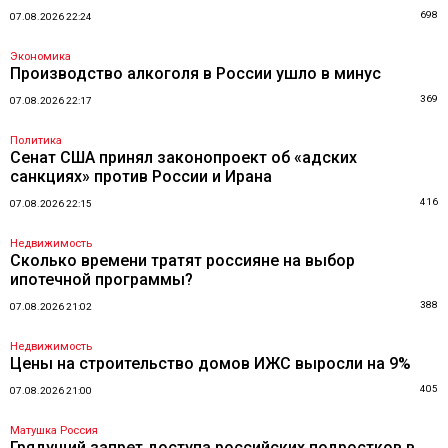
698
07.08.2026 22:24
Экономика
Производство алкоголя в России ушло в минус
369
07.08.2026 22:17
Политика
Сенат США принял законопроект об «адских
санкциях» против России и Ирана
416
07.08.2026 22:15
Недвижимость
Сколько времени тратят россияне на выбор
ипотечной программы?
388
07.08.2026 21:02
Недвижимость
Цены на строительство домов ИЖС выросли на 9%
405
07.08.2026 21:00
Матушка Россия
Грядущий запрет доступа российских подростков в