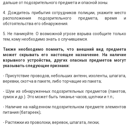
дальше от подозрительного предмета и опасной зоны.
4. Дождитесь прибытия сотрудников полиции, укажите место
расположения подозрительного предмета, время и
обстоятельства его обнаружения.
5. Не паникуйте. О возможной угрозе взрыва сообщите только
тем, кому необходимо знать о случившемся.
Также необходимо помнить, что внешний вид предмета
может скрывать его настоящее назначение. На наличие
взрывного устройства, других опасных предметов могут
указывать следующие признаки:
- Присутствие проводов, небольших антенн, изоленты, шпагата,
веревки, скотча в пакете, либо торчащие из пакета;
- Шум из обнаруженных подозрительных предметов (пакетов,
сумок и др.). Это может быть тиканье часов, щелчки и т.п.;
- Наличие на найденном подозрительном предмете элементов
питания (батареек);
- Растяжки из проволоки, веревок, шпагата, лески;