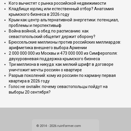
Кого вычистят с рынка российской недвижимости
Кладбище юрлиц или естественный отбор? Анатомия
крымского бизнеса в 2026 году
Крым как центр альтернативной энергетики: потенциал,
проблемы и перспективыф
Война войной, а обед по расписанию: как
севастопольский общепит держит оборону?
Брюссельские миллионы против российских миллиардов:
арифметика внешнего выбора Армении
2 000 000 000 из Москвы и 473 000 000 из Симферополя:
двухуровневая поддержка крымского бизнеса
Три миллиона в никуда: как мелкий шрифт в договоре
уничтожит мечты россиян о квартире
Разрыв поколений: кому из россиян по карману первая
квартира в 2026 году
Голос не онлайн: почему севастопольцы пойдут на
выборы 20 сентября?
© 2014 - 2026 ruinformer.com