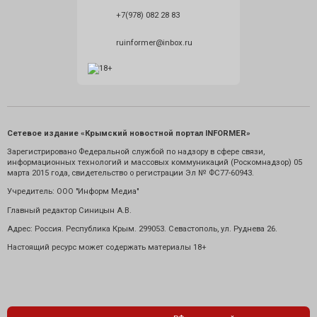
+7(978) 082 28 83
ruinformer@inbox.ru
Сетевое издание «Крымский новостной портал INFORMER»
Зарегистрировано Федеральной службой по надзору в сфере связи,
информационных технологий и массовых коммуникаций (Роскомнадзор) 05
марта 2015 года, свидетельство о регистрации Эл № ФС77-60943.
Учредитель: ООО "Информ Медиа"
Главный редактор Синицын А.В.
Адрес: Россия. Республика Крым. 299053. Севастополь, ул. Руднева 26.
Настоящий ресурс может содержать материалы 18+