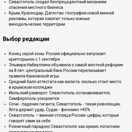
Севастополь создал беспрецедентный механизм
спасения местного бизнеса
Крым, Краснодар, Дагестан: география новой винной
рекламы, которая охватит только южные
винодельческие территории
Выбор редакции
Конец серой зоны: Россия официально запускает
крипторынок с 1 сентября
Эльвира Набиуллина объявила о самой жёсткой реформе
за 8 лет: центральный банк России переписывает
правила банковской игры
Средний балл аттестата как валюта: сколько стоит место
в крымском колледже
Июльский разворот: Севастополь останавливается,
Симферополь ускоряется
Сочи - падение гиганта, Севастополь - тихая революция,
Ялта держит удар, Судак - феномен +45%
Севастополь — винная столица России: цифры, которые
говорят сами за себя
Розничный парадокс Севастополя: как кризис логистики