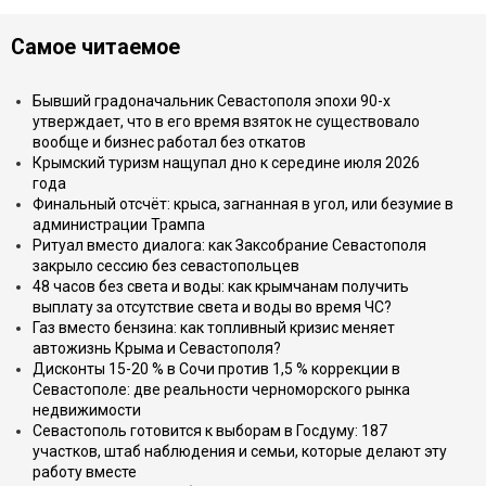
Самое читаемое
Бывший градоначальник Севастополя эпохи 90-х
утверждает, что в его время взяток не существовало
вообще и бизнес работал без откатов
Крымский туризм нащупал дно к середине июля 2026
года
Финальный отсчёт: крыса, загнанная в угол, или безумие в
администрации Трампа
Ритуал вместо диалога: как Заксобрание Севастополя
закрыло сессию без севастопольцев
48 часов без света и воды: как крымчанам получить
выплату за отсутствие света и воды во время ЧС?
Газ вместо бензина: как топливный кризис меняет
автожизнь Крыма и Севастополя?
Дисконты 15-20 % в Сочи против 1,5 % коррекции в
Севастополе: две реальности черноморского рынка
недвижимости
Севастополь готовится к выборам в Госдуму: 187
участков, штаб наблюдения и семьи, которые делают эту
работу вместе