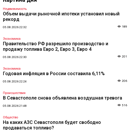
Недвижимость
Объем выдачи рыночной ипотеки установил новый
рекорд
189
05.08.2026 22:32
Экономика
Правительство РФ разрешило производство и
продажу топлива Евро 2, Евро 3, Евро 4
201
05.08.2026 22:30
Экономика
Годовая инфляция в России составила 6,11%
206
05.08.2026 22:24
Происшествия
В Севастополе снова объявлена воздушная тревога
516
05.08.2026 21:48
Общество
На каких АЗС Севастополя будет свободно
продаваться топливо?