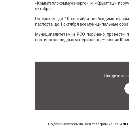
«Крымтеплокоммунэнерго» и «Крымтэц» поруче
октября.
По срокам: до 10 сентября необходимо оформ
паспорта, до 1 октября все муниципальные обра
Муниципалитетам и РСО поручено провести п
противогололедных материалов», — заявил Юри
Следите за 
Подписывайтесь на наш телеграм-канал
«INF