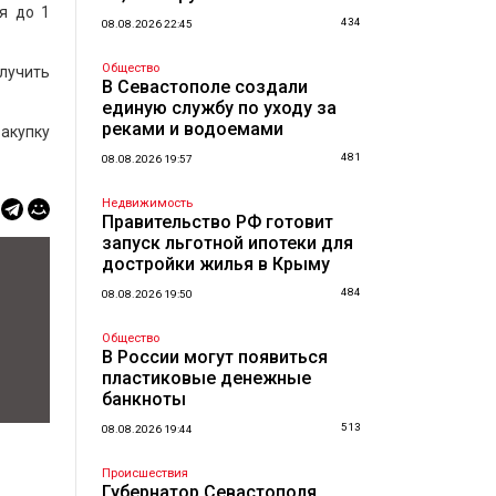
я до 1
434
08.08.2026 22:45
Общество
лучить
В Севастополе создали
единую службу по уходу за
реками и водоемами
акупку
481
08.08.2026 19:57
Недвижимость
Правительство РФ готовит
запуск льготной ипотеки для
достройки жилья в Крыму
484
08.08.2026 19:50
Общество
В России могут появиться
пластиковые денежные
банкноты
513
08.08.2026 19:44
Происшествия
Губернатор Севастополя