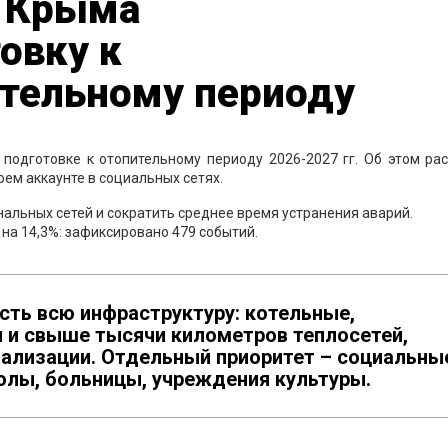
е Крыма
овку к
тельному периоду
подготовке к отопительному периоду 2026-2027 гг. Об этом рас
оем аккаунте в социальных сетях.
альных сетей и сократить среднее время устранения аварий.
на 14,3%: зафиксировано 479 событий.
сть всю инфраструктуру: котельные,
 и свыше тысячи километров теплосетей,
ализации. Отдельный приоритет – социальны
лы, больницы, учреждения культуры.