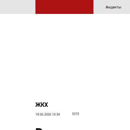
Акценты
ЖКХ
5573
18.06.2026 10:34