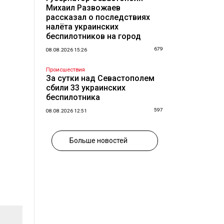
Михаил Развожаев
рассказал о последствиях
налёта украинских
беспилотников на город
679
08.08.2026 15:26
Происшествия
За сутки над Севастополем
сбили 33 украинских
беспилотника
597
08.08.2026 12:51
Больше новостей