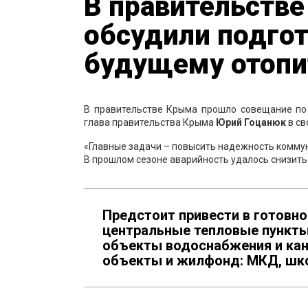
В правительств
обсудили подгот
будущему отопи
В правительстве Крыма прошло совещание по 
глава правительства Крыма
Юрий Гоцанюк
в св
«Главные задачи – повысить надежность коммун
В прошлом сезоне аварийность удалось снизить 
Предстоит привести в готовно
центральные тепловые пункты
объекты водоснабжения и кан
объекты и жилфонд: МКД, шко