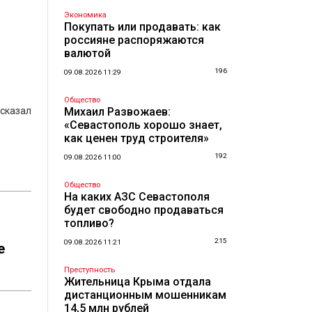
Экономика
Покупать или продавать: как
россияне распоряжаются
валютой
196
09.08.2026 11:29
Общество
сказал
Михаил Развожаев:
«Севастополь хорошо знает,
как ценен труд строителя»
192
09.08.2026 11:00
Общество
На каких АЗС Севастополя
будет свободно продаваться
топливо?
215
09.08.2026 11:21
е
Преступность
Жительница Крыма отдала
дистанционным мошенникам
14,5 млн рублей