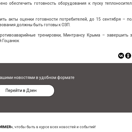
но обеспечить готовность оборудования к пуску теплоносител
ить акты оценки готовности потребителей, до 15 сентября – по
зования должны быть готовы к ОЗП.
ротивоаварийные тренировки, Минтрансу Крыма – завершить з
й Гоцанюк
нашими новостями в удобном формате
Перейти в Дзен
ORMER»
, чтобы быть в курсе всех новостей и событий!