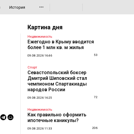
•••
с
История
Картина дня
Недвижимость
Ежегодно в Крыму вводится
более 1 млн кв. м жилья
53
09.08.2026 16:46
Спорт
Севастопольский боксер
Дмитрий Шиповский стал
чемпионом Спартакиады
народов России
72
09.08.2026 16:25
Недвижимость
Как правильно оформить
ипотечные каникулы?
206
09.08.2026 11:33