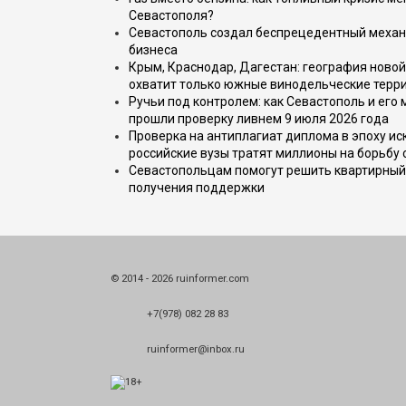
Севастополя?
Севастополь создал беспрецедентный механ
бизнеса
Крым, Краснодар, Дагестан: география новой
охватит только южные винодельческие терр
Ручьи под контролем: как Севастополь и его
прошли проверку ливнем 9 июля 2026 года
Проверка на антиплагиат диплома в эпоху иск
российские вузы тратят миллионы на борьбу
Севастопольцам помогут решить квартирный 
получения поддержки
© 2014 - 2026 ruinformer.com
+7(978) 082 28 83
ruinformer@inbox.ru