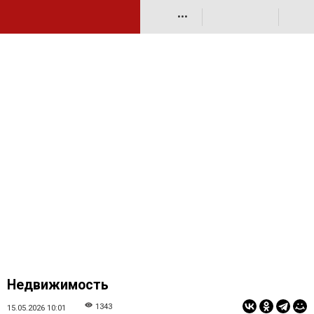
•••
Недвижимость
1343
15.05.2026 10:01