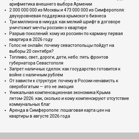
арифметика внешнего выбора Армении
2 000 000 000 из Москвы и 473 000 000 из Симферополя:
двухуровневая поддержка крымского бизнеса
Три миллиона в никуда: как мелкий шрифт в договоре
уничтожит мечты россиян о квартире
Разрыв поколений: кому из россиян по карману первая
квартира в 2026 году
Голос не онлайн: почему севастопольцы пойдут на
выборы 20 сентября?
Топливо, свет, дороги, дети, небо: пять фронтов
губернатора Севастополя
Запрет наличных сделок: как государство готовится к
войне с наличным рублём
От зависти к структуре: почему в России ненависть к
сверхбогатым — это не эмоция
Уникальная компенсационная экономика Крыма
летом-2026: как, сколько и кому компенсируют отсутствие
коммунальных благ
Аренда в Симферополе: пошаговая карта цен на
квартиры в августе 2026 года