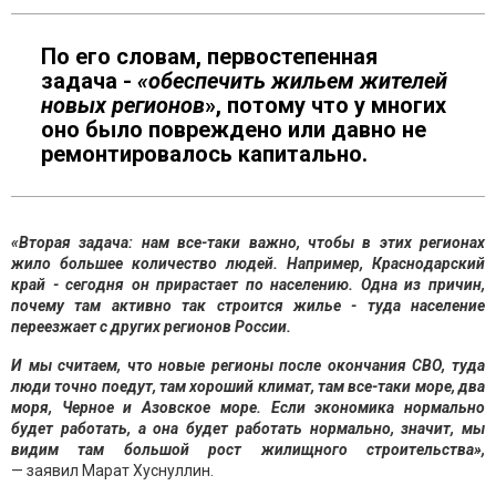
По его словам, первостепенная
задача -
«обеспечить жильем жителей
новых регионов
», потому что у многих
оно было повреждено или давно не
ремонтировалось капитально.
«Вторая задача: нам все-таки важно, чтобы в этих регионах
жило большее количество людей. Например, Краснодарский
край - сегодня он прирастает по населению. Одна из причин,
почему там активно так строится жилье - туда население
переезжает с других регионов России.
И мы считаем, что новые регионы после окончания СВО, туда
люди точно поедут, там хороший климат, там все-таки море, два
моря, Черное и Азовское море. Если экономика нормально
будет работать, а она будет работать нормально, значит, мы
видим там большой рост жилищного строительства»,
— заявил Марат Хуснуллин.