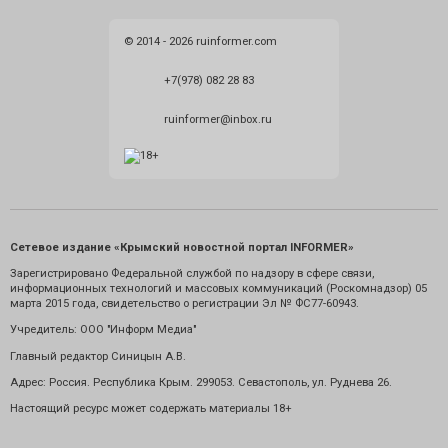
© 2014 - 2026 ruinformer.com
+7(978) 082 28 83
ruinformer@inbox.ru
Сетевое издание «Крымский новостной портал INFORMER»
Зарегистрировано Федеральной службой по надзору в сфере связи,
информационных технологий и массовых коммуникаций (Роскомнадзор) 05
марта 2015 года, свидетельство о регистрации Эл № ФС77-60943.
Учредитель: ООО "Информ Медиа"
Главный редактор Синицын А.В.
Адрес: Россия. Республика Крым. 299053. Севастополь, ул. Руднева 26.
Настоящий ресурс может содержать материалы 18+