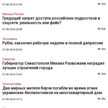
336
07.08.2026 21:00
Матушка Россия
Грядущий запрет доступа российских подростков в
соцсети: реальность или фейк?
828
07.08.2026 20:08
Экономика
Рубль закончил рабочую неделю в полной депрессии
350
07.08.2026 20:04
Общество
Губернатор Севастополя Михаил Развожаев наградил
лучших строителей города
366
07.08.2026 19:42
Происшествия
Два мирных жителя Керчи погибли во время атаки
украинских беспилотников на многоквартирный дом
384
07.08.2026 19:12