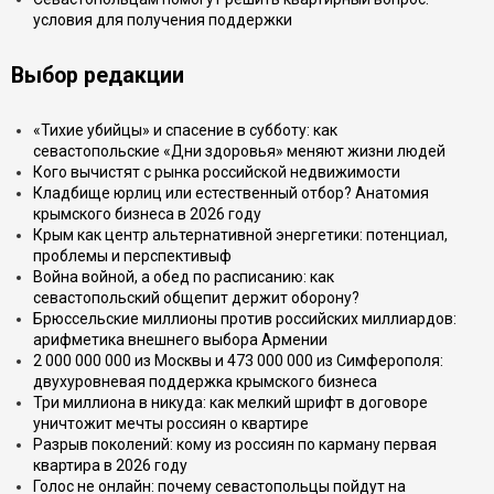
условия для получения поддержки
Выбор редакции
«Тихие убийцы» и спасение в субботу: как
севастопольские «Дни здоровья» меняют жизни людей
Кого вычистят с рынка российской недвижимости
Кладбище юрлиц или естественный отбор? Анатомия
крымского бизнеса в 2026 году
Крым как центр альтернативной энергетики: потенциал,
проблемы и перспективыф
Война войной, а обед по расписанию: как
севастопольский общепит держит оборону?
Брюссельские миллионы против российских миллиардов:
арифметика внешнего выбора Армении
2 000 000 000 из Москвы и 473 000 000 из Симферополя:
двухуровневая поддержка крымского бизнеса
Три миллиона в никуда: как мелкий шрифт в договоре
уничтожит мечты россиян о квартире
Разрыв поколений: кому из россиян по карману первая
квартира в 2026 году
Голос не онлайн: почему севастопольцы пойдут на