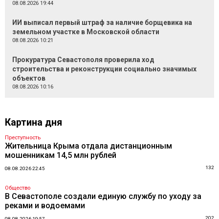
08.08.2026 19:44
ИИ выписал первый штраф за наличие борщевика на
земельном участке в Московской области
08.08.2026 10:21
Прокуратура Севастополя проверила ход
строительства и реконструкции социально значимых
объектов
08.08.2026 10:16
Картина дня
Преступность
Жительница Крыма отдала дистанционным
мошенникам 14,5 млн рублей
132
08.08.2026 22:45
Общество
В Севастополе создали единую службу по уходу за
реками и водоемами
202
08.08.2026 19:57