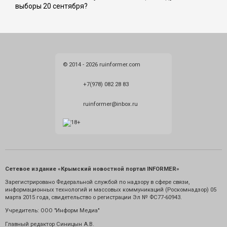
выборы 20 сентября?
© 2014 - 2026 ruinformer.com
+7(978) 082 28 83
ruinformer@inbox.ru
Сетевое издание «Крымский новостной портал INFORMER»
Зарегистрировано Федеральной службой по надзору в сфере связи,
информационных технологий и массовых коммуникаций (Роскомнадзор) 05
марта 2015 года, свидетельство о регистрации Эл № ФС77-60943.
Учредитель: ООО "Информ Медиа"
Главный редактор Синицын А.В.