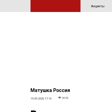
Акценты
Матушка Россия
3170
19.05.2026 17:16