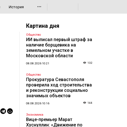
•••
с
История
Картина дня
Общество
ИИ выписал первый штраф за
наличие борщевика на
земельном участке в
Московской области
132
08.08.2026 10:21
Общество
Прокуратура Севастополя
проверила ход строительства
и реконструкции социально
значимых объектов
144
08.08.2026 10:16
Экономика
Вице-премьер Марат
Хуснуллин: «Движение по