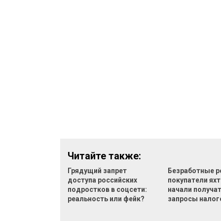
Читайте также:
Грядущий запрет
Безработные р
доступа российских
покупатели яхт
подростков в соцсети:
начали получа
реальность или фейк?
запросы налог