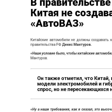
В правительстве
Китая не создав
«АвтоВАЗ»
Китайские автомобили не должны создавать к
правительства РФ
Денис Мантуров.
«Наше условие было, чтобы китайские автомоби
Мантуров.
Он также отметил, что Китай,
модели электромобилей и гиб
спрос, но не пересекающихся
«Ну а наши требования, как я сказал, это выс