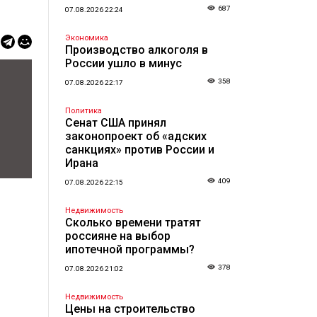
687
07.08.2026 22:24
Экономика
Производство алкоголя в
России ушло в минус
358
07.08.2026 22:17
Политика
Сенат США принял
законопроект об «адских
санкциях» против России и
Ирана
409
07.08.2026 22:15
Недвижимость
Сколько времени тратят
россияне на выбор
ипотечной программы?
378
07.08.2026 21:02
Недвижимость
Цены на строительство