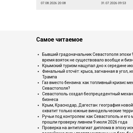
07.08.2026 20:08
31.07.2026 09:53
Самое читаемое
Бывший градоначальник Севастополя эпохи 90
время взяток не существовало вообще и бизн
Крымский туризм нащупал дно к середине ию
Финальный отсчёт: крыса, загнанная в угол, 
Трампа
Газ вместо бензина: как топливный кризис м
Севастополя?
Севастополь создал беспрецедентный механ
бизнеса
Крым, Краснодар, Дагестан: география новой
охватит только южные винодельческие терр
Ручьи под контролем: как Севастополь и его
прошли проверку ливнем 9 июля 2026 года
Проверка на антиплагиат диплома в эпоху иск