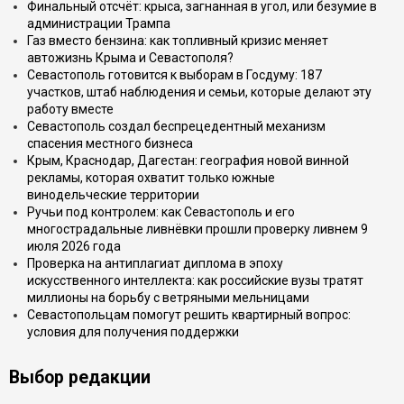
Финальный отсчёт: крыса, загнанная в угол, или безумие в
администрации Трампа
Газ вместо бензина: как топливный кризис меняет
автожизнь Крыма и Севастополя?
Севастополь готовится к выборам в Госдуму: 187
участков, штаб наблюдения и семьи, которые делают эту
работу вместе
Севастополь создал беспрецедентный механизм
спасения местного бизнеса
Крым, Краснодар, Дагестан: география новой винной
рекламы, которая охватит только южные
винодельческие территории
Ручьи под контролем: как Севастополь и его
многострадальные ливнёвки прошли проверку ливнем 9
июля 2026 года
Проверка на антиплагиат диплома в эпоху
искусственного интеллекта: как российские вузы тратят
миллионы на борьбу с ветряными мельницами
Севастопольцам помогут решить квартирный вопрос:
условия для получения поддержки
Выбор редакции