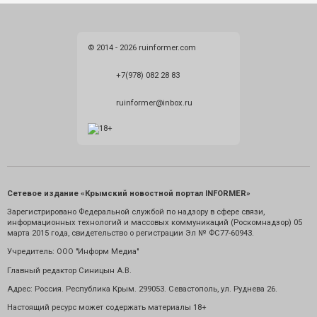
© 2014 - 2026 ruinformer.com
+7(978) 082 28 83
ruinformer@inbox.ru
Сетевое издание «Крымский новостной портал INFORMER»
Зарегистрировано Федеральной службой по надзору в сфере связи,
информационных технологий и массовых коммуникаций (Роскомнадзор) 05
марта 2015 года, свидетельство о регистрации Эл № ФС77-60943.
Учредитель: ООО "Информ Медиа"
Главный редактор Синицын А.В.
Адрес: Россия. Республика Крым. 299053. Севастополь, ул. Руднева 26.
Настоящий ресурс может содержать материалы 18+