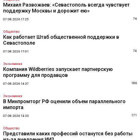
Михаил Развожаев: «Севастополь всегда чувствует
поддержку Москвы и дорожит ею»
76
07.08.2026 17:25
Общество
Как работает Штаб общественной поддержки в
Севастополе
74
07.08.2026 17:01
Экономика
Компания Wildberries запускает партнерскую
программу для продавцов
186
07.08.2026 14:37
Экономика
В Минпромторг РФ оценили объем параллельного
импорта
171
07.08.2026 14:33
Общество
Представили каких профессий останутся без работы
из-за внедрения ИИ?