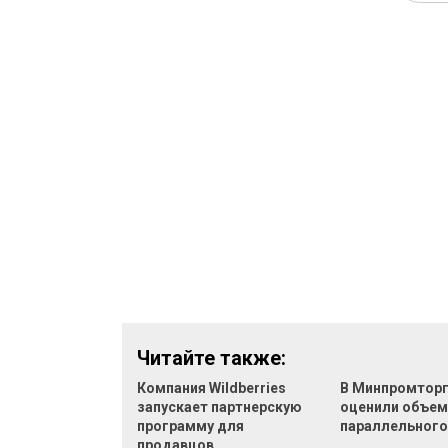
Читайте также:
Компания Wildberries
В Минпромтор
запускает партнерскую
оценили объе
программу для
параллельного
продавцов