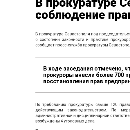
В прокуратуре С
соблюдение пра
В прокуратуре Севастополя под председательс
о состоянии законности и практике прокуро
сообщает пресс-служба прокуратуры Севастопо
В ходе заседания отмечено, ч
прокуроры внесли более 700 
восстановления прав предпри
По требованию прокуратуры свыше 120 право
действующим законодательством. По мер
административной и дисциплинарной ответстве
возбуждены 4 уголовных дела.