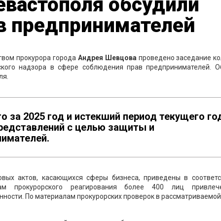
евастополя обсудили
в предпринимателей
твом прокурора города
Андрея Шевцова
проведено заседание ко
рского надзора в сфере соблюдения прав предпринимателей. О
ля.
то за 2025 год и истекший период текущего го
представлений с целью защиты и
нимателей.
вых актов, касающихся сферы бизнеса, приведены в соответс
ам прокурорского реагирования более 400 лиц привле
нности. По материалам прокурорских проверок в рассматриваемо