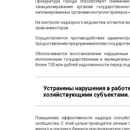
Прокуратура города способствует снижению
санкционированию органам государственн
запланированных органами контроля проверок н
На контроле надзорного ведомства остаются 
прав инвесторов.
Осуществляется противодействие администр
предоставлении предпринимателям государстве
Обеспечивается восстановление нарушенных
исполненным государственным и муниципальн
более 130 млн рублей задолженности перед по
Устранены нарушения в работе
хозяйствующими субъектами.
Повышению эффективности надзора способст
сообщества. С этой целью проводятся личные
малого и среднего бизнеса при прокуратуре го