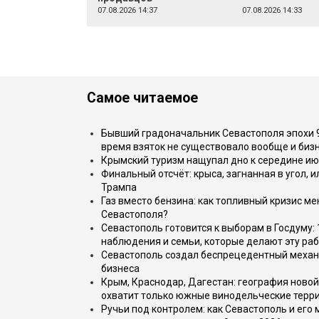
07.08.2026 14:37
07.08.2026 14:33
Самое читаемое
Бывший градоначальник Севастополя эпохи 90
время взяток не существовало вообще и бизн
Крымский туризм нащупал дно к середине ию
Финальный отсчёт: крыса, загнанная в угол, 
Трампа
Газ вместо бензина: как топливный кризис м
Севастополя?
Севастополь готовится к выборам в Госдуму: 
наблюдения и семьи, которые делают эту раб
Севастополь создал беспрецедентный механ
бизнеса
Крым, Краснодар, Дагестан: география новой
охватит только южные винодельческие терр
Ручьи под контролем: как Севастополь и его