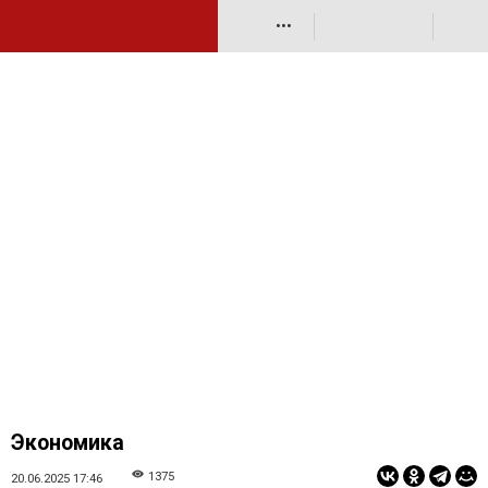
•••
Экономика
1375
20.06.2025 17:46