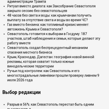
администрации Трампа
Ритуал вместо диалога: как Заксобрание Севастополя
закрыло сессию без севастопольцев
48 часов без света и воды: как крымчанам получить
выплату за отсутствие света и воды во время ЧС?
Газ вместо бензина: как топливный кризис меняет
автожизнь Крыма и Севастополя?
Севастополь готовится к выборам в Госдуму: 187
участков, штаб наблюдения и семьи, которые делают эту
работу вместе
Севастополь создал беспрецедентный механизм
спасения местного бизнеса
Крым, Краснодар, Дагестан: география новой винной
рекламы, которая охватит только южные
винодельческие территории
Ручьи под контролем: как Севастополь и его
многострадальные ливнёвки прошли проверку ливнем 9
июля 2026 года
Выбор редакции
Разрыв в 56%: как Севастополь перестал быть одним