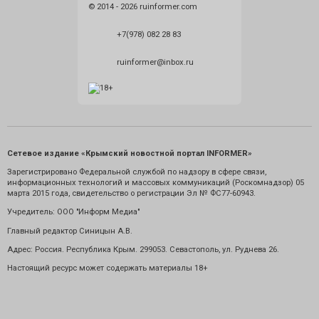
© 2014 - 2026 ruinformer.com
+7(978) 082 28 83
ruinformer@inbox.ru
Сетевое издание «Крымский новостной портал INFORMER»
Зарегистрировано Федеральной службой по надзору в сфере связи,
информационных технологий и массовых коммуникаций (Роскомнадзор) 05
марта 2015 года, свидетельство о регистрации Эл № ФС77-60943.
Учредитель: ООО "Информ Медиа"
Главный редактор Синицын А.В.
Адрес: Россия. Республика Крым. 299053. Севастополь, ул. Руднева 26.
Настоящий ресурс может содержать материалы 18+