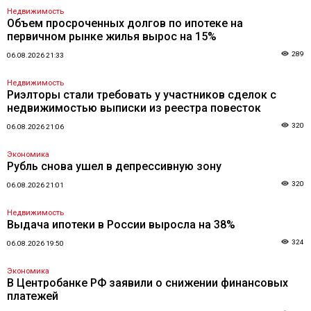
Недвижимость
Объем просроченных долгов по ипотеке на
первичном рынке жилья вырос на 15%
289
06.08.2026 21:33
Недвижимость
Риэлторы стали требовать у участников сделок с
недвижимостью выписки из реестра повесток
320
06.08.2026 21:06
Экономика
Рубль снова ушел в депрессивную зону
320
06.08.2026 21:01
Недвижимость
Выдача ипотеки в России выросла на 38%
324
06.08.2026 19:50
Экономика
В Центробанке РФ заявили о снижении финансовых
платежей