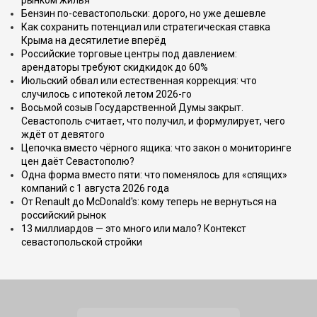
рынком жилья
Бензин по-севастопольски: дорого, но уже дешевле
Как сохранить потенциал или стратегическая ставка
Крыма на десятилетие вперёд
Российские торговые центры под давлением:
арендаторы требуют скидкидок до 60%
Июльский обвал или естественная коррекция: что
случилось с ипотекой летом 2026-го
Восьмой созыв Государственной Думы закрыт.
Севастополь считает, что получил, и формулирует, чего
ждёт от девятого
Цепочка вместо чёрного ящика: что закон о мониторинге
цен даёт Севастополю?
Одна форма вместо пяти: что поменялось для «спящих»
компаний с 1 августа 2026 года
От Renault до McDonald's: кому теперь не вернуться на
российский рынок
13 миллиардов — это много или мало? Контекст
севастопольской стройки