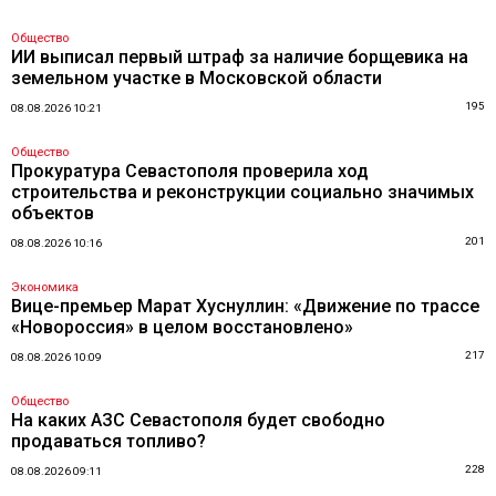
Общество
ИИ выписал первый штраф за наличие борщевика на
земельном участке в Московской области
195
08.08.2026 10:21
Общество
Прокуратура Севастополя проверила ход
строительства и реконструкции социально значимых
объектов
201
08.08.2026 10:16
Экономика
Вице-премьер Марат Хуснуллин: «Движение по трассе
«Новороссия» в целом восстановлено»
217
08.08.2026 10:09
Общество
На каких АЗС Севастополя будет свободно
продаваться топливо?
228
08.08.2026 09:11