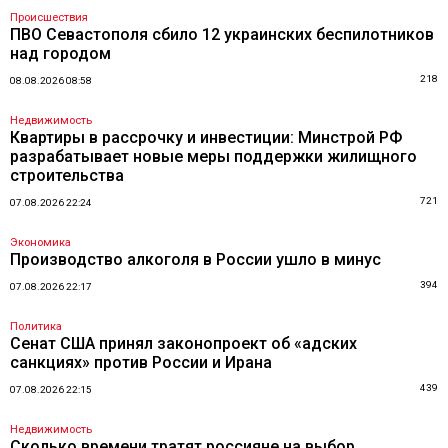
Происшествия
ПВО Севастополя сбило 12 украинских беспилотников
над городом
218
08.08.2026 08:58
Недвижимость
Квартиры в рассрочку и инвестиции: Минстрой РФ
разрабатывает новые меры поддержки жилищного
строительства
721
07.08.2026 22:24
Экономика
Производство алкоголя в России ушло в минус
394
07.08.2026 22:17
Политика
Сенат США принял законопроект об «адских
санкциях» против России и Ирана
439
07.08.2026 22:15
Недвижимость
Сколько времени тратят россияне на выбор