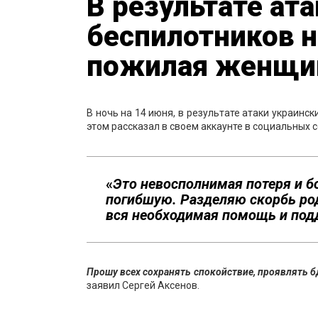
В результате ат
беспилотников н
пожилая женщи
В ночь на 14 июня, в результате атаки украинс
этом рассказал в своем аккаунте в социальных 
«
Это невосполнимая потеря и бо
погибшую. Разделяю скорбь род
вся необходимая помощь и под
Прошу всех сохранять спокойствие, проявлять 
заявил Сергей Аксенов.