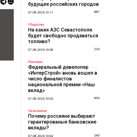
будущее российских городов
887
07.08.2026 10:11
Общество
На каких АЗС Севастополя
будет свободно продаваться
топливо?
233
07.08.2026 10:08
Реклама
Федеральный девелопер
«ИнтерСтрой» вновь вошел в
число финалистов
национальной премии «Наш
вклад»
854
07.08.2026 10:06
Экономика
Почему россияне выбирают
гарантированые банковские
вклады?
240
07.08.2026 10:04