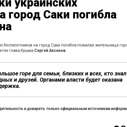
аки украинских
а город Саки погибла
на
ких беспилотников на город Саки погибла пожилая жительница гор
сетях глава Крыма
Сергей Аксенов.
льшое горе для семьи, близких и всех, кто знал
ных и друзей. Органами власти будет оказана
держка.
бдительность и доверять только официальным источникам информа