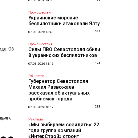
07.08.2026 14:30
Происшествия
Украинские морские
беспилотники атаковали Ялту
581
07.08.2026 13:48
Происшествия
ода. Об
Силы ПВО Севастополя сбили
8 украинских беспилотников
174
07.08.2026 13:15
Общество
Губернатор Севастополя
Михаил Развожаев
рассказал об актуальных
проблемах города
238
07.08.2026 10:17
ции», -
Реклама
«Мы выбираем созидать»: 22
года группа компаний
«ИнтерСтрой» строит