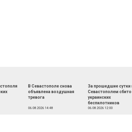
астополя
В Севастополе снова
За прошедшие сутки
ских
объявлена воздушная
Севастополем сбито
тревога
украинских
беспилотников
06.08.2026 14:48
06.08.2026 12:00