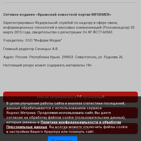
Сетевое издание «Крымский новостной портал INFORMER»
Зарегистрировано Федеральной службой по надзору в сфере связи,
информационных технологий и массовых коммуникаций (Роскомнадзор) 05
марта 2015 года, свидетельство о регистрации Эл № ФС77-60943.
Учредитель: ООО "Информ Медиа"
Главный редактор Синицын А.В.
Адрес: Россия. Республика Крым. 299053. Севастополь, ул. Руднева 26.
Настоящий ресурс может содержать материалы 18+
список запрещенных в РФ организаций
В целях улучшения работы сайта и анализа статистики посещений,
данные обрабатываются с использованием сервиса
Яндекс.Метрика. Продолжая использовать сайт, Вы даете
политика конфиденциальности
согласие на обработку файлов cookie (пользовательских данных),
которые указаны в
Политике конфиденциальности и обработки
Персональных данных
. Вы всегда можете отключить файлы cookie
правовая информация
в настройках Вашего браузера или покинуть сайт.