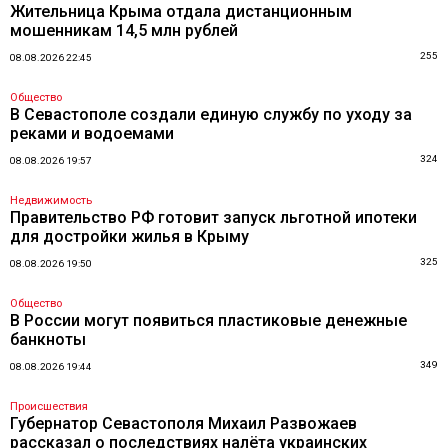
Жительница Крыма отдала дистанционным
мошенникам 14,5 млн рублей
255
08.08.2026 22:45
Общество
В Севастополе создали единую службу по уходу за
реками и водоемами
324
08.08.2026 19:57
Недвижимость
Правительство РФ готовит запуск льготной ипотеки
для достройки жилья в Крыму
325
08.08.2026 19:50
Общество
В России могут появиться пластиковые денежные
банкноты
349
08.08.2026 19:44
Происшествия
Губернатор Севастополя Михаил Развожаев
рассказал о последствиях налёта украинских