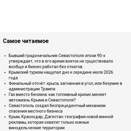
Самое читаемое
Бывший градоначальник Севастополя эпохи 90-х
утверждает, что в его время взяток не существовало
вообще и бизнес работал без откатов
Крымский туризм нащупал дно к середине июля 2026
года
Финальный отсчёт: крыса, загнанная в угол, или безумие в
администрации Трампа
Газ вместо бензина: как топливный кризис меняет
автожизнь Крыма и Севастополя?
Севастополь создал беспрецедентный механизм
спасения местного бизнеса
Крым, Краснодар, Дагестан: география новой винной
рекламы, которая охватит только южные
винодельческие территории