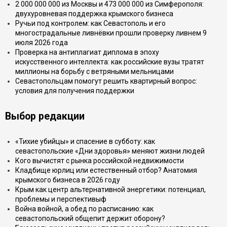
2 000 000 000 из Москвы и 473 000 000 из Симферополя:
двухуровневая поддержка крымского бизнеса
Ручьи под контролем: как Севастополь и его
многострадальные ливнёвки прошли проверку ливнем 9
июля 2026 года
Проверка на антиплагиат диплома в эпоху
искусственного интеллекта: как российские вузы тратят
миллионы на борьбу с ветряными мельницами
Севастопольцам помогут решить квартирный вопрос:
условия для получения поддержки
Выбор редакции
«Тихие убийцы» и спасение в субботу: как
севастопольские «Дни здоровья» меняют жизни людей
Кого вычистят с рынка российской недвижимости
Кладбище юрлиц или естественный отбор? Анатомия
крымского бизнеса в 2026 году
Крым как центр альтернативной энергетики: потенциал,
проблемы и перспективыф
Война войной, а обед по расписанию: как
севастопольский общепит держит оборону?