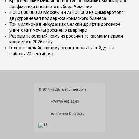
Брюссельские миллионы против российских миллиардов:
арифметика внешнего выбора Армении
2 000 000 000 из Москвы и 473 000 000 из Симферополя:
двухуровневая поддержка крымского бизнеса
Три миллиона в никуда: как мелкий шрифт в договоре
уничтожит мечты россиян о квартире
Разрыв поколений: кому из россиян по карману первая
квартира в 2026 году
Голос не онлайн: почему севастопольцы пойдут на
выборы 20 сентября?
© 2014 - 2026 ruinformer.com
+7(978) 082 28 83
ruinformer@inbox.ru