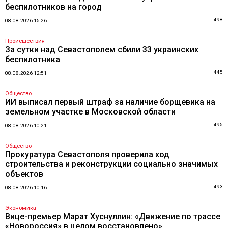
беспилотников на город
498
08.08.2026 15:26
Происшествия
За сутки над Севастополем сбили 33 украинских
беспилотника
445
08.08.2026 12:51
Общество
ИИ выписал первый штраф за наличие борщевика на
земельном участке в Московской области
495
08.08.2026 10:21
Общество
Прокуратура Севастополя проверила ход
строительства и реконструкции социально значимых
объектов
493
08.08.2026 10:16
Экономика
Вице-премьер Марат Хуснуллин: «Движение по трассе
«Новороссия» в целом восстановлено»