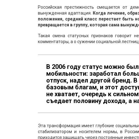
Российская престижность смещается от дем
вынужденная адаптация.
Когда лечение, обра
положения, средний класс перестает быть 
превращается в группу, которая сама вынужд
Такая смена статусных признаков говорит н
комментаторы, а о сужении социальной лестниц
В 2006 году статус можно был
мобильности: заработал боль
отпуск, надел другой бренд. В
базовым благам, и этот досту
не хватает, очередь к сильном
съедает половину дохода, а н
Эта трансформация имеет глубокие социальные
стабилизатором и носителем нормы, в Росси
приходится защищать через постоянные инвести