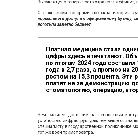
Высокая цена теперь часто отражает дефицит, л
С люксовыми товарами похожая история:
су
нормального доступа к официальному бутику, с
логотипа заметно беднеет.
Платная медицина стала одним
цифры здесь впечатляют. Объ
по итогам 2024 года составил 
года в 2,7 раза, а прогноз на 
ростом на 15,3 процента. Эти
платят не за демонстрацию до
стоматологию, операцию, втор
Чем сильнее давление на бесплатный конту
усталостью инфраструктуры, тем выше социальн
специалисту в государственной поликлинике мо
тот же врач примет завтра.