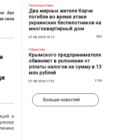
Происшествия
Два мирных жителя Керчи
но без
погибли во время атаки
ая сила
украинских беспилотников на
многоквартирный дом
392
07.08.2026 19:12
Общество
Крымского предпринимателя
и
обвиняют в уклонении от
уплаты налогов на сумму в 13
млн рублей
ди
1126
07.08.2026 17:52
Больше новостей
ицей и
 узкому
клинике