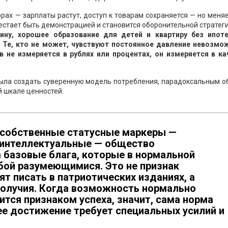
ах — зарплаты растут, доступ к товарам сохраняется — но меня
рестает быть демонстрацией и становится оборонительной стратег
ну, хорошее образование для детей и квартиру без ипоте
. Те, кто не может, чувствуют постоянное давление невозмо
 не измеряется в рублях или процентах, он измеряется в ка
была создать суверенную модель потребления, парадоксальным 
й шкале ценностей.
 собственные статусные маркеры —
, интеллектуальные — общество
 базовые блага, которые в нормальной
бой разумеющимися. Это не признак
ят писать в патриотических изданиях, а
олучия. Когда возможность нормально
ится признаком успеха, значит, сама норма
ее достижение требует специальных усилий и