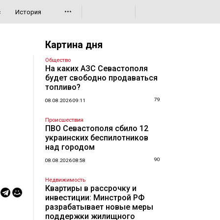
•••
с
История
Картина дня
Общество
На каких АЗС Севастополя
будет свободно продаваться
топливо?
79
08.08.2026 09:11
Происшествия
ПВО Севастополя сбило 12
украинских беспилотников
над городом
90
08.08.2026 08:58
Недвижимость
Квартиры в рассрочку и
инвестиции: Минстрой РФ
разрабатывает новые меры
поддержки жилищного