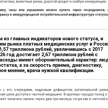
огистику, валютные риски, дорогой кредит и слабую конкуренцию.
мку, часы или украшение можно купить через посредников, 
ервису и международной потребительской инфраструктуре статусн
 из главных индикаторов нового статуса, и
ем рынка платных медицинских услуг в Росси
1,57 триллиона рублей, увеличившись с 2017
2026 год достигает 2,67 триллиона рублей с
 расходы имеют оборонительный характер: лю
статка, а за скорость приема, диагностику,
ое мнение, врача нужной квалификации.
р с его очередями, кадровым дефицитом, региональной разн
ая цена доступа к частной медицине. В крупных городах поход к
жет означать запись через два-три месяца, тогда как в частной 