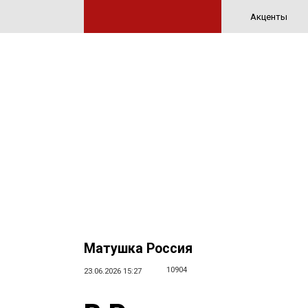
Акценты
Матушка Россия
10904
23.06.2026 15:27