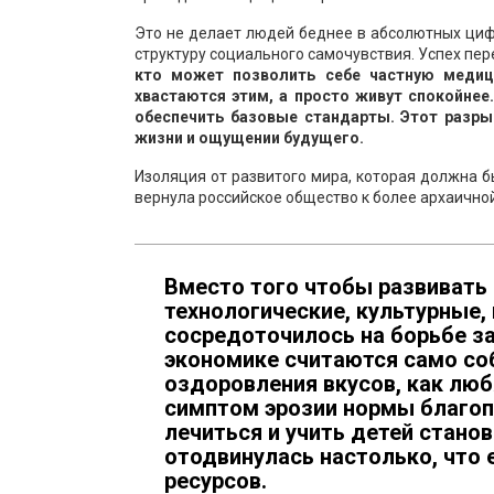
Это не делает людей беднее в абсолютных цифр
структуру социального самочувствия. Успех пе
кто может позволить себе частную медици
хвастаются этим, а просто живут спокойнее
обеспечить базовые стандарты. Этот разрыв
жизни и ощущении будущего.
Изоляция от развитого мира, которая должна 
вернула российское общество к более архаично
Вместо того чтобы развивать
технологические, культурные
сосредоточилось на борьбе за
экономике считаются само со
оздоровления вкусов, как люб
симптом эрозии нормы благоп
лечиться и учить детей станов
отодвинулась настолько, что 
ресурсов.