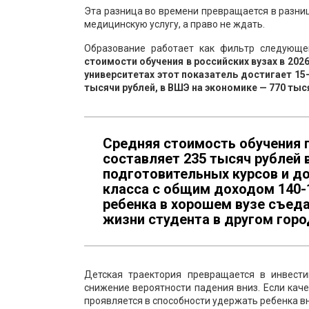
Эта разница во времени превращается в разницу
медицинскую услугу, а право не ждать.
Образование работает как фильтр следующе
стоимости обучения в российских вузах в 2026
университетах этот показатель достигает 15
тысячи рублей, в ВШЭ на экономике — 770 тыся
Средняя стоимость обучения п
составляет 235 тысяч рублей в
подготовительных курсов и до
класса с общим доходом 140-1
ребенка в хорошем вузе съеда
жизни студента в другом горо
Детская траектория превращается в инвести
снижение вероятности падения вниз. Если кач
проявляется в способности удержать ребенка в