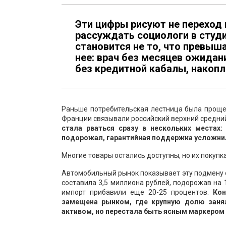
Эти цифры рисуют не переход 
рассуждать социологи в студ
становится не то, что превыша
нее: врач без месяцев ожидан
без кредитной кабалы, накопл
Раньше потребительская лестница была проще и
Франции связывали российский верхний средний
стала рваться сразу в нескольких местах:
подорожал, гарантийная поддержка усложнил
Многие товары остались доступны, но их покупк
Автомобильный рынок показывает эту подмену о
составила 3,5 миллиона рублей, подорожав на 
импорт прибавили еще 20-25 процентов.
Кон
замещена рынком, где крупную долю заня
активом, но перестала быть ясным маркером 