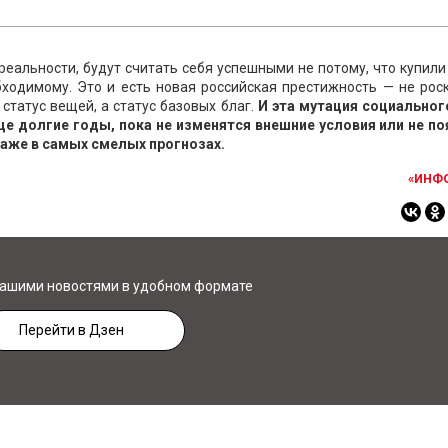
реальности, будут считать себя успешными не потому, что купили
бходимому. Это и есть новая российская престижность — не рос
статус вещей, а статус базовых благ.
И эта мутация социальног
е долгие годы, пока не изменятся внешние условия или не по
даже в самых смелых прогнозах.
«ИНФ
нашими новостями в удобном формате
Перейти в Дзен