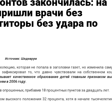
понтов закончилась: на
пришли врачи без
титоры без удара по
Источник: Шедеврум
олюцию, которая не попала в заголовки газет, но изменила сам
 зафиксировал то, что давно чувствовали на собственном ко
азывает качественное образование детей главным признаком вы
чем в 2006 году.
 опрошенных, прибавив 18 процентных пунктов за двадцать лет.
ом высокого положения 32 процента, хотя в начале тысячелети