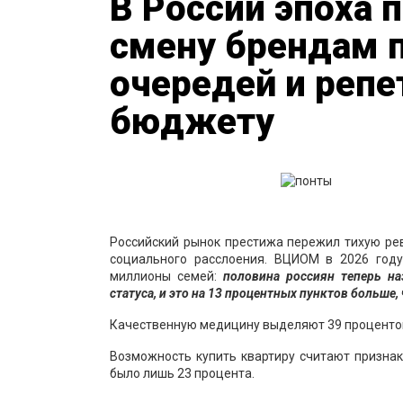
В России эпоха 
смену брендам 
очередей и репе
бюджету
Российский рынок престижа пережил тихую рев
социального расслоения. ВЦИОМ в 2026 году
миллионы семей:
половина россиян теперь н
статуса, и это на 13 процентных пунктов больше, 
Качественную медицину выделяют 39 процентов
Возможность купить квартиру считают признак
было лишь 23 процента.