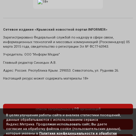
Сетевое издание «Крымский новостной портал INFORMER»
Зарегистрировано Федеральной службой по надзору в сфере связи,
информационных технологий и массовых коммуникаций (Роскомнадзор) 05
марта 2015 года, свидетельство о регистрации Эл № ФС77-60943.
Учредитель: ООО "Информ Медиа"
Главный редактор Синицын А.В.
Адрес: Россия. Республика Крым. 299053. Севастополь, ул. Руднева 26.
Настоящий ресурс может содержать материалы 18+
список запрещенных в РФ организаций
В целях улучшения работы сайта и анализа статистики посещений,
данные обрабатываются с использованием сервиса
Яндекс.Метрика. Продолжая использовать сайт, Вы даете
политика конфиденциальности
согласие на обработку файлов cookie (пользовательских данных),
которые указаны в
Политике конфиденциальности и обработки