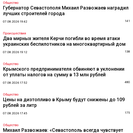
Общество
Губернатор Севастополя Михаил Развожаев наградил
лучших строителей города
141
07.08.2026 19:42
Происшествия
Два мирных жителя Керчи погибли во время атаки
украинских беспилотников на многоквартирный дом
138
07.08.2026 19:12
Общество
Крымского предпринимателя обвиняют в уклонении
от уплаты налогов на сумму в 13 млн рублей
480
07.08.2026 17:52
Общество
Цены на дизтопливо в Крыму будут снижены до 109
рублей за литр
175
07.08.2026 17:45
Общество
Михаил Развожаев: «Севастополь всегда чувствует