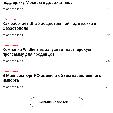
поддержку Москвы и дорожит ею»
171
07.08.2026 17:25
Общество
Как работает Штаб общественной поддержки в
Севастополе
154
07.08.2026 17:01
Экономика
Компания Wildberries запускает партнерскую
программу для продавцов
237
07.08.2026 14:37
Экономика
В Минпромторг РФ оценили объем параллельного
импорта
211
07.08.2026 14:33
Больше новостей