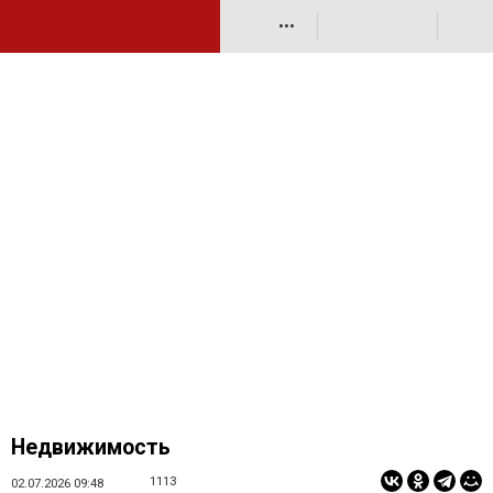
•••
Недвижимость
1113
02.07.2026 09:48