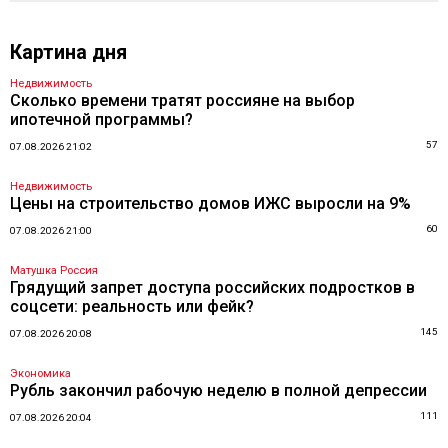
Картина дня
Недвижимость
Сколько времени тратят россияне на выбор
ипотечной программы?
57
07.08.2026 21:02
Недвижимость
Цены на строительство домов ИЖС выросли на 9%
60
07.08.2026 21:00
Матушка Россия
Грядущий запрет доступа российских подростков в
соцсети: реальность или фейк?
145
07.08.2026 20:08
Экономика
Рубль закончил рабочую неделю в полной депрессии
111
07.08.2026 20:04