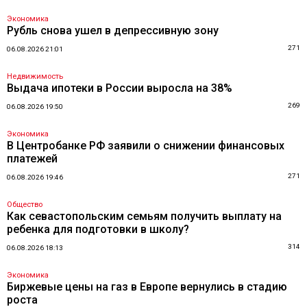
Экономика
Рубль снова ушел в депрессивную зону
271
06.08.2026 21:01
Недвижимость
Выдача ипотеки в России выросла на 38%
269
06.08.2026 19:50
Экономика
В Центробанке РФ заявили о снижении финансовых
платежей
271
06.08.2026 19:46
Общество
Как севастопольским семьям получить выплату на
ребенка для подготовки в школу?
314
06.08.2026 18:13
Экономика
Биржевые цены на газ в Европе вернулись в стадию
роста