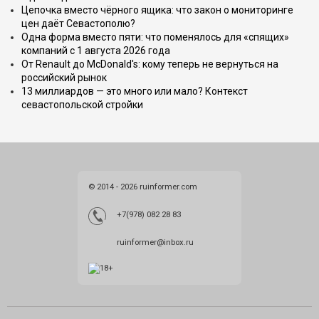
Цепочка вместо чёрного ящика: что закон о мониторинге
цен даёт Севастополю?
Одна форма вместо пяти: что поменялось для «спящих»
компаний с 1 августа 2026 года
От Renault до McDonald's: кому теперь не вернуться на
российский рынок
13 миллиардов — это много или мало? Контекст
севастопольской стройки
© 2014 - 2026 ruinformer.com
+7(978) 082 28 83
ruinformer@inbox.ru