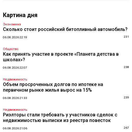
Картина дня
Экономика
Сколько стоит российский битопливный автомобиль?
231
06.08.2026 22:19
Общество
Как принять участие в проекте «Планета детства в
школах»?
238
06.08.2026 22:07
Недвижимость
Объем просроченных долгов по ипотеке на
первичном рынке жилья вырос на 15%
239
06.08.2026 21:33
Недвижимость
Риэлторы стали требовать у участников сделок с
недвижимостью выписки из реестра повесток
267
06.08.2026 21:06