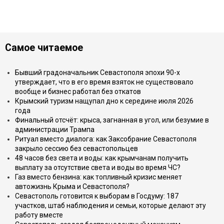
Самое читаемое
Бывший градоначальник Севастополя эпохи 90-х
утверждает, что в его время взяток не существовало
вообще и бизнес работал без откатов
Крымский туризм нащупал дно к середине июля 2026
года
Финальный отсчёт: крыса, загнанная в угол, или безумие в
администрации Трампа
Ритуал вместо диалога: как Заксобрание Севастополя
закрыло сессию без севастопольцев
48 часов без света и воды: как крымчанам получить
выплату за отсутствие света и воды во время ЧС?
Газ вместо бензина: как топливный кризис меняет
автожизнь Крыма и Севастополя?
Севастополь готовится к выборам в Госдуму: 187
участков, штаб наблюдения и семьи, которые делают эту
работу вместе