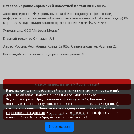
Сетевое издание «Крымский новостной портал INFORMER»
Зарегистрировано Федеральной службой по надзору в сфере связи,
информационных технологий и массовых коммуникаций (Роскомнадзор) 05
марта 2015 года, свидетельство о регистрации Эл № ФС77-60943.
Учредитель: ООО "Информ Медиа"
Главный редактор Синицын А.В.
Адрес: Россия. Республика Крым. 299053. Севастополь, ул. Руднева 26.
Настоящий ресурс может содержать материалы 18+
список запрещенных в РФ организаций
В целях улучшения работы сайта и анализа статистики посещений,
данные обрабатываются с использованием сервиса
Яндекс.Метрика. Продолжая использовать сайт, Вы даете
политика конфиденциальности
согласие на обработку файлов cookie (пользовательских данных),
которые указаны в
Политике конфиденциальности и обработки
Персональных данных
. Вы всегда можете отключить файлы cookie
правовая информация
в настройках Вашего браузера или покинуть сайт.
Я согласен