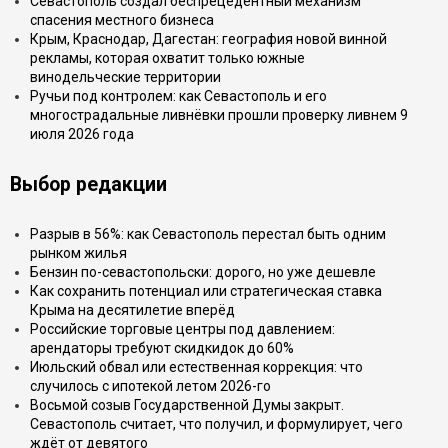
Севастополь создал беспрецедентный механизм
спасения местного бизнеса
Крым, Краснодар, Дагестан: география новой винной
рекламы, которая охватит только южные
винодельческие территории
Ручьи под контролем: как Севастополь и его
многострадальные ливнёвки прошли проверку ливнем 9
июля 2026 года
Выбор редакции
Разрыв в 56%: как Севастополь перестал быть одним
рынком жилья
Бензин по-севастопольски: дорого, но уже дешевле
Как сохранить потенциал или стратегическая ставка
Крыма на десятилетие вперёд
Российские торговые центры под давлением:
арендаторы требуют скидкидок до 60%
Июльский обвал или естественная коррекция: что
случилось с ипотекой летом 2026-го
Восьмой созыв Государственной Думы закрыт.
Севастополь считает, что получил, и формулирует, чего
ждёт от девятого