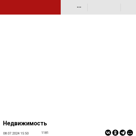
•••
Недвижимость
1181
08.07.2024 15:50